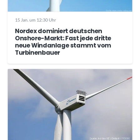
15 Jan. um 12:30 Uhr
Nordex dominiert deutschen
Onshore-Markt: Fast jede dritte
neue Windanlage stammt vom
Turbinenbauer