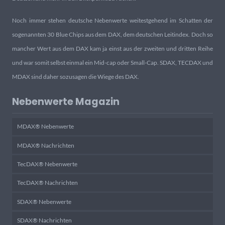
Noch immer stehen deutsche Nebenwerte weitestgehend im Schatten der
sogenannten 30 Blue Chips aus dem DAX, dem deutschen Leitindex. Doch so
mancher Wert aus dem DAX kam ja einst aus der zweiten und dritten Reihe
und war somit selbst einmal ein Mid-cap oder Small-Cap. SDAX, TECDAX und
MDAX sind daher sozusagen die Wiege des DAX.
Nebenwerte Magazin
MDAX® Nebenwerte
MDAX® Nachrichten
TecDAX® Nebenwerte
TecDAX® Nachrichten
SDAX® Nebenwerte
SDAX® Nachrichten