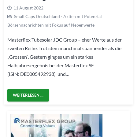
11 August 2022
Small Caps Deutschland - Aktien mit Potenzial
Börsennachrichten mit Fokus auf Nebenwerte
Masterflex Tubesolar JDC Group – eher Werte aus der
zweiten Reihe. Trotzdem manchmal spannender als die
„Grossen“. Gestern ging es um ein starkes
Halbjahresergebnis bei der Masterflex SE
(ISIN: DE0005492938) und…
WEITERLESEN …