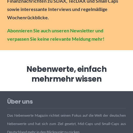
Finanznachrichten zu SDAX, TecDAX und Small Caps
sowie interessante Interviews und regelmäßige
Wochenrückblicke.
Abonnieren Sie auch unseren Newsletter und
verpassen Sie keine relevante Meldung mehr!
Nebenwerte, einfach
mehr
mehr wissen
Über uns
Das Nebenwerte Magazin richtet seinen Fokus auf die Welt der deutschen
Nebenwerte und hat sich zum Ziel gesetzt, Mid-Caps und Small-Caps aus
Deutschland mehr in den Blickpunkt zu rücken.