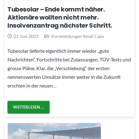
Tubesolar – Ende kommt näher.
Aktionäre wollten nicht mehr.
Insolvenzantrag nächster Schritt.
21 Juni 2023
Kurzmeldungen Small Caps
Tubesolar lieferte eigentlich immer wieder „gute
Nachrichten“. Fortschritte bei Zulassungen, TÜV-Tests und
grosse Pläne. Klar, die „Verschiebung“ der ersten
nennenswerten Umsätze immer weiter in die Zukunft
erschien in der neuen…
WEITERLESEN …