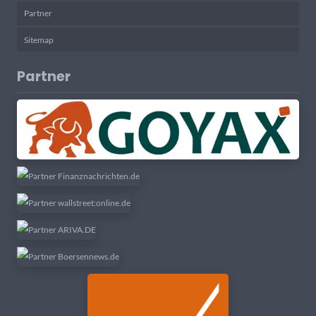
Partner
Sitemap
Partner