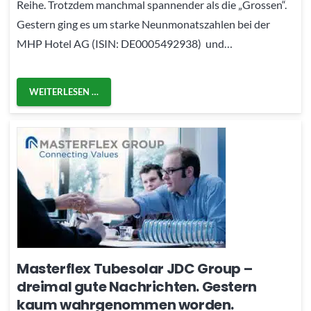
Reihe. Trotzdem manchmal spannender als die „Grossen“.
Gestern ging es um starke Neunmonatszahlen bei der
MHP Hotel AG (ISIN: DE0005492938) und…
WEITERLESEN …
Masterflex Tubesolar JDC Group –
dreimal gute Nachrichten. Gestern
kaum wahrgenommen worden.