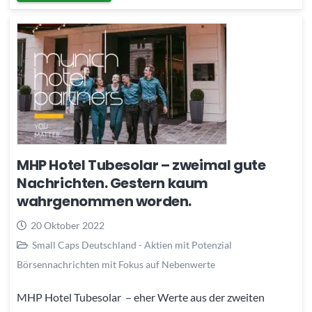
MHP Hotel Tubesolar – zweimal gute
Nachrichten. Gestern kaum
wahrgenommen worden.
20 Oktober 2022
Small Caps Deutschland - Aktien mit Potenzial
Börsennachrichten mit Fokus auf Nebenwerte
MHP Hotel Tubesolar – eher Werte aus der zweiten