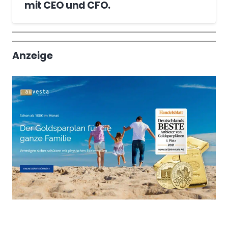
mit CEO und CFO.
Wochenrückblick
Trendthemen
Anzeige