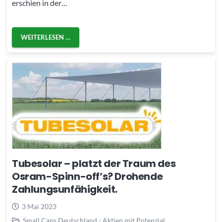
erschien in der…
WEITERLESEN …
Tubesolar – platzt der Traum des
Osram-Spinn-off’s? Drohende
Zahlungsunfähigkeit.
3 Mai 2023
Small Caps Deutschland - Aktien mit Potenzial