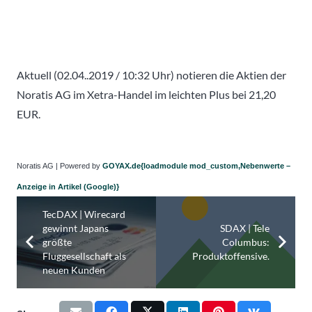
Aktuell (02.04..2019 / 10:32 Uhr) notieren die Aktien der
Noratis AG im Xetra-Handel im leichten Plus bei 21,20
EUR.
Noratis AG | Powered by
GOYAX.de{loadmodule mod_custom,Nebenwerte –
Anzeige in Artikel (Google)}
TecDAX | Wirecard
gewinnt Japans
SDAX | Tele
größte
Columbus:
Fluggesellschaft als
Produktoffensive.
neuen Kunden