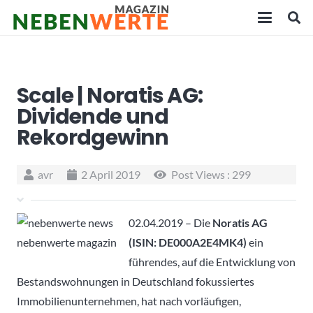
Scale | Noratis AG:
Dividende und
Rekordgewinn
avr
2 April 2019
Post Views :
299
02.04.2019 – Die
Noratis AG
(ISIN: DE000A2E4MK4)
ein
führendes, auf die Entwicklung von
Bestandswohnungen in Deutschland fokussiertes
Immobilienunternehmen, hat nach vorläufigen,