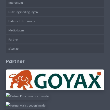
Impressum
Nutzungsbedingungen
Datenschutzhinweis
Mediadaten
Partner
Sitemap
Partner