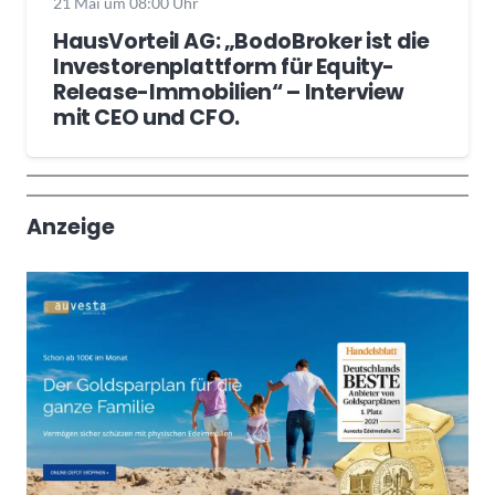
21 Mai um 08:00 Uhr
HausVorteil AG: „BodoBroker ist die
Investorenplattform für Equity-
Release-Immobilien“ – Interview
mit CEO und CFO.
Wochenrückblick
Trendthemen
Anzeige