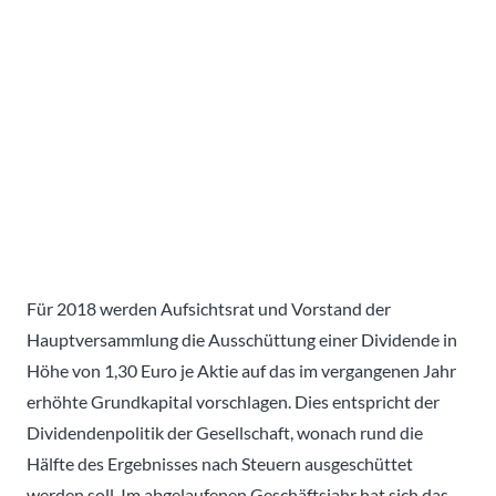
Für 2018 werden Aufsichtsrat und Vorstand der
Hauptversammlung die Ausschüttung einer Dividende in
Höhe von 1,30 Euro je Aktie auf das im vergangenen Jahr
erhöhte Grundkapital vorschlagen. Dies entspricht der
Dividendenpolitik der Gesellschaft, wonach rund die
Hälfte des Ergebnisses nach Steuern ausgeschüttet
werden soll. Im abgelaufenen Geschäftsjahr hat sich das