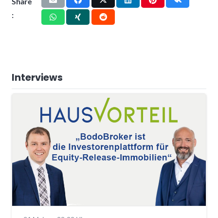
Share
:
Interviews