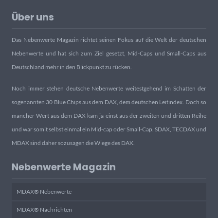
Über uns
Das Nebenwerte Magazin richtet seinen Fokus auf die Welt der deutschen
Nebenwerte und hat sich zum Ziel gesetzt, Mid-Caps und Small-Caps aus
Deutschland mehr in den Blickpunkt zu rücken.
Noch immer stehen deutsche Nebenwerte weitestgehend im Schatten der
sogenannten 30 Blue Chips aus dem DAX, dem deutschen Leitindex. Doch so
mancher Wert aus dem DAX kam ja einst aus der zweiten und dritten Reihe
und war somit selbst einmal ein Mid-cap oder Small-Cap. SDAX, TECDAX und
MDAX sind daher sozusagen die Wiege des DAX.
Nebenwerte Magazin
MDAX® Nebenwerte
MDAX® Nachrichten