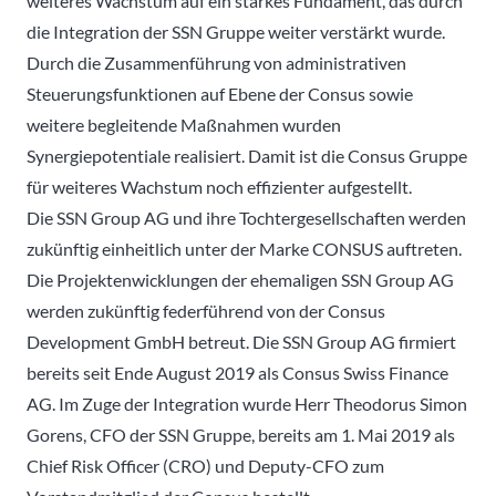
weiteres Wachstum auf ein starkes Fundament, das durch
die Integration der SSN Gruppe weiter verstärkt wurde.
Durch die Zusammenführung von administrativen
Steuerungsfunktionen auf Ebene der Consus sowie
weitere begleitende Maßnahmen wurden
Synergiepotentiale realisiert. Damit ist die Consus Gruppe
für weiteres Wachstum noch effizienter aufgestellt.
Die SSN Group AG und ihre Tochtergesellschaften werden
zukünftig einheitlich unter der Marke CONSUS auftreten.
Die Projektenwicklungen der ehemaligen SSN Group AG
werden zukünftig federführend von der Consus
Development GmbH betreut. Die SSN Group AG firmiert
bereits seit Ende August 2019 als Consus Swiss Finance
AG. Im Zuge der Integration wurde Herr Theodorus Simon
Gorens, CFO der SSN Gruppe, bereits am 1. Mai 2019 als
Chief Risk Officer (CRO) und Deputy-CFO zum