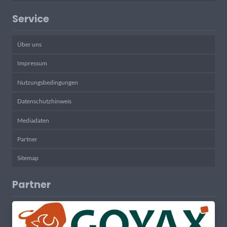
Service
Über uns
Impressum
Nutzungsbedingungen
Datenschutzhinweis
Mediadaten
Partner
Sitemap
Partner