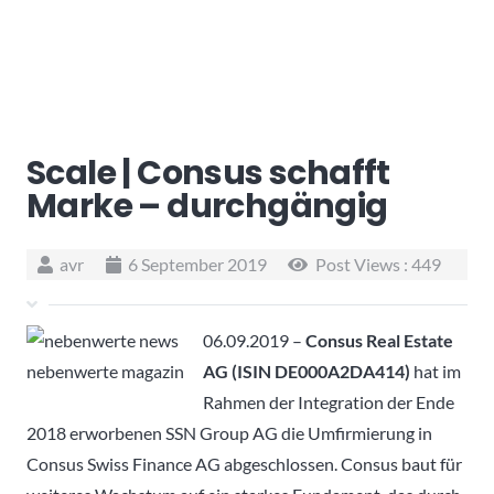
Scale | Consus schafft
Marke – durchgängig
avr
6 September 2019
Post Views :
449
06.09.2019 –
Consus Real Estate
AG (ISIN DE000A2DA414)
hat im
Rahmen der Integration der Ende
2018 erworbenen SSN Group AG die Umfirmierung in
Consus Swiss Finance AG abgeschlossen. Consus baut für