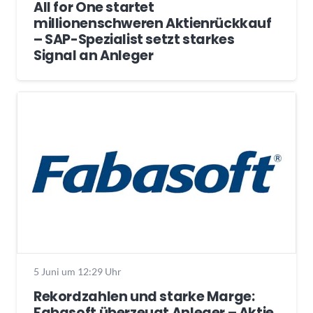
All for One startet
millionenschweren Aktienrückkauf
– SAP-Spezialist setzt starkes
Signal an Anleger
5 Juni um 12:29 Uhr
Rekordzahlen und starke Marge:
Fabasoft überzeugt Anleger – Aktie