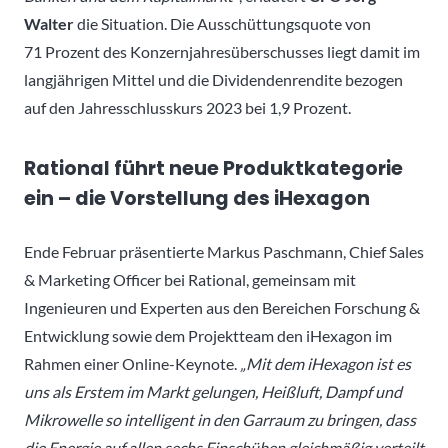
Walter
die Situation. Die Ausschüttungsquote von
71 Prozent des Konzernjahresüberschusses liegt damit im
langjährigen Mittel und die Dividendenrendite bezogen
auf den Jahresschlusskurs 2023 bei 1,9 Prozent.
Rational führt neue Produktkategorie
ein – die Vorstellung des iHexagon
Ende Februar präsentierte Markus Paschmann, Chief Sales
& Marketing Officer bei Rational, gemeinsam mit
Ingenieuren und Experten aus den Bereichen Forschung &
Entwicklung sowie dem Projektteam den iHexagon im
Rahmen einer Online-Keynote.
„Mit dem iHexagon ist es
uns als Erstem im Markt gelungen, Heißluft, Dampf und
Mikrowelle so intelligent in den Garraum zu bringen, dass
die Energie auf allen sechs Einschüben gleichmäßig verteilt