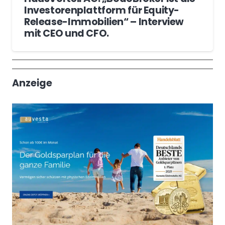
Investorenplattform für Equity-
Release-Immobilien“ – Interview
mit CEO und CFO.
Wochenrückblick
Trendthemen
Anzeige