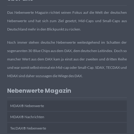
Das Nebenwerte Magazin richtet seinen Fokus auf die Welt der deutschen
Nebenwerte und hat sich zum Ziel gesetzt, Mid-Caps und Small-Caps aus
Deutschland mehr in den Blickpunkt zu rücken.
Noch immer stehen deutsche Nebenwerte weitestgehend im Schatten der
sogenannten 30 Blue Chips aus dem DAX, dem deutschen Leitindex. Doch so
mancher Wert aus dem DAX kam ja einst aus der zweiten und dritten Reihe
und war somit selbst einmal ein Mid-cap oder Small-Cap. SDAX, TECDAX und
MDAX sind daher sozusagen die Wiege des DAX.
Nebenwerte Magazin
MDAX® Nebenwerte
MDAX® Nachrichten
TecDAX® Nebenwerte