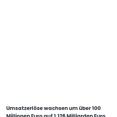
Umsatzerlöse wachsen um über 100
Millionen Euro auf 1,126 Milliarden Euro