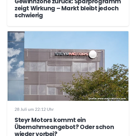
Gewinnzone zurück: Sparprogramm
zeigt Wirkung – Markt bleibt jedoch
schwierig
28 Juli um 22:12 Uhr
Steyr Motors kommt ein
Übernahmeangebot? Oder schon
wieder vorbei?