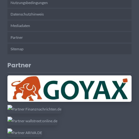
Nutzungsbedingungen
Datenschutzhinweis
Mediadaten
Partner
Sitemap
Partner