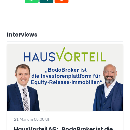
Interviews
21 Mai um 08:00 Uhr
HausVorteil AG: „BodoBroker ist die