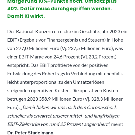
Marge rund 10%-Punkte hoch, Umsatz plus
40%. Dafür muss durchgegriffen werden.
Damit KI wirkt.
Der Rational-Konzern erreichte im Geschäftsjahr 2023 ein
EBIT (Ergebnis vor Finanzergebnis und Steuern) in Höhe
von 277,0 Millionen Euro (Vj. 237,5 Millionen Euro), was
einer EBIT-Marge von 24,6 Prozent (Vj. 23,2 Prozent)
entspricht. Das EBIT profitierte von der positiven
Entwicklung des Rohertrags in Verbindung mit ebenfalls
leicht unterproportional zu den Umsatzerlösen
steigenden operativen Kosten. Die operativen Kosten
betrugen 2023 358,9 Millionen Euro (Vj. 328,3 Millionen
Euro).
„Damit haben wir uns nach dem Coronaschock
schneller als erwartet unserer mittel- und langfristigen
EBIT-Zielmarke von rund 25 Prozent angenähert“
, meint
Dr. Peter Stadelmann.