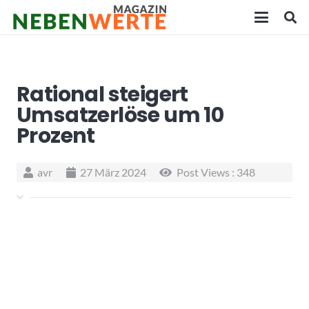
Rational steigert
Umsatzerlöse um 10
Prozent
avr
27 März 2024
Post Views :
348