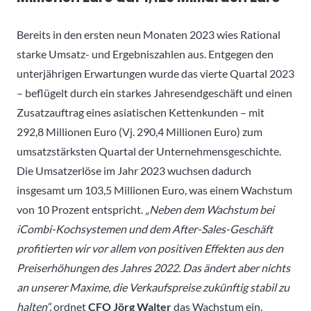
Bereits in den ersten neun Monaten 2023 wies Rational
starke Umsatz- und Ergebniszahlen aus. Entgegen den
unterjährigen Erwartungen wurde das vierte Quartal 2023
– beflügelt durch ein starkes Jahresendgeschäft und einen
Zusatzauftrag eines asiatischen Kettenkunden – mit
292,8 Millionen Euro (Vj. 290,4 Millionen Euro) zum
umsatzstärksten Quartal der Unternehmensgeschichte.
Die Umsatzerlöse im Jahr 2023 wuchsen dadurch
insgesamt um 103,5 Millionen Euro, was einem Wachstum
von 10 Prozent entspricht.
„Neben dem Wachstum bei
iCombi-Kochsystemen und dem After-Sales-Geschäft
profitierten wir vor allem von positiven Effekten aus den
Preiserhöhungen des Jahres 2022. Das ändert aber nichts
an unserer Maxime, die Verkaufspreise zukünftig stabil zu
halten“,
ordnet
CFO Jörg Walter
das Wachstum ein.