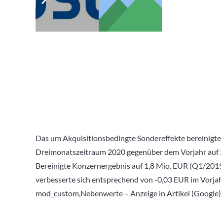
Das um Akquisitionsbedingte Sondereffekte bereinigte
Dreimonatszeitraum 2020 gegenüber dem Vorjahr auf 2,
Bereinigte Konzernergebnis auf 1,8 Mio. EUR (Q1/2019:
verbesserte sich entsprechend von -0,03 EUR im Vorj
mod_custom,Nebenwerte – Anzeige in Artikel (Google)