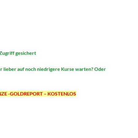
ugriff gesichert
eber auf noch niedrigere Kurse warten? Oder
e UNZE -GOLDREPORT – KOSTENLOS