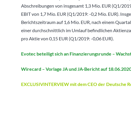
Abschreibungen von insgesamt 1,3 Mio. EUR (Q1/2019: 
EBIT von 1,7 Mio. EUR (Q1/2019: -0,2 Mio. EUR). Insg
Berichtszeitraum auf 1,6 Mio. EUR, nach einem Quartal
einer durchschnittlich im Umlauf befindlichen Aktienz
pro Aktie von 0,15 EUR (Q1/2019: -0,06 EUR).
Evotec beteiligt sich an Finanzierungsrunde – Wachs
Wirecard – Vorlage JA und JA-Bericht auf 18.06.202
EXCLUSIVINTERVIEW mit dem CEO der Deutsche Rohs