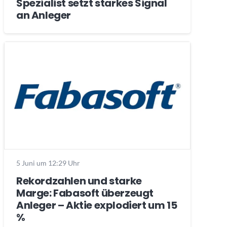
Spezialist setzt starkes Signal
an Anleger
5 Juni um 12:29 Uhr
Rekordzahlen und starke
Marge: Fabasoft überzeugt
Anleger – Aktie explodiert um 15
%