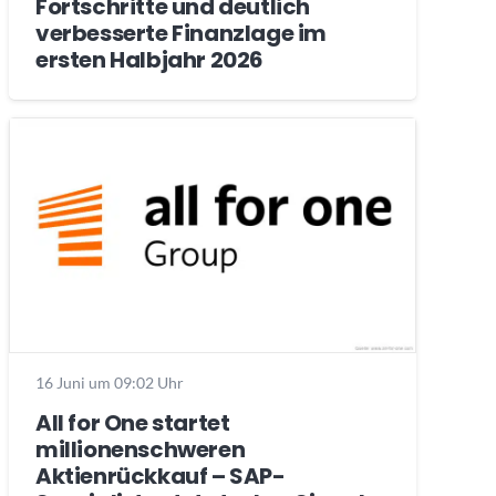
Fortschritte und deutlich
verbesserte Finanzlage im
ersten Halbjahr 2026
16 Juni um 09:02 Uhr
All for One startet
millionenschweren
Aktienrückkauf – SAP-