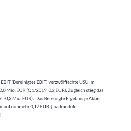
 EBIT (Bereinigtes EBIT) verzwölffachte USU im
0 Mio. EUR (Q1/2019: 0,2 EUR). Zugleich stieg das
 -0,3 Mio. EUR). Das Bereinigte Ergebnis je Aktie
ahr auf nunmehr 0,17 EUR. {loadmodule
}