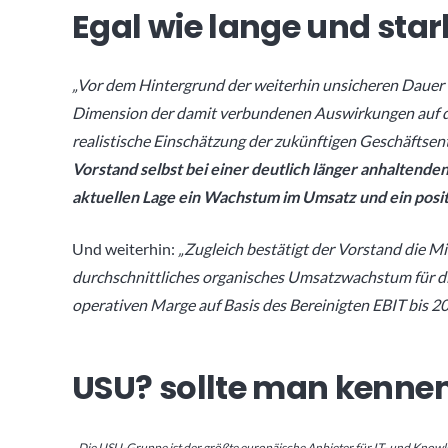
Egal wie lange und star
„Vor dem Hintergrund der weiterhin unsicheren Daue
Dimension der damit verbundenen Auswirkungen auf die
realistische Einschätzung der zukünftigen Geschäftsen
Vorstand selbst bei einer deutlich länger anhaltend
aktuellen Lage ein Wachstum im Umsatz und ein positi
Und weiterhin:
„Zugleich bestätigt der Vorstand die Mi
durchschnittliches organisches Umsatzwachstum für 
operativen Marge auf Basis des Bereinigten EBIT bis 2
USU? sollte man kenne
„
Die USU-Gruppe ist der größte europäische Anbieter für IT- und Knowl