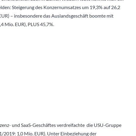
elden: Steigerung des Konzernumsatzes um 19,3% auf 26,2
EUR) – insbesondere das Auslandsgeschäft boomte mit
,4 Mio. EUR), PLUS 45,7%.
izenz- und SaaS-Geschäftes verdreifachte die USU-Gruppe
1/2019: 1,0 Mio. EUR). Unter Einbeziehung der