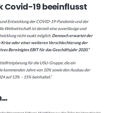
k Covid-19 beeinflusst
r und Entwicklung der COVID-19-Pandemie und der
 Weltwirtschaft ist derzeit eine zuverlässige und
twicklung nicht exakt möglich.
Dennoch erwartet der
en Krise oder einer weiteren Verschlechterung der
ves Bereinigtes EBIT für das Geschäftsjahr 2020.“
ttelfristplanung für die USU-Gruppe, die ein
die kommenden Jahre von 10% sowie den Ausbau der
024 auf 13% – 15% beinhaltet.“
n…
edge Management-Software. Marktführer aus allen Teilen der internationalen