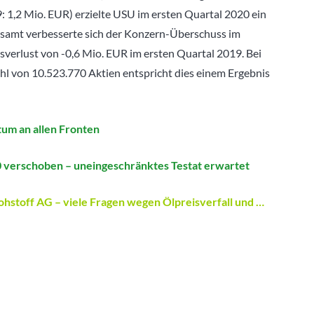
1,2 Mio. EUR) erzielte USU im ersten Quartal 2020 ein
esamt verbesserte sich der Konzern-Überschuss im
sverlust von -0,6 Mio. EUR im ersten Quartal 2019. Bei
ahl von 10.523.770 Aktien entspricht dies einem Ergebnis
tum an allen Fronten
0 verschoben – uneingeschränktes Testat erwartet
toff AG – viele Fragen wegen Ölpreisverfall und …