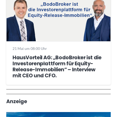
21 Mai um 08:00 Uhr
HausVorteil AG: „BodoBroker ist die
Investorenplattform für Equity-
Release-Immobilien“ – Interview
mit CEO und CFO.
Wochenrückblick
Trendthemen
Anzeige