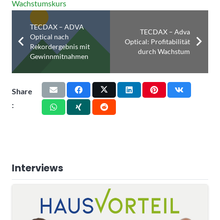
Wachstumskurs
TECDAX – ADVA
TECDAX – Adva
Optical nach
Optical: Profitabilität
Rekordergebnis mit
durch Wachstum
Gewinnmitnahmen
Share
:
Interviews