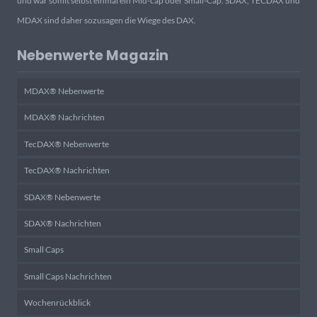
und war somit selbst einmal ein Mid-cap oder Small-Cap. SDAX, TECDAX und
MDAX sind daher sozusagen die Wiege des DAX.
Nebenwerte Magazin
MDAX® Nebenwerte
MDAX® Nachrichten
TecDAX® Nebenwerte
TecDAX® Nachrichten
SDAX® Nebenwerte
SDAX® Nachrichten
Small Caps
Small Caps Nachrichten
Wochenrückblick