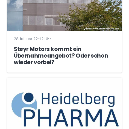
28 Juli um 22:12 Uhr
Steyr Motors kommt ein
Übernahmeangebot? Oder schon
wieder vorbei?