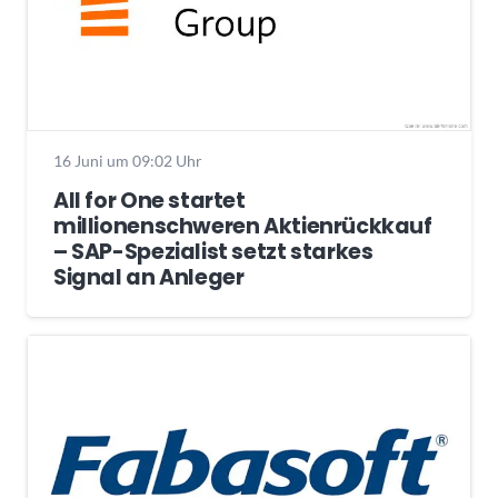
16 Juni um 09:02 Uhr
All for One startet
millionenschweren Aktienrückkauf
– SAP-Spezialist setzt starkes
Signal an Anleger