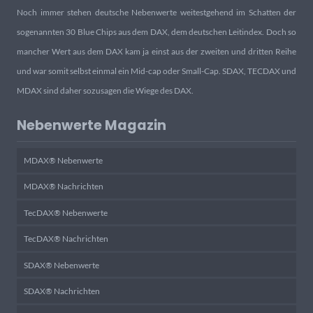
Noch immer stehen deutsche Nebenwerte weitestgehend im Schatten der
sogenannten 30 Blue Chips aus dem DAX, dem deutschen Leitindex. Doch so
mancher Wert aus dem DAX kam ja einst aus der zweiten und dritten Reihe
und war somit selbst einmal ein Mid-cap oder Small-Cap. SDAX, TECDAX und
MDAX sind daher sozusagen die Wiege des DAX.
Nebenwerte Magazin
MDAX® Nebenwerte
MDAX® Nachrichten
TecDAX® Nebenwerte
TecDAX® Nachrichten
SDAX® Nebenwerte
SDAX® Nachrichten