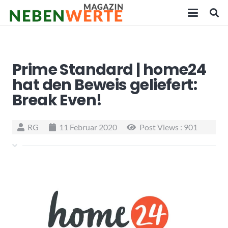
Prime Standard | home24
hat den Beweis geliefert:
Break Even!
RG
11 Februar 2020
Post Views :
901