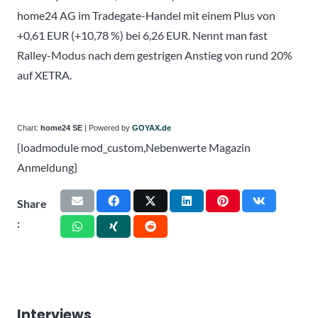
home24 AG im Tradegate-Handel mit einem Plus von
+0,61 EUR (+10,78 %) bei 6,26 EUR. Nennt man fast
Ralley-Modus nach dem gestrigen Anstieg von rund 20%
auf XETRA.
Chart:
home24 SE
| Powered by
GOYAX.de
{loadmodule mod_custom,Nebenwerte Magazin
Anmeldung}
Share
:
Interviews