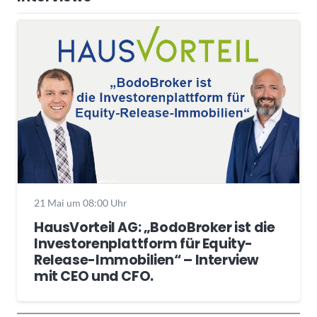
21 Mai um 08:00 Uhr
HausVorteil AG: „BodoBroker ist die
Investorenplattform für Equity-
Release-Immobilien“ – Interview
mit CEO und CFO.
Wochenrückblick