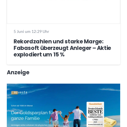
5 Juni um 12:29 Uhr
Rekordzahlen und starke Marge:
Fabasoft überzeugt Anleger – Aktie
explodiert um 15 %
Anzeige