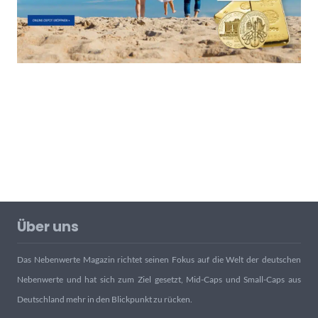
Über uns
Das Nebenwerte Magazin richtet seinen Fokus auf die Welt der deutschen
Nebenwerte und hat sich zum Ziel gesetzt, Mid-Caps und Small-Caps aus
Deutschland mehr in den Blickpunkt zu rücken.