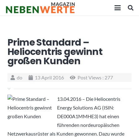
Prime Standard –
Heliocentris gewinnt
großen Kunden
do
13 April 2016
Post Views :
277
13.04.2016 – Die Heliocentris
Energy Solutions AG (ISIN:
DE000A1MMHE3) hat einen
führenden nordeuropäischen
Netzwerkausrüster als Kunden gewonnen. Dazu wurde