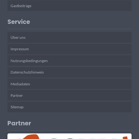
Gastbeiträge
Service
Über uns
Impressum
Nutzungsbedingungen
Datenschutzhinweis
Mediadaten
Partner
Sitemap
Partner