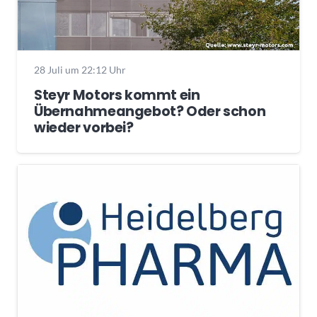
28 Juli um 22:12 Uhr
Steyr Motors kommt ein
Übernahmeangebot? Oder schon
wieder vorbei?