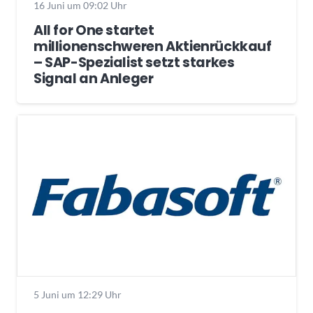
16 Juni um 09:02 Uhr
All for One startet
millionenschweren Aktienrückkauf
– SAP-Spezialist setzt starkes
Signal an Anleger
5 Juni um 12:29 Uhr