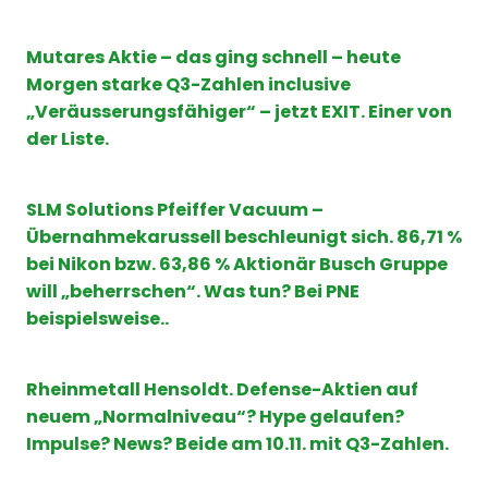
Mutares Aktie – das ging schnell – heute
Morgen starke Q3-Zahlen inclusive
„Veräusserungsfähiger“ – jetzt EXIT. Einer von
der Liste.
SLM Solutions Pfeiffer Vacuum –
Übernahmekarussell beschleunigt sich. 86,71 %
bei Nikon bzw. 63,86 % Aktionär Busch Gruppe
will „beherrschen“. Was tun? Bei PNE
beispielsweise..
Rheinmetall Hensoldt. Defense-Aktien auf
neuem „Normalniveau“? Hype gelaufen?
Impulse? News? Beide am 10.11. mit Q3-Zahlen.