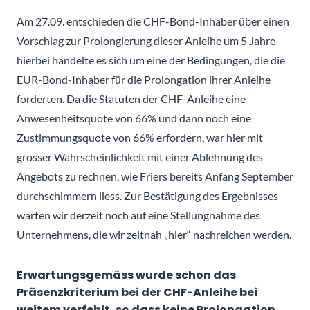
Am 27.09. entschieden die CHF-Bond-Inhaber über einen
Vorschlag zur Prolongierung dieser Anleihe um 5 Jahre-
hierbei handelte es sich um eine der Bedingungen, die die
EUR-Bond-Inhaber für die Prolongation ihrer Anleihe
forderten. Da die Statuten der CHF-Anleihe eine
Anwesenheitsquote von 66% und dann noch eine
Zustimmungsquote von 66% erfordern, war hier mit
grosser Wahrscheinlichkeit mit einer Ablehnung des
Angebots zu rechnen, wie Friers bereits Anfang September
durchschimmern liess. Zur Bestätigung des Ergebnisses
warten wir derzeit noch auf eine Stellungnahme des
Unternehmens, die wir zeitnah „hier“ nachreichen werden.
Erwartungsgemäss wurde schon das
Präsenzkriterium bei der CHF-Anleihe bei
weitem verfehlt, so dass keine Prolongation