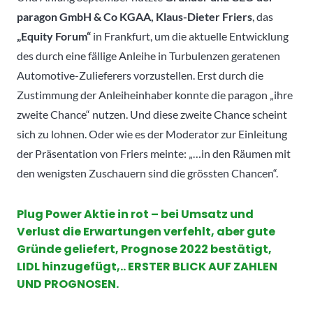
paragon GmbH & Co KGAA, Klaus-Dieter Friers
, das
„Equity Forum“
in Frankfurt, um die aktuelle Entwicklung
des durch eine fällige Anleihe in Turbulenzen geratenen
Automotive-Zulieferers vorzustellen. Erst durch die
Zustimmung der Anleiheinhaber konnte die paragon „ihre
zweite Chance“ nutzen. Und diese zweite Chance scheint
sich zu lohnen. Oder wie es der Moderator zur Einleitung
der Präsentation von Friers meinte: „…in den Räumen mit
den wenigsten Zuschauern sind die grössten Chancen“.
Plug Power Aktie in rot – bei Umsatz und
Verlust die Erwartungen verfehlt, aber gute
Gründe geliefert, Prognose 2022 bestätigt,
LIDL hinzugefügt,.. ERSTER BLICK AUF ZAHLEN
UND PROGNOSEN.