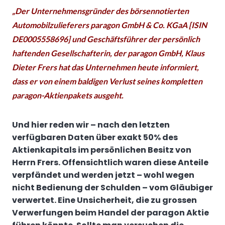
„Der Unternehmensgründer des börsennotierten
Automobilzulieferers paragon GmbH & Co. KGaA [ISIN
DE0005558696] und Geschäftsführer der persönlich
haftenden Gesellschafterin, der paragon GmbH, Klaus
Dieter Frers hat das Unternehmen heute informiert,
dass er von einem baldigen Verlust seines kompletten
paragon-Aktienpakets ausgeht.
Und hier reden wir – nach den letzten
verfügbaren Daten über exakt 50% des
Aktienkapitals im persönlichen Besitz von
Herrn Frers. Offensichtlich waren diese Anteile
verpfändet und werden jetzt – wohl wegen
nicht Bedienung der Schulden – vom Gläubiger
verwertet. Eine Unsicherheit, die zu grossen
Verwerfungen beim Handel der paragon Aktie