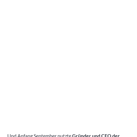
Und Anfang September nutzte
Gründer und CEO der