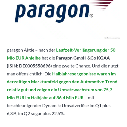
paragon Aktie – nach der
Laufzeit-Verlängerung der 50
Mio EUR Anleihe
hat die P
aragon GmbH &Co KGAA
(ISIN: DE0005558696)
eine zweite Chance. Und die nutzt
man offensichtlich: Die
Halbjahresergebnisse waren im
derzeitigen Marktumfeld gegen den Automotive Trend
relativ gut und zeigen ein Umsatzwachstum von 75,7
Mio EUR im Halbjahr auf 86,4 Mio EUR
– mit
beschleunigender Dynamik: Umsatzerlöse im Q1 plus
6,3%, im Q2 sogar plus 22,5%.