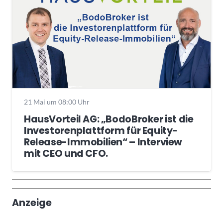
21 Mai um 08:00 Uhr
HausVorteil AG: „BodoBroker ist die
Investorenplattform für Equity-
Release-Immobilien“ – Interview
mit CEO und CFO.
Wochenrückblick
Trendthemen
Anzeige