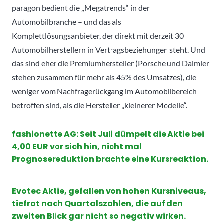
paragon bedient die „Megatrends“ in der
Automobilbranche – und das als
Komplettlösungsanbieter, der direkt mit derzeit 30
Automobilherstellern in Vertragsbeziehungen steht. Und
das sind eher die Premiumhersteller (Porsche und Daimler
stehen zusammen für mehr als 45% des Umsatzes), die
weniger vom Nachfragerückgang im Automobilbereich
betroffen sind, als die Hersteller „kleinerer Modelle“.
fashionette AG: Seit Juli dümpelt die Aktie bei
4,00 EUR vor sich hin, nicht mal
Prognosereduktion brachte eine Kursreaktion.
Evotec Aktie, gefallen von hohen Kursniveaus,
tiefrot nach Quartalszahlen, die auf den
zweiten Blick gar nicht so negativ wirken.