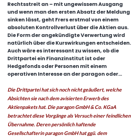
Rechtsstreit an – mit ungewissem Ausgang
und wenn man den ersten Absatz der Meldung
sinken lässt, geht Frers erstmal von einem
absoluten Kontrollverlust über die Aktien aus.
Die Form der angekündigte Verwertung wird
natürlich über die Kurswirkungen entscheiden.
Auch wäre es interessant zu wissen, ob die
Drittpartei ein Finanzinstitut ist oder
Hedgefonds oder Personen mit einem
operativen Interesse an der paragon oder…
Die Drittpartei hat sich noch nicht geäußert, welche
Absichten sie nach dem avisierten Erwerb des
Aktienpakets hat. Die paragon GmbH & Co. KGaA
betrachtet diese Vorgänge als Versuch einer feindlichen
Übernahme. Deren persönlich haftende
Gesellschafterin paragon GmbH hat ggü. dem