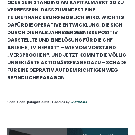
ODER SEIN STANDING AM KAPITALMARKT SO ZU
VERBESSERN. DASS ZUMINDEST EINE
TEILREFINANZIERUNG MÖGLICH WIRD. WICHTIG
DAFÜR DIE OPERATIVE ENTWICKLUNG, DIE SICH
DURCH DIE HALBJAHRESERGEBNISSE POSITIV
DARSTELLTE UND EINE LÖSUNG FÜR DIE CHF
ANLEIHE „IM HERBST“ – WIE VOM VORSTAND
„VERSPROCHEN“. U
ND JETZT KOMMT DIE VÖLLIG
UNGEKLÄRTE AKTIONÄRSFRAGE DAZU – SCHADE
FÜR EINE OEPRATIV AUF DEM RICHTIGEN WEG
BEFINDLICHE PARAGON
Chart:
Chart:
paragon Aktie
| Powered by
GOYAX.de