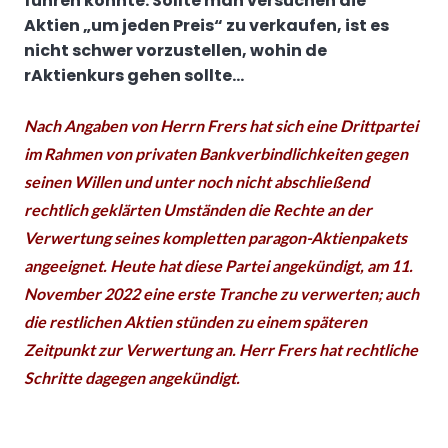
führen könnte. Sollte man versuchen die
Aktien „um jeden Preis“ zu verkaufen, ist es
nicht schwer vorzustellen, wohin de
rAktienkurs gehen sollte…
Nach Angaben von Herrn Frers hat sich eine Drittpartei
im Rahmen von privaten Bankverbindlichkeiten gegen
seinen Willen und unter noch nicht abschließend
rechtlich geklärten Umständen die Rechte an der
Verwertung seines kompletten paragon-Aktienpakets
angeeignet. Heute hat diese Partei angekündigt, am 11.
November 2022 eine erste Tranche zu verwerten; auch
die restlichen Aktien stünden zu einem späteren
Zeitpunkt zur Verwertung an. Herr Frers hat rechtliche
Schritte dagegen angekündigt.