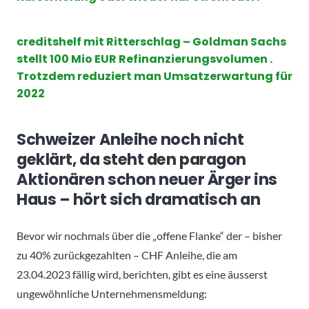
creditshelf mit Ritterschlag – Goldman Sachs
stellt 100 Mio EUR Refinanzierungsvolumen .
Trotzdem reduziert man Umsatzerwartung für
2022
Schweizer Anleihe noch nicht
geklärt, da steht den paragon
Aktionären schon neuer Ärger ins
Haus – hört sich dramatisch an
Bevor wir nochmals über die „offene Flanke“ der – bisher
zu 40% zurückgezahlten – CHF Anleihe, die am
23.04.2023 fällig wird, berichten, gibt es eine äusserst
ungewöhnliche Unternehmensmeldung: