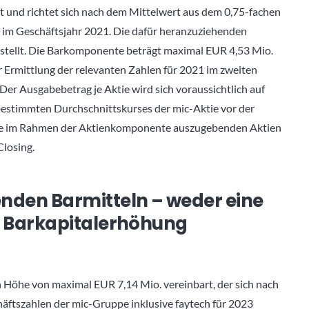
t und richtet sich nach dem Mittelwert aus dem 0,75-fachen
im Geschäftsjahr 2021. Die dafür heranzuziehenden
stellt. Die Barkomponente beträgt maximal EUR 4,53 Mio.
 Ermittlung der relevanten Zahlen für 2021 im zweiten
er Ausgabebetrag je Aktie wird sich voraussichtlich auf
bestimmten Durchschnittskurses der mic-Aktie vor der
Alle im Rahmen der Aktienkomponente auszugebenden Aktien
Closing.
den Barmitteln – weder eine
e Barkapitalerhöhung
n Höhe von maximal EUR 7,14 Mio. vereinbart, der sich nach
äftszahlen der mic-Gruppe inklusive faytech für 2023