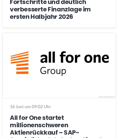
Fortschritte und deutlich
verbesserte Finanzlage im
ersten Halbjahr 2026
16 Juni um 09:02 Uhr
All for One startet
millionenschweren
Aktienrückkauf – SAP-