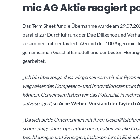
mic AG Aktie reagiert po
Das Term Sheet für die Übernahme wurde am 29.07.2021
parallel zur Durchführung der Due Diligence und Verh
zusammen mit der faytech AG und der 100%igen mic-
gemeinsamen Geschäftsmodell und der besten Herang
gearbeitet.
„Ich bin überzeugt, dass wir gemeinsam mit der Pyr
wegweisendes Kompetenz- und Innovationszentrum für 
können. Gemeinsam haben wir das Potenzial, in mehre
aufzusteigen“,
so
Arne Weber, Vorstand der faytech 
„Da sich beide Unternehmen mit ihren Geschäftsführer
schon einige Jahre operativ kennen, haben wir alle 
beschleunigen und Synergien, insbesondere in Einkauf u