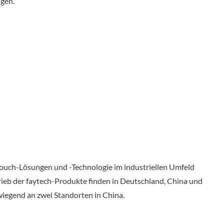
ngen.
 Touch-Lösungen und -Technologie im industriellen Umfeld
rieb der faytech-Produkte finden in Deutschland, China und
wiegend an zwei Standorten in China.