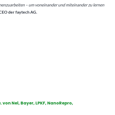
menzuarbeiten – um voneinander und miteinander zu lernen
 CEO der faytech AG.
. von Nel, Bayer, LPKF, NanoRepro,