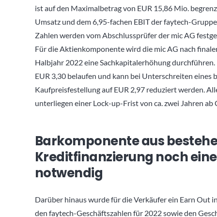
ist auf den Maximalbetrag von EUR 15,86 Mio. begrenz
Umsatz und dem 6,95-fachen EBIT der faytech-Gruppe 
Zahlen werden vom Abschlussprüfer der mic AG festge
Für die Aktienkomponente wird die mic AG nach finaler
Halbjahr 2022 eine Sachkapitalerhöhung durchführen. D
EUR 3,30 belaufen und kann bei Unterschreiten eines 
Kaufpreisfestellung auf EUR 2,97 reduziert werden. 
unterliegen einer Lock-up-Frist von ca. zwei Jahren ab 
Barkomponente aus bestehen
Kreditfinanzierung noch ein
notwendig
Darüber hinaus wurde für die Verkäufer ein Earn Out i
den faytech-Geschäftszahlen für 2022 sowie den Gesch