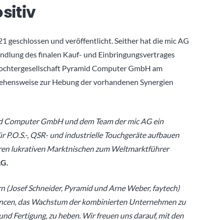
sitiv
 geschlossen und veröffentlicht. Seither hat die mic AG
andlung des finalen Kauf- und Einbringungsvertrages
Tochtergesellschaft Pyramid Computer GmbH am
ehensweise zur Hebung der vorhandenen Synergien
amid Computer GmbH und dem Team der mic AG ein
P.O.S.-, QSR- und industrielle Touchgeräte aufbauen
ren lukrativen Marktnischen zum Weltmarktführer
AG.
n (Josef Schneider, Pyramid und Arne Weber, faytech)
Chancen, das Wachstum der kombinierten Unternehmen zu
nd Fertigung, zu heben. Wir freuen uns darauf, mit den