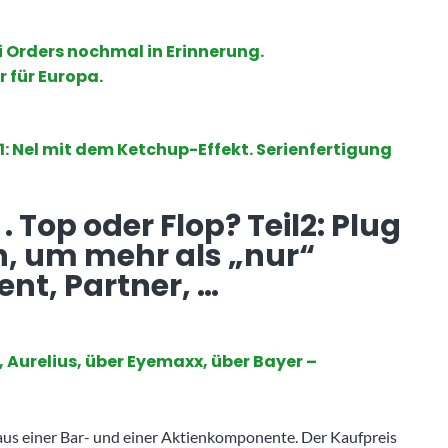
ei Orders nochmal in Erinnerung.
r für Europa.
1: Nel mit dem Ketchup-Effekt. Serienfertigung
 Top oder Flop? Teil2: Plug
n, um mehr als „nur“
ent, Partner, …
 Aurelius, über Eyemaxx, über Bayer –
aus einer Bar- und einer Aktienkomponente. Der Kaufpreis