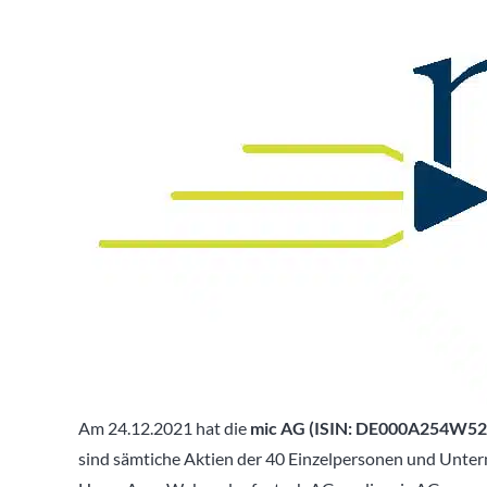
Am 24.12.2021 hat die
mic AG (ISIN: DE000A254W52
sind sämtiche Aktien der 40 Einzelpersonen und Unte