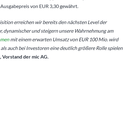
en Ausgabepreis von EUR 3,30 gewährt.
ition erreichen wir bereits den nächsten Level der
r, dynamischer und steigern unsere Wahrnehmung am
ehmen
mit einem erwarten Umsatz von EUR 100 Mio. wird
ls auch bei Investoren eine deutlich größere Rolle spielen
 Vorstand der mic AG.