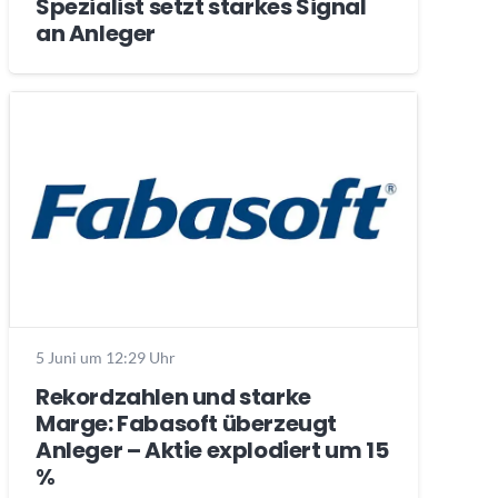
Spezialist setzt starkes Signal
an Anleger
5 Juni um 12:29 Uhr
Rekordzahlen und starke
Marge: Fabasoft überzeugt
Anleger – Aktie explodiert um 15
%