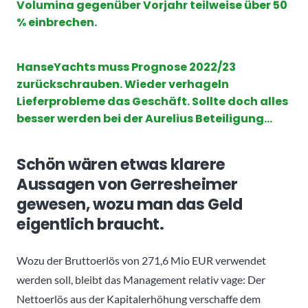
Volumina gegenüber Vorjahr teilweise über 50
% einbrechen.
HanseYachts muss Prognose 2022/23
zurückschrauben. Wieder verhageln
Lieferprobleme das Geschäft. Sollte doch alles
besser werden bei der Aurelius Beteiligung…
Schön wären etwas klarere
Aussagen von Gerresheimer
gewesen, wozu man das Geld
eigentlich braucht.
Wozu der Bruttoerlös von 271,6 Mio EUR verwendet
werden soll, bleibt das Management relativ vage: Der
Nettoerlös aus der Kapitalerhöhung verschaffe dem