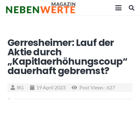
Gerresheimer: Lauf der
Aktie durch
„Kapitlaerhöhungscoup“
dauerhaft gebremst?
RG
19 April 2023
Post Views :
627