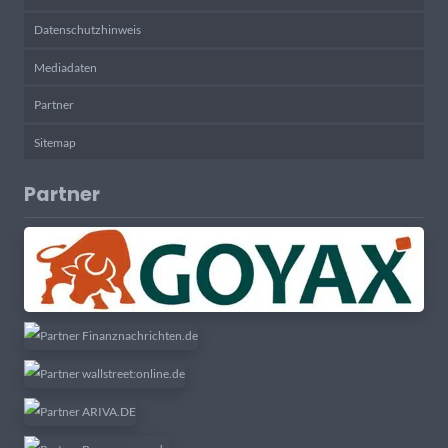
Datenschutzhinweis
Mediadaten
Partner
Sitemap
Partner