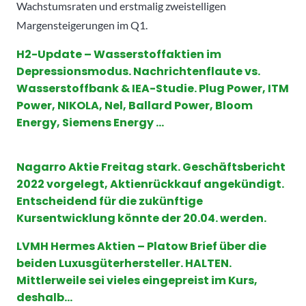
Wachstumsraten und erstmalig zweistelligen
Margensteigerungen im Q1.
H2-Update – Wasserstoffaktien im
Depressionsmodus. Nachrichtenflaute vs.
Wasserstoffbank & IEA-Studie. Plug Power, ITM
Power, NIKOLA, Nel, Ballard Power, Bloom
Energy, Siemens Energy …
Nagarro Aktie Freitag stark. Geschäftsbericht
2022 vorgelegt, Aktienrückkauf angekündigt.
Entscheidend für die zukünftige
Kursentwicklung könnte der 20.04. werden.
LVMH Hermes Aktien – Platow Brief über die
beiden Luxusgüterhersteller. HALTEN.
Mittlerweile sei vieles eingepreist im Kurs,
deshalb…