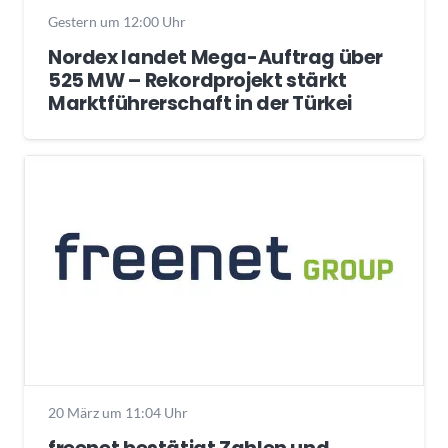
Gestern um 12:00 Uhr
Nordex landet Mega-Auftrag über
525 MW – Rekordprojekt stärkt
Marktführerschaft in der Türkei
20 März um 11:04 Uhr