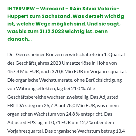
INTERVIEW – Wirecard – RAin Silvia Volaric-
Huppert zum Sachstand. Was derzeit wichtig
ist, welche Wege möglich sind. Und sie sagt,
was bis zum 31.12.2023 wichtig ist. Denn
danach…
Der Gerresheimer Konzern erwirtschaftete im 1. Quartal
des Geschäftsjahres 2023 Umsatzerlöse in Höhe von
457,8 Mio EUR, nach 370,8 Mio EUR im Vorjahresquartal.
Die organische Wachstumsrate, ohne Berücksichtigung
von Währungseffekten, lag bei 21,0 %. Alle
Geschäftsbereiche wuchsen zweistellig. Das Adjusted
EBITDA stieg um 26,7 % auf 78,0 Mio EUR, was einem
organischen Wachstum von 24,8 % entspricht. Das
Adjusted EPS lag mit 0,71 EUR um 12,7 % über dem
Vorjahresquartal. Das organische Wachstum betrug 13,4