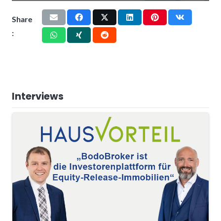
Share
:
Interviews