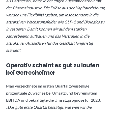
als Partner of Choice in der engen Zusammenarbeit mit
der Pharmaindustrie. Die Erlöse aus der Kapitalerhöhung
werden uns Flexibilität geben, um insbesondere in die
attraktiven Wachstumsfelder wie GLP-1 und Biologics zu
investieren. Damit können wir auf dem starken
Jahresbeginn aufbauen und das Vertrauen in die
attraktiven Aussichten für das Geschäft langfristig
stärken“
.
Operativ scheint es gut zu laufen
bei Gerresheimer
Man verzeichnete im ersten Quartal zweistellige
prozentuale Zuwächse bei Umsatz und be3reinigtem
EBITDA und bekräftigte die Umsatzprognose für 2023.
„Das gute erste Quartal bestätigt, wie weit wir die