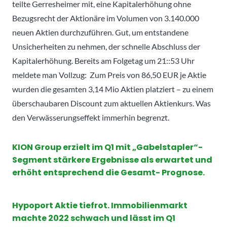
teilte Gerresheimer mit, eine Kapitalerhöhung ohne
Bezugsrecht der Aktionäre im Volumen von 3.140.000
neuen Aktien durchzuführen. Gut, um entstandene
Unsicherheiten zu nehmen, der schnelle Abschluss der
Kapitalerhöhung. Bereits am Folgetag um 21::53 Uhr
meldete man Vollzug: Zum Preis von 86,50 EUR je Aktie
wurden die gesamten 3,14 Mio Aktien platziert – zu einem
überschaubaren Discount zum aktuellen Aktienkurs. Was
den Verwässerungseffekt immerhin begrenzt.
KION Group erzielt im Q1 mit „Gabelstapler“-
Segment stärkere Ergebnisse als erwartet und
erhöht entsprechend die Gesamt- Prognose.
Hypoport Aktie tiefrot. Immobilienmarkt
machte 2022 schwach und lässt im Q1