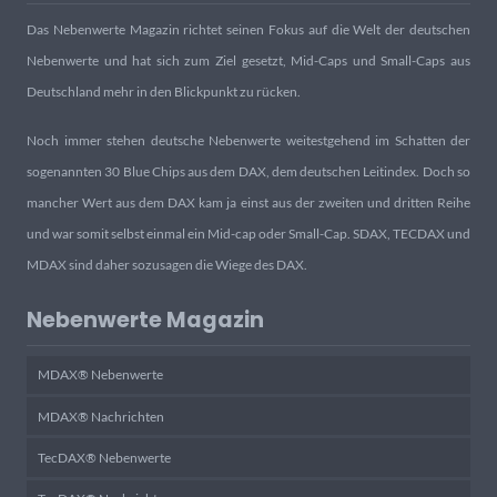
Das Nebenwerte Magazin richtet seinen Fokus auf die Welt der deutschen
Nebenwerte und hat sich zum Ziel gesetzt, Mid-Caps und Small-Caps aus
Deutschland mehr in den Blickpunkt zu rücken.
Noch immer stehen deutsche Nebenwerte weitestgehend im Schatten der
sogenannten 30 Blue Chips aus dem DAX, dem deutschen Leitindex. Doch so
mancher Wert aus dem DAX kam ja einst aus der zweiten und dritten Reihe
und war somit selbst einmal ein Mid-cap oder Small-Cap. SDAX, TECDAX und
MDAX sind daher sozusagen die Wiege des DAX.
Nebenwerte Magazin
MDAX® Nebenwerte
MDAX® Nachrichten
TecDAX® Nebenwerte