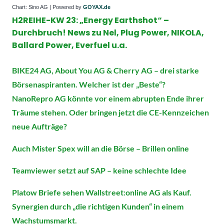
Chart: Sino AG | Powered by
GOYAX.de
H2REIHE-KW 23: „Energy Earthshot“ –
Durchbruch! News zu Nel, Plug Power, NIKOLA,
Ballard Power, Everfuel u.a.
BIKE24 AG, About You AG & Cherry AG – drei starke
Börsenaspiranten. Welcher ist der „Beste“?
NanoRepro AG könnte vor einem abrupten Ende ihrer
Träume stehen. Oder bringen jetzt die CE-Kennzeichen
neue Aufträge?
Auch Mister Spex will an die Börse – Brillen online
Teamviewer setzt auf SAP – keine schlechte Idee
Platow Briefe sehen Wallstreet:online AG als Kauf.
Synergien durch „die richtigen Kunden“ in einem
Wachstumsmarkt.