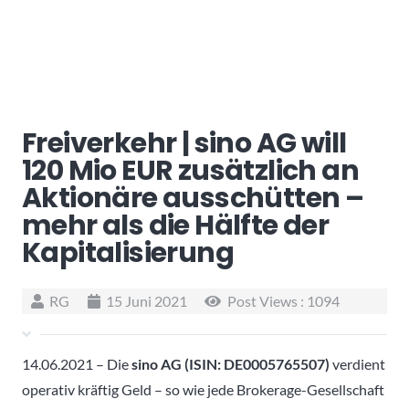
Freiverkehr | sino AG will
120 Mio EUR zusätzlich an
Aktionäre ausschütten –
mehr als die Hälfte der
Kapitalisierung
RG
15 Juni 2021
Post Views :
1094
14.06.2021 – Die
sino AG (ISIN: DE0005765507)
verdient
operativ kräftig Geld – so wie jede Brokerage-Gesellschaft