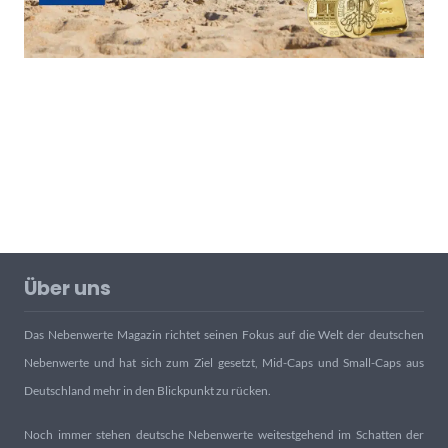
Über uns
Das Nebenwerte Magazin richtet seinen Fokus auf die Welt der deutschen
Nebenwerte und hat sich zum Ziel gesetzt, Mid-Caps und Small-Caps aus
Deutschland mehr in den Blickpunkt zu rücken.
Noch immer stehen deutsche Nebenwerte weitestgehend im Schatten der