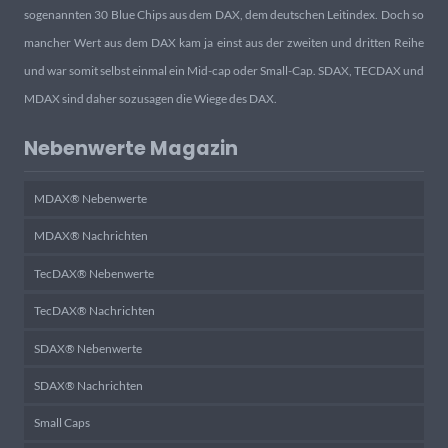
sogenannten 30 Blue Chips aus dem DAX, dem deutschen Leitindex. Doch so
mancher Wert aus dem DAX kam ja einst aus der zweiten und dritten Reihe
und war somit selbst einmal ein Mid-cap oder Small-Cap. SDAX, TECDAX und
MDAX sind daher sozusagen die Wiege des DAX.
Nebenwerte Magazin
MDAX® Nebenwerte
MDAX® Nachrichten
TecDAX® Nebenwerte
TecDAX® Nachrichten
SDAX® Nebenwerte
SDAX® Nachrichten
Small Caps