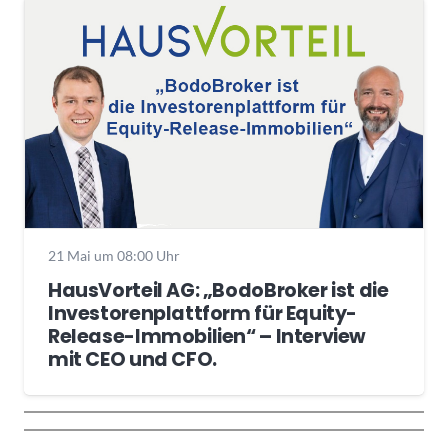
21 Mai um 08:00 Uhr
HausVorteil AG: „BodoBroker ist die
Investorenplattform für Equity-
Release-Immobilien“ – Interview
mit CEO und CFO.
Wochenrückblick
Trendthemen