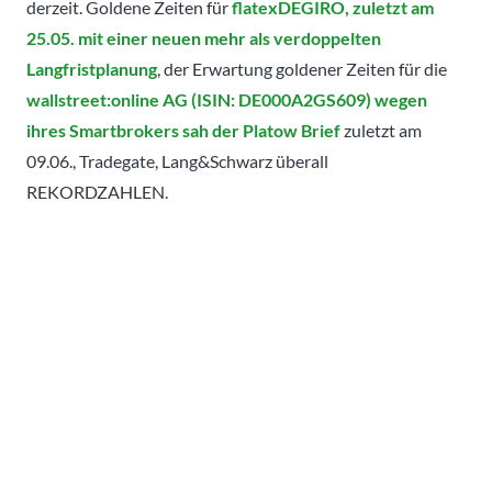
derzeit. Goldene Zeiten für
flatexDEGIRO, zuletzt am
25.05. mit einer neuen mehr als verdoppelten
Langfristplanung
, der Erwartung goldener Zeiten für die
wallstreet:online AG (ISIN: DE000A2GS609) wegen
ihres Smartbrokers sah der Platow Brief
zuletzt am
09.06., Tradegate, Lang&Schwarz überall
REKORDZAHLEN.