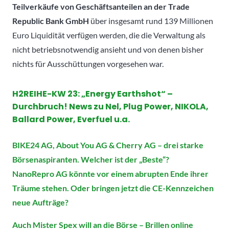
Teilverkäufe von Geschäftsanteilen an der Trade
Republic Bank GmbH
über insgesamt rund 139 Millionen
Euro Liquidität verfügen werden, die die Verwaltung als
nicht betriebsnotwendig ansieht und von denen bisher
nichts für Ausschüttungen vorgesehen war.
H2REIHE-KW 23: „Energy Earthshot“ –
Durchbruch! News zu Nel, Plug Power, NIKOLA,
Ballard Power, Everfuel u.a.
BIKE24 AG, About You AG & Cherry AG – drei starke
Börsenaspiranten. Welcher ist der „Beste“?
NanoRepro AG könnte vor einem abrupten Ende ihrer
Träume stehen. Oder bringen jetzt die CE-Kennzeichen
neue Aufträge?
Auch Mister Spex will an die Börse – Brillen online