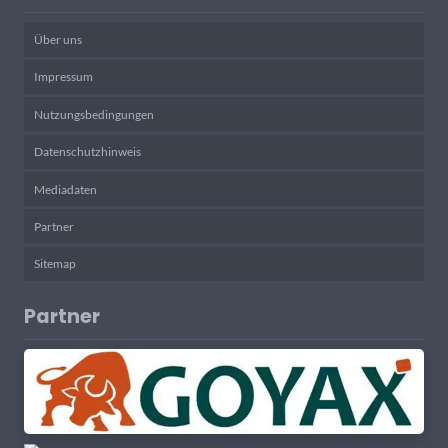
Über uns
Impressum
Nutzungsbedingungen
Datenschutzhinweis
Mediadaten
Partner
Sitemap
Partner