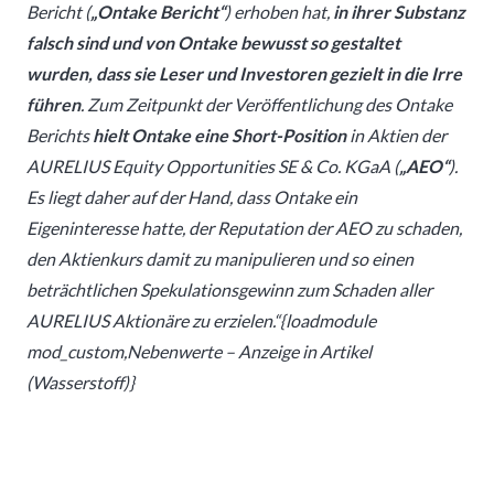
Bericht (
„Ontake Bericht“
) erhoben hat,
in ihrer Substanz
falsch sind und von Ontake bewusst so gestaltet
wurden, dass sie Leser und Investoren gezielt in die Irre
führen
. Zum Zeitpunkt der Veröffentlichung des Ontake
Berichts
hielt Ontake eine Short-Position
in Aktien der
AURELIUS Equity Opportunities SE & Co. KGaA (
„AEO“
).
Es liegt daher auf der Hand, dass Ontake ein
Eigeninteresse hatte, der Reputation der AEO zu schaden,
den Aktienkurs damit zu manipulieren und so einen
beträchtlichen Spekulationsgewinn zum Schaden aller
AURELIUS Aktionäre zu erzielen.“{loadmodule
mod_custom,Nebenwerte – Anzeige in Artikel
(Wasserstoff)}