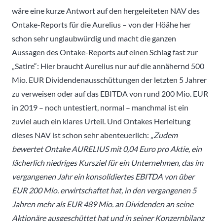
wäre eine kurze Antwort auf den hergeleiteten NAV des
Ontake-Reports für die Aurelius – von der Höähe her
schon sehr unglaubwürdig und macht die ganzen
Aussagen des Ontake-Reports auf einen Schlag fast zur
„Satire“: Hier braucht Aurelius nur auf die annähernd 500
Mio. EUR Dividendenausschüttungen der letzten 5 Jahrer
zu verweisen oder auf das EBITDA von rund 200 Mio. EUR
in 2019 – noch untestiert, normal – manchmal ist ein
zuviel auch ein klares Urteil. Und Ontakes Herleitung
dieses NAV ist schon sehr abenteuerlich:
„Zudem
bewertet Ontake AURELIUS mit 0,04 Euro pro Aktie, ein
lächerlich niedriges Kursziel für ein Unternehmen, das im
vergangenen Jahr ein konsolidiertes EBITDA von über
EUR 200 Mio. erwirtschaftet hat, in den vergangenen 5
Jahren mehr als EUR 489 Mio. an Dividenden an seine
Aktionäre ausgeschüttet hat und in seiner Konzernbilanz