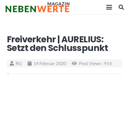
Freiverkehr | AURELIUS:
Setzt den Schlusspunkt
RG
14 Februar 2020
Post Views :
914