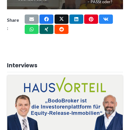
– PASSt oder?
Share
:
Interviews