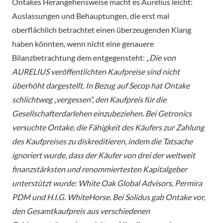
Ontakes Herangehensweise macht es Aurelius leicht:
Auslassungen und Behauptungen, die erst mal
oberflächlich betrachtet einen überzeugenden Klang
haben könnten, wenn nicht eine genauere
Bilanzbetrachtung dem entgegensteht:
„Die von
AURELIUS veröffentlichten Kaufpreise sind nicht
überhöht dargestellt. In Bezug auf Secop hat Ontake
schlichtweg „vergessen“, den Kaufpreis für die
Gesellschafterdarlehen einzubeziehen. Bei Getronics
versuchte Ontake, die Fähigkeit des Käufers zur Zahlung
des Kaufpreises zu diskreditieren, indem die Tatsache
ignoriert wurde, dass der Käufer von drei der weltweit
finanzstärksten und renommiertesten Kapitalgeber
unterstützt wurde: White Oak Global Advisors, Permira
PDM und H.I.G. WhiteHorse. Bei Solidus gab Ontake vor,
den Gesamtkaufpreis aus verschiedenen