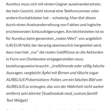
Aurelius muss sich mit einem Gegner auseinandersetzen,
der kein Gesicht, nicht einmal eine Telefonnummer oder
andere Kontaktdaten hat – schwierig. Man löst dieses
durch einen Aneinanderreihung von Fakten und logische
erscheinenden Schlussfolgerungen. Am leichtesteten ist es
für Aurelius beim genannten „realen Wert“ von angeblich
0,40 EUR NAV, der derartig abenteurlich hergeleitet wird,
dass man hier „nur“ die realen Geldflüsse an die Aktionäre
in Form von Dividenden entgegenstellen muss
beziehungsweise braucht:
„irreführende oder völlig falsche
Aussagen, vergleicht Äpfel mit Birnen und fälscht sogar
AURELIUS Präsentations-Folien, um ein falsches Bild von
AURELIUS zu erzeugen, das von der Wahrheit nicht weiter
entfernt sein könnte.“{loadmodule mod_custom,Sentifi
Text Widget}