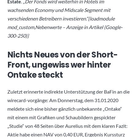
Estate
.
„Der Fonds wird weiterhin in Hotels im
wachsenden Economy und Midscale Segment mit
verschiedenen Betreibern investieren.“{loadmodule
mod_custom,Nebenwerte – Anzeige in Artikel (Google-
300-250)}
Nichts Neues von der Short-
Front, ungewiss wer hinter
Ontake steckt
Zuletzt erinnerte indirekte Unterstützung der BaFin an die
wirecard-vorgänge: Am Donnerstag, dem 31.01.2020
meldete sich eine bisher gänzlich unbekannte „Ontake“
mit einem mit Grafiken und Schaubildern gespickter
„Studie“ von 48 Seiten über Aurelius mit dem klaren Fazit:
Aktie habe einen NAV von 0,40 EUR, Ergebnis Kurssturz