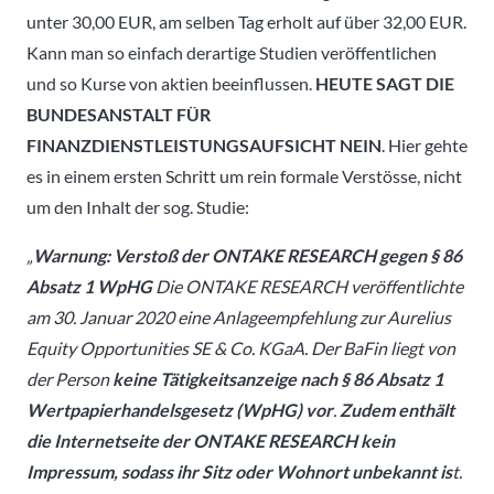
unter 30,00 EUR, am selben Tag erholt auf über 32,00 EUR.
Kann man so einfach derartige Studien veröffentlichen
und so Kurse von aktien beeinflussen.
HEUTE SAGT DIE
BUNDESANSTALT FÜR
FINANZDIENSTLEISTUNGSAUFSICHT NEIN
. Hier gehte
es in einem ersten Schritt um rein formale Verstösse, nicht
um den Inhalt der sog. Studie:
„
Warnung: Verstoß der ONTAKE RESEARCH gegen § 86
Absatz 1 WpHG
Die ONTAKE RESEARCH veröffentlichte
am 30. Januar 2020 eine Anlageempfehlung zur Aurelius
Equity Opportunities SE & Co. KGaA. Der BaFin liegt von
der Person
keine Tätigkeitsanzeige nach § 86 Absatz 1
Wertpapierhandelsgesetz (WpHG) vor
.
Zudem enthält
die Internetseite der ONTAKE RESEARCH kein
Impressum, sodass ihr Sitz oder Wohnort unbekannt is
t.