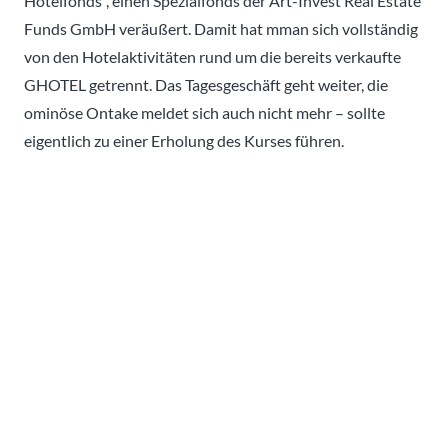
Hotelfonds“, einen Spezialfonds der Art-Invest Real Estate
Funds GmbH veräußert. Damit hat mman sich vollständig
von den Hotelaktivitäten rund um die bereits verkaufte
GHOTEL getrennt. Das Tagesgeschäft geht weiter, die
ominöse Ontake meldet sich auch nicht mehr – sollte
eigentlich zu einer Erholung des Kurses führen.