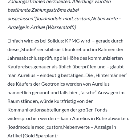
Zahlungsströmen herzuleiten. Allerdings wurden
bestimmte Zahlungsströme dabei
ausgelassen.“{loadmodule mod_custom,Nebenwerte –
Anzeige in Artikel (Wasserstoff)}
Einfach wird es bei Solidus: KPMG wird – gerade durch
diese „Studie“ sensibilisiert konkret und im Rahmen der
Jahresabschlussprüfung die Höhe des kommunizierten
Kaufpreises genauer als üblich überprüfen und – glaubt
man Aurelius – eindeutig bestätigen. Die „Hintermänner“
des Käufers der Geotronics werden von Aurelius
namnetlich genannt und falls hier „falsche“ Aussagen im
Raum ständen, würde kurzfristig von den
Kommunikationsabteilungen der großen Fonds
widersprochen werden – kann Aurelius in Ruhe abwarten.
{loadmodule mod_custom,Nebenwerte – Anzeige in
Artikel (Gold Sparplan)}