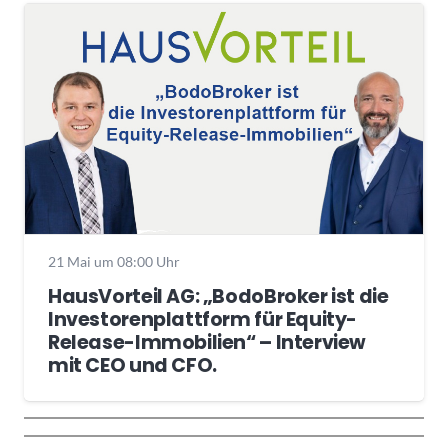
21 Mai um 08:00 Uhr
HausVorteil AG: „BodoBroker ist die
Investorenplattform für Equity-
Release-Immobilien“ – Interview
mit CEO und CFO.
Wochenrückblick
Trendthemen