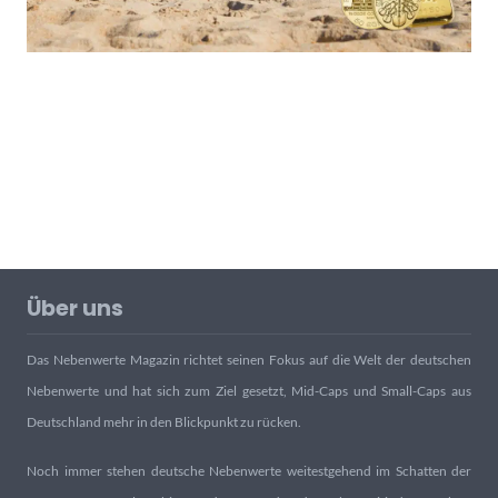
Über uns
Das Nebenwerte Magazin richtet seinen Fokus auf die Welt der deutschen
Nebenwerte und hat sich zum Ziel gesetzt, Mid-Caps und Small-Caps aus
Deutschland mehr in den Blickpunkt zu rücken.
Noch immer stehen deutsche Nebenwerte weitestgehend im Schatten der