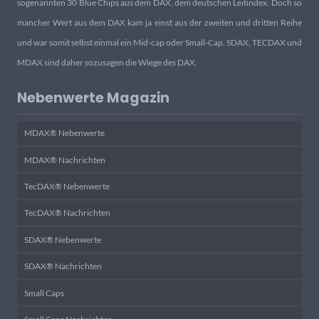
sogenannten 30 Blue Chips aus dem DAX, dem deutschen Leitindex. Doch so
mancher Wert aus dem DAX kam ja einst aus der zweiten und dritten Reihe
und war somit selbst einmal ein Mid-cap oder Small-Cap. SDAX, TECDAX und
MDAX sind daher sozusagen die Wiege des DAX.
Nebenwerte Magazin
MDAX® Nebenwerte
MDAX® Nachrichten
TecDAX® Nebenwerte
TecDAX® Nachrichten
SDAX® Nebenwerte
SDAX® Nachrichten
Small Caps