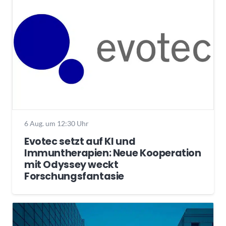
6 Aug. um 12:30 Uhr
Evotec setzt auf KI und
Immuntherapien: Neue Kooperation
mit Odyssey weckt
Forschungsfantasie