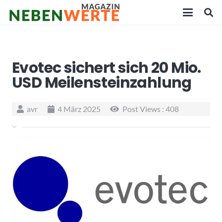
Evotec sichert sich 20 Mio.
USD Meilensteinzahlung
avr
4 März 2025
Post Views :
408