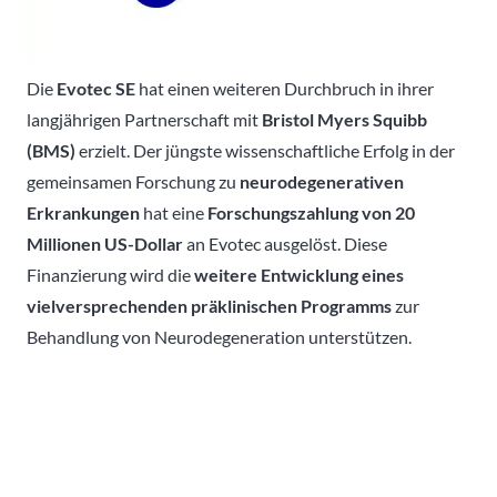
Die
Evotec SE
hat einen weiteren Durchbruch in ihrer
langjährigen Partnerschaft mit
Bristol Myers Squibb
(BMS)
erzielt. Der jüngste wissenschaftliche Erfolg in der
gemeinsamen Forschung zu
neurodegenerativen
Erkrankungen
hat eine
Forschungszahlung von 20
Millionen US-Dollar
an Evotec ausgelöst. Diese
Finanzierung wird die
weitere Entwicklung eines
vielversprechenden präklinischen Programms
zur
Behandlung von Neurodegeneration unterstützen.