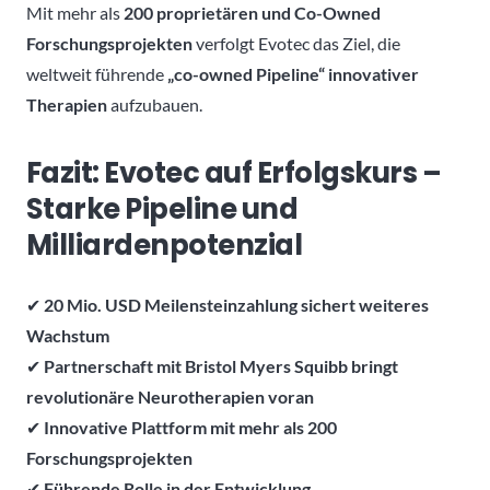
Mit mehr als
200 proprietären und Co-Owned
Forschungsprojekten
verfolgt Evotec das Ziel, die
weltweit führende
„co-owned Pipeline“ innovativer
Therapien
aufzubauen.
Fazit: Evotec auf Erfolgskurs –
Starke Pipeline und
Milliardenpotenzial
✔
20 Mio. USD Meilensteinzahlung sichert weiteres
Wachstum
✔
Partnerschaft mit Bristol Myers Squibb bringt
revolutionäre Neurotherapien voran
✔
Innovative Plattform mit mehr als 200
Forschungsprojekten
✔
Führende Rolle in der Entwicklung