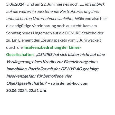
5.06.2024
) Und am 22. Juni hiess es noch
„… im Hinblick
auf die weiterhin ausstehende Restrukturierung ihrer
unbesicherten Unternehmensanleihe
„. Während also hier
die endgültige Vereinbarung noch aussteht, kam am
Sonntag neues Ungemach auf die DEMIRE-Stakeholder
zu. Ein Element des Lösungspakets vom 5.Juni wackelt
durch die
Insolvenzbedrohung der Limes-
Gesellschaften
:
„
DEMIRE hat sich bisher nicht auf eine
Verlängerung eines Kredits zur Finanzierung eines
Immobilien-Portfolios mit der DZ HYP AG geeinigt;
Insolvenzgefahr für betroffene vier
Objektgesellschaften
“ – so in der ad-hoc vom
30.06.2024, 22:51 Uhr.