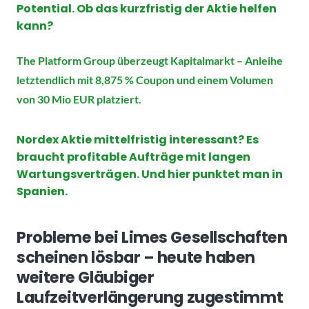
Potential. Ob das kurzfristig der Aktie helfen
kann?
The Platform Group überzeugt Kapitalmarkt – Anleihe
letztendlich mit 8,875 % Coupon und einem Volumen
von 30 Mio EUR platziert.
Nordex Aktie mittelfristig interessant? Es
braucht profitable Aufträge mit langen
Wartungsverträgen. Und hier punktet man in
Spanien.
Probleme bei Limes Gesellschaften
scheinen lösbar – heute haben
weitere Gläubiger
Laufzeitverlängerung zugestimmt