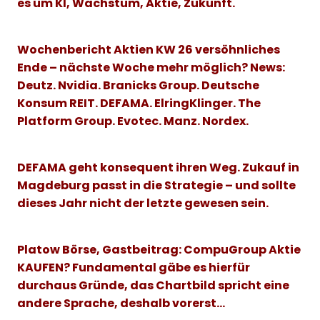
es um KI, Wachstum, Aktie, Zukunft.
Wochenbericht Aktien
KW 26 versöhnliches
Ende – nächste Woche mehr möglich?
News
:
Deutz.
Nvidia
. Branicks Group. Deutsche
Konsum REIT.
DEFAMA
. ElringKlinger. The
Platform Group. Evotec. Manz. Nordex.
DEFAMA geht konsequent ihren Weg. Zukauf in
Magdeburg passt in die Strategie – und sollte
dieses Jahr nicht der letzte gewesen sein.
Platow Börse, Gastbeitrag: CompuGroup Aktie
KAUFEN? Fundamental gäbe es hierfür
durchaus Gründe, das Chartbild spricht eine
andere Sprache, deshalb vorerst…