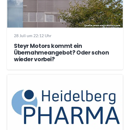
28 Juli um 22:12 Uhr
Steyr Motors kommt ein
Übernahmeangebot? Oder schon
wieder vorbei?