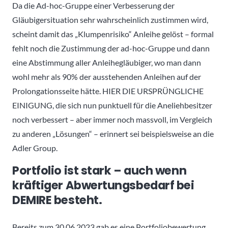
Da die Ad-hoc-Gruppe einer Verbesserung der
Gläubigersituation sehr wahrscheinlich zustimmen wird,
scheint damit das „Klumpenrisiko“ Anleihe gelöst – formal
fehlt noch die Zustimmung der ad-hoc-Gruppe und dann
eine Abstimmung aller Anleihegläubiger, wo man dann
wohl mehr als 90% der ausstehenden Anleihen auf der
Prolongationsseite hätte. HIER DIE URSPRÜNGLICHE
EINIGUNG, die sich nun punktuell für die Aneliehbesitzer
noch verbessert – aber immer noch massvoll, im Vergleich
zu anderen „Lösungen“ – erinnert sei beispielsweise an die
Adler Group.
Portfolio ist stark – auch wenn
kräftiger Abwertungsbedarf bei
DEMIRE besteht.
Bereits zum 30.06.2023 gab es eine Portfoliobewertung,