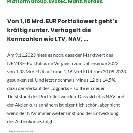
Platform Group. Evotec. Manz. Nordex.
Von 1,16 Mrd. EUR Portfoliowert geht’s
kräftig runter. Verhagelt die
Kennzahlen wie LTV, NAV, …
Am 9.11.2023 hiess es noch, dass der Marktwert des
DEMIRE-Portfolios im Vergleich zum Jahresende 2022
von 1,33 Mrd EUR auf rund 1,16 Mrd EUR zum 30.09.2023
gesunken sei. Und jetzt nochmals Minus 12 bis 14,5%,
dazu der Verkauf des Logparks – sollte ein neuer
Tiefststand des Portfolios werden. Dass sich das NAV und
der Aktienkurs annähern ist eigentlich schön, aber nicht
wenn der NAV immer weiter sinkt und der Entwicklung
des Aktienkurses folgt.