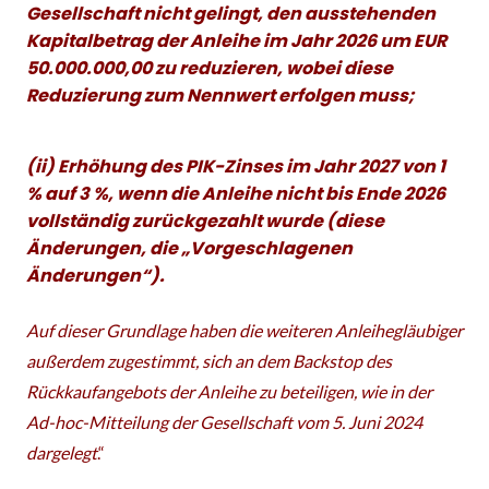
Gesellschaft nicht gelingt, den ausstehenden
Kapitalbetrag der Anleihe im Jahr 2026 um EUR
50.000.000,00 zu reduzieren, wobei diese
Reduzierung zum Nennwert erfolgen muss;
(ii) Erhöhung des PIK-Zinses im Jahr 2027 von 1
% auf 3 %, wenn die Anleihe nicht bis Ende 2026
vollständig zurückgezahlt wurde (diese
Änderungen, die „Vorgeschlagenen
Änderungen“).
Auf dieser Grundlage haben die weiteren Anleihegläubiger
außerdem zugestimmt, sich an dem Backstop des
Rückkaufangebots der Anleihe zu beteiligen, wie in der
Ad-hoc-Mitteilung der Gesellschaft vom 5. Juni 2024
dargelegt
.“