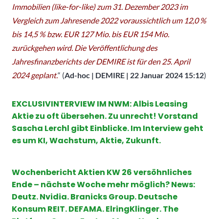
Immobilien (like-for-like) zum 31. Dezember 2023 im
Vergleich zum Jahresende 2022 voraussichtlich um 12,0 %
bis 14,5 % bzw. EUR 127 Mio. bis EUR 154 Mio.
zurückgehen wird. Die Veröffentlichung des
Jahresfinanzberichts der DEMIRE ist für den 25. April
2024 geplant.
“ (
Ad-hoc | DEMIRE | 22 Januar 2024 15:12
)
EXCLUSIVINTERVIEW IM NWM: Albis Leasing
Aktie zu oft übersehen. Zu unrecht! Vorstand
Sascha Lerchl gibt Einblicke. Im Interview geht
es um KI, Wachstum, Aktie, Zukunft.
Wochenbericht Aktien
KW 26 versöhnliches
Ende – nächste Woche mehr möglich?
News
:
Deutz.
Nvidia
. Branicks Group. Deutsche
Konsum REIT.
DEFAMA
. ElringKlinger. The