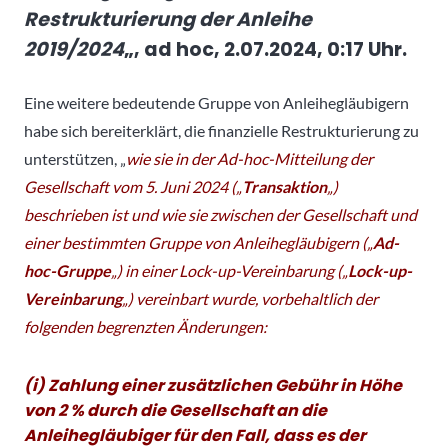
Restrukturierung der Anleihe
2019/2024
„, ad hoc, 2.07.2024, 0:17 Uhr.
Eine weitere bedeutende Gruppe von Anleihegläubigern
habe sich bereiterklärt, die finanzielle Restrukturierung zu
unterstützen, „
wie sie in der Ad-hoc-Mitteilung der
Gesellschaft vom 5. Juni 2024 („
Transaktion
„)
beschrieben ist und wie sie zwischen der Gesellschaft und
einer bestimmten Gruppe von Anleihegläubigern („
Ad-
hoc-Gruppe
„) in einer Lock-up-Vereinbarung („
Lock-up-
Vereinbarung
„) vereinbart wurde, vorbehaltlich der
folgenden begrenzten Änderungen:
(i) Zahlung einer zusätzlichen Gebühr in Höhe
von 2 % durch die Gesellschaft an die
Anleihegläubiger für den Fall, dass es der