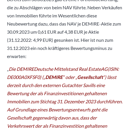
die zu Abschlägen von beim NAV führte. Neben Verkäufen
von Immobilien führte im Wesentlichen diese
Neubewertung dazu, dass das NAV je DEMIRE-Aktie zum
30.09.2023 um 0,61 EUR auf 4,38 EUR je Aktie
(31.12.2022: 4,99 EUR) gesunken ist. Hier ist nun zum
31.12.2023 ein noch kräftigeres Bewertungsminus zu
erwarten:
„
Die DEMIREDeutsche Mittelstand Real EstateAG(ISIN:
DE000A0XFSF0) („
DEMIRE
“ oder „
Gesellschaft
“) lässt
derzeit durch den externen Gutachter Savills eine
Bewertung der als Finanzinvestitionen gehaltenen
Immobilien zum Stichtag 31. Dezember 2023 durchführen.
Auf Grundlage eines Bewertungsentwurfs geht die
Gesellschaft gegenwärtig davon aus, dass der
Verkehrswert der als Finanzinvestition gehaltenen