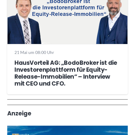
21 Mai um 08:00 Uhr
HausVorteil AG: „BodoBroker ist die
Investorenplattform für Equity-
Release-Immobilien“ – Interview
mit CEO und CFO.
Wochenrückblick
Trendthemen
Anzeige