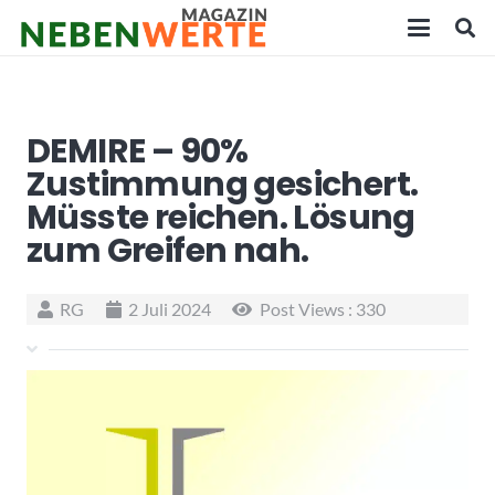
DEMIRE – 90%
Zustimmung gesichert.
Müsste reichen. Lösung
zum Greifen nah.
RG
2 Juli 2024
Post Views :
330