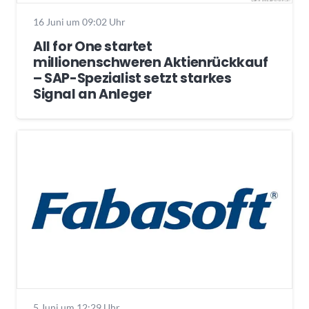
16 Juni um 09:02 Uhr
All for One startet
millionenschweren Aktienrückkauf
– SAP-Spezialist setzt starkes
Signal an Anleger
5 Juni um 12:29 Uhr