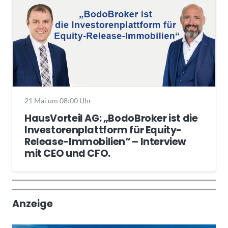
21 Mai um 08:00 Uhr
HausVorteil AG: „BodoBroker ist die
Investorenplattform für Equity-
Release-Immobilien“ – Interview
mit CEO und CFO.
Wochenrückblick
Trendthemen
Anzeige