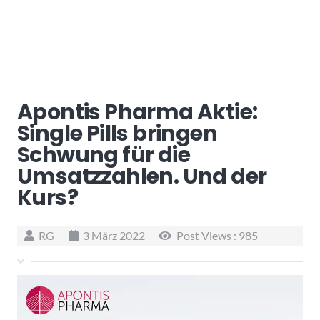
Apontis Pharma Aktie:
Single Pills bringen
Schwung für die
Umsatzzahlen. Und der
Kurs?
RG
3 März 2022
Post Views :
985