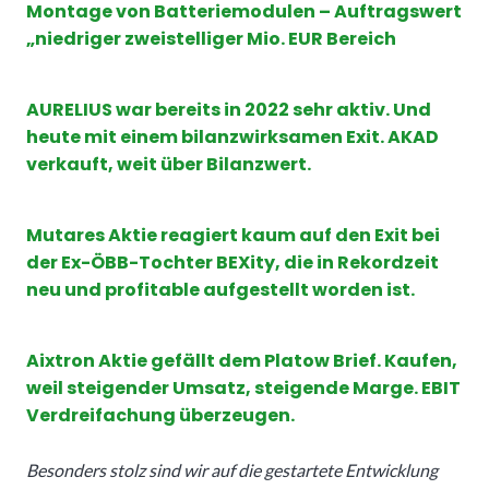
Montage von Batteriemodulen – Auftragswert
„niedriger zweistelliger Mio. EUR Bereich
AURELIUS war bereits in 2022 sehr aktiv. Und
heute mit einem bilanzwirksamen Exit. AKAD
verkauft, weit über Bilanzwert.
Mutares Aktie reagiert kaum auf den Exit bei
der Ex-ÖBB-Tochter BEXity, die in Rekordzeit
neu und profitable aufgestellt worden ist.
Aixtron Aktie gefällt dem Platow Brief. Kaufen,
weil steigender Umsatz, steigende Marge. EBIT
Verdreifachung überzeugen.
Besonders stolz sind wir auf die gestartete Entwicklung