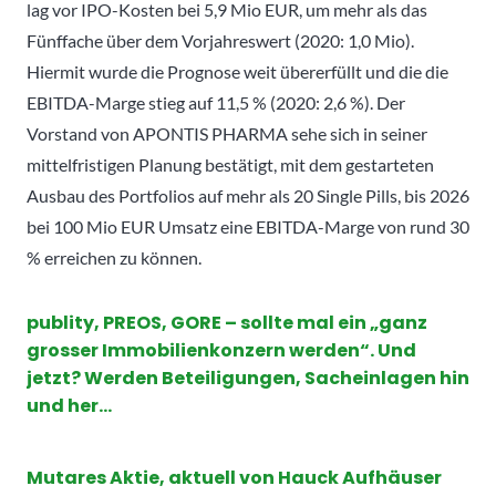
lag vor IPO-Kosten bei 5,9 Mio EUR, um mehr als das
Fünffache über dem Vorjahreswert (2020: 1,0 Mio).
Hiermit wurde die Prognose weit übererfüllt und die die
EBITDA-Marge stieg auf 11,5 % (2020: 2,6 %). Der
Vorstand von APONTIS PHARMA sehe sich in seiner
mittelfristigen Planung bestätigt, mit dem gestarteten
Ausbau des Portfolios auf mehr als 20 Single Pills, bis 2026
bei 100 Mio EUR Umsatz eine EBITDA-Marge von rund 30
% erreichen zu können.
publity, PREOS, GORE – sollte mal ein „ganz
grosser Immobilienkonzern werden“. Und
jetzt? Werden Beteiligungen, Sacheinlagen hin
und her…
Mutares Aktie, aktuell von Hauck Aufhäuser