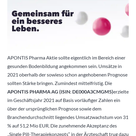
APONTIS Pharma Aktie sollte eigentlich im Bereich einer
gesunden Bodenbildung angekommen sein. Umsätze in
2021 oberhalb der sowieso schon angehobenen Prognose
sollten Stärke bringen. Zumindest mittelfristig. Die
APONTIS PHARMA AG (ISIN: DE000A3CMGM5)
erzielte
im Geschäftsjahr 2021 auf Basis vorläufiger Zahlen ein
über der ursprünglichen Prognose sowie dem
Branchendurchschnitt liegendes Umsatzwachstum von 31
% auf 51,2 Mio EUR. Die zunehmende Akzeptanz des
„Single Pill-Therapiekonzepts“ in der Ärzteschaft trug dazu