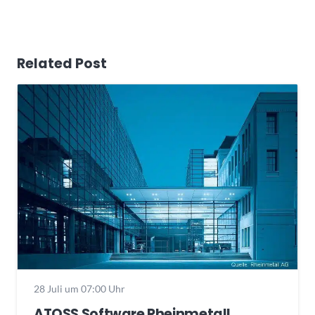
Related Post
28 Juli um 07:00 Uhr
ATOSS Software Rheinmetall