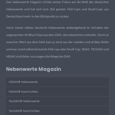
Das Nebenwerte Magazin richtet seinen Fokus auf die Welt der deutschen
Nebenwerte und hat sich zum Ziel gesetzt, Mid-Caps und Small-Caps aus
Deutschland mehr in den Blickpunkt zu rücken.
Noch immer stehen deutsche Nebenwerte weitestgehend im Schatten der
sogenannten 30 Blue Chips aus dem DAX, dem deutschen Leitindex. Doch so
mancher Wert aus dem DAX kam ja einst aus der zweiten und dritten Reihe
und war somit selbst einmal ein Mid-cap oder Small-Cap. SDAX, TECDAX und
MDAX sind daher sozusagen die Wiege des DAX.
Nebenwerte Magazin
MDAX® Nebenwerte
MDAX® Nachrichten
TecDAX® Nebenwerte
TecDAX® Nachrichten