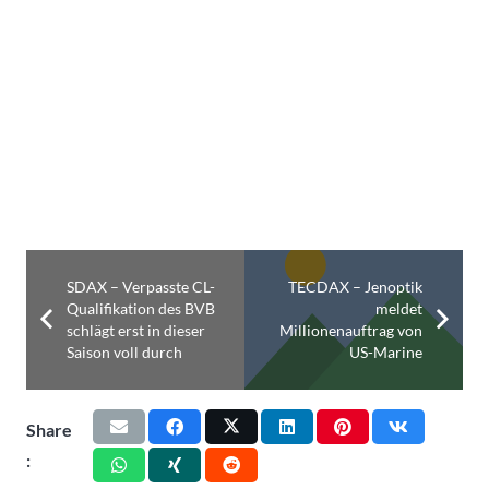
SDAX – Verpasste CL-
TECDAX – Jenoptik
Qualifikation des BVB
meldet
schlägt erst in dieser
Millionenauftrag von
Saison voll durch
US-Marine
Share
: