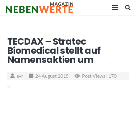
TECDAX – Stratec
Biomedical stellt auf
Namensaktien um
avr
24 August 2015
Post Views :
170