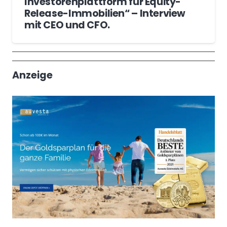
Investorenplattform für Equity-
Release-Immobilien“ – Interview
mit CEO und CFO.
Wochenrückblick
Trendthemen
Anzeige