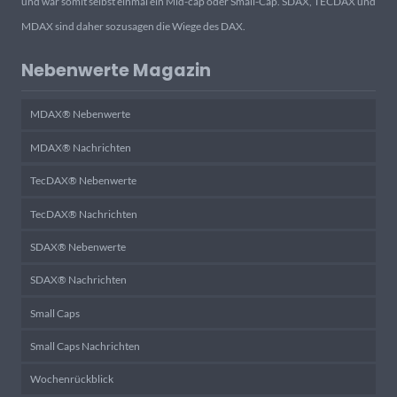
und war somit selbst einmal ein Mid-cap oder Small-Cap. SDAX, TECDAX und
MDAX sind daher sozusagen die Wiege des DAX.
Nebenwerte Magazin
MDAX® Nebenwerte
MDAX® Nachrichten
TecDAX® Nebenwerte
TecDAX® Nachrichten
SDAX® Nebenwerte
SDAX® Nachrichten
Small Caps
Small Caps Nachrichten
Wochenrückblick