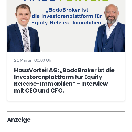
21 Mai um 08:00 Uhr
HausVorteil AG: „BodoBroker ist die
Investorenplattform für Equity-
Release-Immobilien“ – Interview
mit CEO und CFO.
Wochenrückblick
Trendthemen
Anzeige