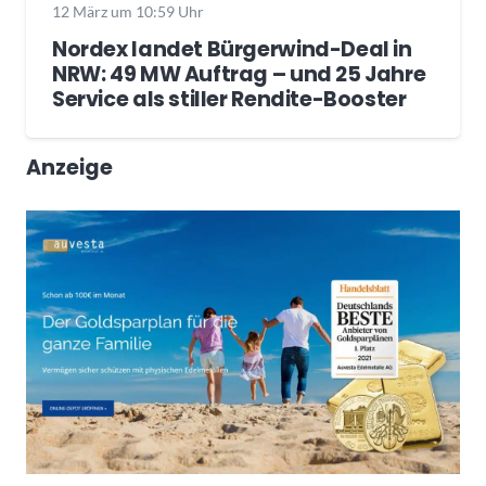
12 März um 10:59 Uhr
Nordex landet Bürgerwind-Deal in
NRW: 49 MW Auftrag – und 25 Jahre
Service als stiller Rendite-Booster
Anzeige