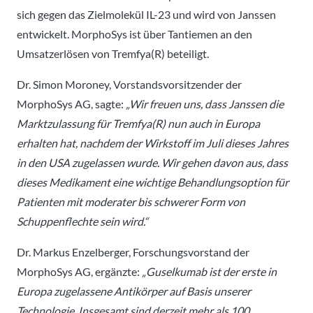
sich gegen das Zielmolekül IL-23 und wird von Janssen
entwickelt. MorphoSys ist über Tantiemen an den
Umsatzerlösen von Tremfya(R) beteiligt.
Dr. Simon Moroney, Vorstandsvorsitzender der
MorphoSys AG, sagte:
„Wir freuen uns, dass Janssen die
Marktzulassung für Tremfya(R) nun auch in Europa
erhalten hat, nachdem der Wirkstoff im Juli dieses Jahres
in den USA zugelassen wurde. Wir gehen davon aus, dass
dieses Medikament eine wichtige Behandlungsoption für
Patienten mit moderater bis schwerer Form von
Schuppenflechte sein wird.“
Dr. Markus Enzelberger, Forschungsvorstand der
MorphoSys AG, ergänzte:
„Guselkumab ist der erste in
Europa zugelassene Antikörper auf Basis unserer
Technologie. Insgesamt sind derzeit mehr als 100