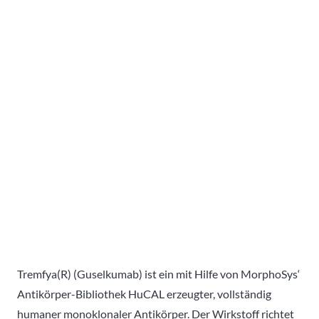
Tremfya(R) (Guselkumab) ist ein mit Hilfe von MorphoSys‘
Antikörper-Bibliothek HuCAL erzeugter, vollständig
humaner monoklonaler Antikörper. Der Wirkstoff richtet