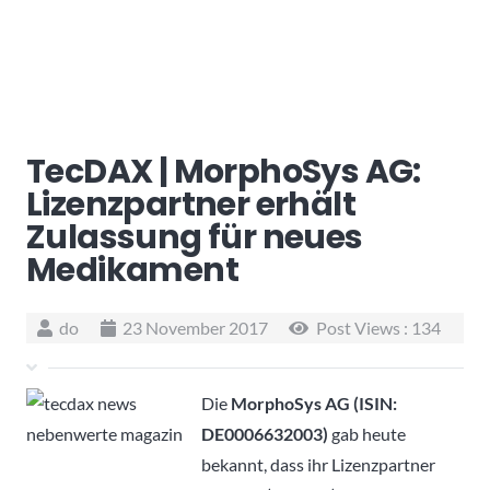
TecDAX | MorphoSys AG:
Lizenzpartner erhält
Zulassung für neues
Medikament
do
23 November 2017
Post Views :
134
Die
MorphoSys AG (ISIN:
DE0006632003)
gab heute
bekannt, dass ihr Lizenzpartner