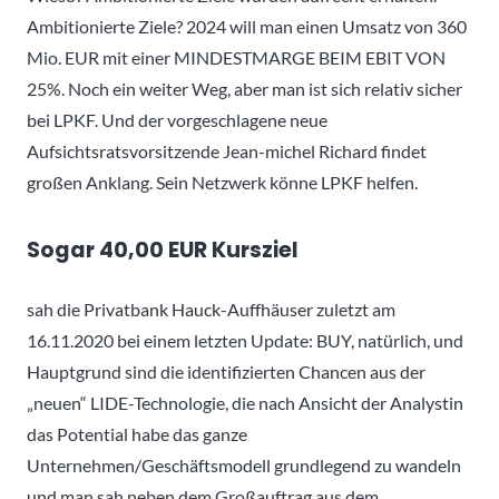
Ambitionierte Ziele? 2024 will man einen Umsatz von 360
Mio. EUR mit einer MINDESTMARGE BEIM EBIT VON
25%. Noch ein weiter Weg, aber man ist sich relativ sicher
bei LPKF. Und der vorgeschlagene neue
Aufsichtsratsvorsitzende Jean-michel Richard findet
großen Anklang. Sein Netzwerk könne LPKF helfen.
Sogar 40,00 EUR Kursziel
sah die Privatbank Hauck-Auffhäuser zuletzt am
16.11.2020 bei einem letzten Update: BUY, natürlich, und
Hauptgrund sind die identifizierten Chancen aus der
„neuen“ LIDE-Technologie, die nach Ansicht der Analystin
das Potential habe das ganze
Unternehmen/Geschäftsmodell grundlegend zu wandeln
und man sah neben dem Großauftrag aus dem