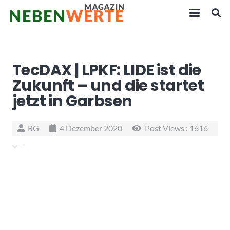
TecDAX | LPKF: LIDE ist die
Zukunft – und die startet
jetzt in Garbsen
RG
4 Dezember 2020
Post Views :
1616