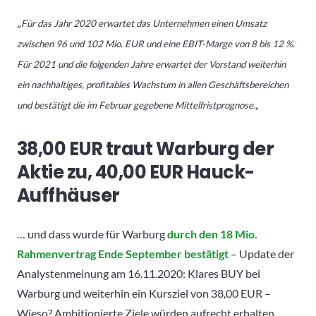
„
Für das Jahr 2020 erwartet das Unternehmen einen Umsatz
zwischen 96 und 102 Mio. EUR und eine EBIT-Marge von 8 bis 12 %.
Für 2021 und die folgenden Jahre erwartet der Vorstand weiterhin
ein nachhaltiges, profitables Wachstum in allen Geschäftsbereichen
und bestätigt die im Februar gegebene Mittelfristprognose.
„
38,00 EUR traut Warburg der
Aktie zu, 40,00 EUR Hauck-
Auffhäuser
… und dass wurde für Warburg
durch den 18 Mio.
Rahmenvertrag Ende September bestätigt
– Update der
Analystenmeinung am 16.11.2020: Klares BUY bei
Warburg und weiterhin ein Kursziel von 38,00 EUR –
Wieso? Ambitionierte Ziele würden aufrecht erhalten.