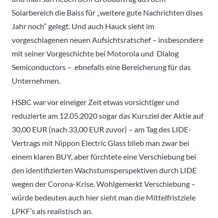
Solarbereich die Baiss für „weitere gute Nachrichten dises
Jahr noch“ gelegt. Und auch Hauck sieht im
vorgeschlagenen neuen Aufsichtsratschef – insbesondere
mit seiner Vorgeschichte bei Motorola und Dialog
Semiconductors – ebnefalls eine Bereicherung für das
Unternehmen.
HSBC war vor eineiger Zeit etwas vorsichtiger und
reduzierte am 12.05.2020 sogar das Kursziel der Aktie auf
30,00 EUR (nach 33,00 EUR zuvor) – am Tag des LIDE-
Vertrags mit Nippon Electric Glass blieb man zwar bei
einem klaren BUY, aber fürchtete eine Verschiebung bei
den identifizierten Wachstumsperspektiven durch LIDE
wegen der Corona-Krise. Wohlgemerkt Verschiebung –
würde bedeuten auch hier sieht man die Mittelfristziele
LPKF’s als realistisch an.