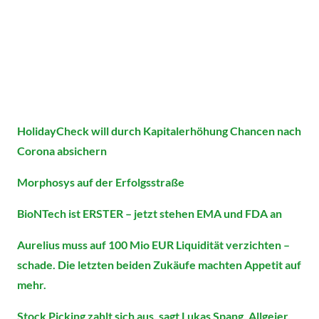
HolidayCheck will durch Kapitalerhöhung Chancen nach
Corona absichern
Morphosys auf der Erfolgsstraße
BioNTech ist ERSTER – jetzt stehen EMA und FDA an
Aurelius muss auf 100 Mio EUR Liquidität verzichten –
schade. Die letzten beiden Zukäufe machten Appetit auf
mehr.
Stock Picking zahlt sich aus, sagt Lukas Spang. Allgeier,