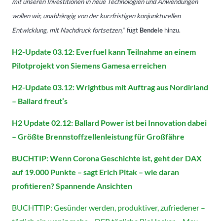
mit unseren Investitionen in neue Technologien und Anwendungen
wollen wir, unabhängig von der kurzfristigen konjunkturellen
Entwicklung, mit Nachdruck fortsetzen,
“ fügt
Bendele
hinzu.
H2-Update 03.12: Everfuel kann Teilnahme an einem
Pilotprojekt von Siemens Gamesa erreichen
H2-Update 03.12: Wrightbus mit Auftrag aus Nordirland
– Ballard freut’s
H2 Update 02.12: Ballard Power ist bei Innovation dabei
– Größte Brennstoffzellenleistung für Großfähre
BUCHTIP: Wenn Corona Geschichte ist, geht der DAX
auf 19.000 Punkte – sagt Erich Pitak – wie daran
profitieren? Spannende Ansichten
BUCHTTIP: Gesünder werden, produktiver, zufriedener –