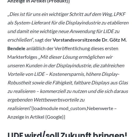
Anzeige in Artikel (Produkt)}
„
Dies ist für uns ein wichtiger Schritt auf dem Weg, LPKF
als System-Lieferant für die Displayindustrie zu etablieren
und damit eine wichtige neue Anwendung für LIDE zu
erschließen
“, sagt der
Vorstandsvorsitzende Dr. Götz M.
Bendele
anläßlich der Veröffentlichung dieses ersten
Markterfolges „
Mit dieser Lösung ermöglichen wir
unseren Kunden in der Displayindustrie, die zahlreichen
Vorteile von LIDE – Kostenersparnis, höhere Display-
Robustheit sowie die Fähigkeit, faltbare Displays aus Glas
zu realisieren – kommerziell zu nutzen und die sich daraus
ergebenden Wettbewerbsvorteile zu
realisieren
.“{loadmodule mod_custom,Nebenwerte –
Anzeige in Artikel (Google)}
LIDE wird/soll Zukunft bringen!