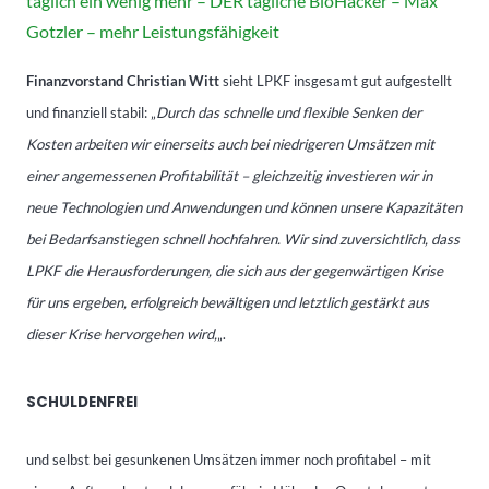
täglich ein wenig mehr – DER tägliche BioHacker – Max
Gotzler – mehr Leistungsfähigkeit
Finanzvorstand Christian Witt
sieht LPKF insgesamt gut aufgestellt
und finanziell stabil: „
Durch das schnelle und flexible Senken der
Kosten arbeiten wir einerseits auch bei niedrigeren Umsätzen mit
einer angemessenen Profitabilität – gleichzeitig investieren wir in
neue Technologien und Anwendungen und können unsere Kapazitäten
bei Bedarfsanstiegen schnell hochfahren. Wir sind zuversichtlich, dass
LPKF die Herausforderungen, die sich aus der gegenwärtigen Krise
für uns ergeben, erfolgreich bewältigen und letztlich gestärkt aus
dieser Krise hervorgehen wird,
„.
SCHULDENFREI
und selbst bei gesunkenen Umsätzen immer noch profitabel – mit