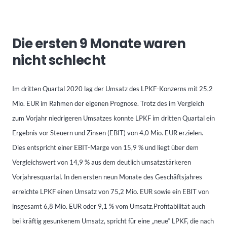
Die ersten 9 Monate waren
nicht schlecht
Im dritten Quartal 2020 lag der Umsatz des LPKF-Konzerns mit 25,2
Mio. EUR im Rahmen der eigenen Prognose. Trotz des im Vergleich
zum Vorjahr niedrigeren Umsatzes konnte LPKF im dritten Quartal ein
Ergebnis vor Steuern und Zinsen (EBIT) von 4,0 Mio. EUR erzielen.
Dies entspricht einer EBIT-Marge von 15,9 % und liegt über dem
Vergleichswert von 14,9 % aus dem deutlich umsatzstärkeren
Vorjahresquartal. In den ersten neun Monate des Geschäftsjahres
erreichte LPKF einen Umsatz von 75,2 Mio. EUR sowie ein EBIT von
insgesamt 6,8 Mio. EUR oder 9,1 % vom Umsatz.Profitabilität auch
bei kräftig gesunkenem Umsatz, spricht für eine „neue“ LPKF, die nach