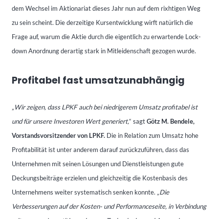
dem Wechsel im Aktionariat dieses Jahr nun auf dem rixhtigen Weg
zu sein scheint. Die derzeitige Kursentwicklung wirft natürlich die
Frage auf, warum die Aktie durch die eigentlich zu erwartende Lock-
down Anordnung derartig stark in Mitleidenschaft gezogen wurde.
Profitabel fast umsatzunabhängig
„
Wir zeigen, dass LPKF auch bei niedrigerem Umsatz profitabel ist
und für unsere Investoren Wert generiert,
“ sagt
Götz M. Bendele,
Vorstandsvorsitzender von LPKF.
Die in Relation zum Umsatz hohe
Profitabilität ist unter anderem darauf zurückzuführen, dass das
Unternehmen mit seinen Lösungen und Dienstleistungen gute
Deckungsbeiträge erzielen und gleichzeitig die Kostenbasis des
Unternehmens weiter systematisch senken konnte. „
Die
Verbesserungen auf der Kosten- und Performanceseite, in Verbindung