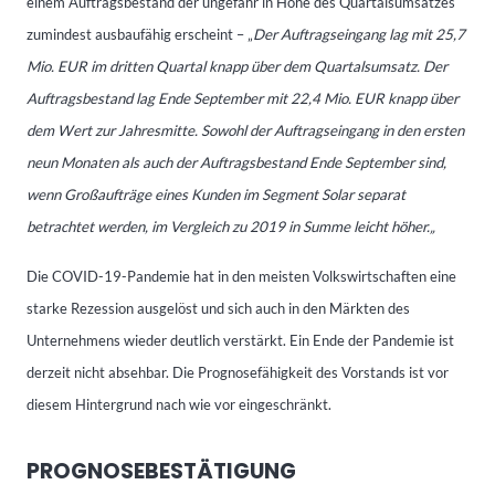
einem Auftragsbestand der ungefähr in Höhe des Quartalsumsatzes
zumindest ausbaufähig erscheint – „
Der Auftragseingang lag mit 25,7
Mio. EUR im dritten Quartal knapp über dem Quartalsumsatz. Der
Auftragsbestand lag Ende September mit 22,4 Mio. EUR knapp über
dem Wert zur Jahresmitte. Sowohl der Auftragseingang in den ersten
neun Monaten als auch der Auftragsbestand Ende September sind,
wenn Großaufträge eines Kunden im Segment Solar separat
betrachtet werden, im Vergleich zu 2019 in Summe leicht höher.
„
Die COVID-19-Pandemie hat in den meisten Volkswirtschaften eine
starke Rezession ausgelöst und sich auch in den Märkten des
Unternehmens wieder deutlich verstärkt. Ein Ende der Pandemie ist
derzeit nicht absehbar. Die Prognosefähigkeit des Vorstands ist vor
diesem Hintergrund nach wie vor eingeschränkt.
PROGNOSEBESTÄTIGUNG