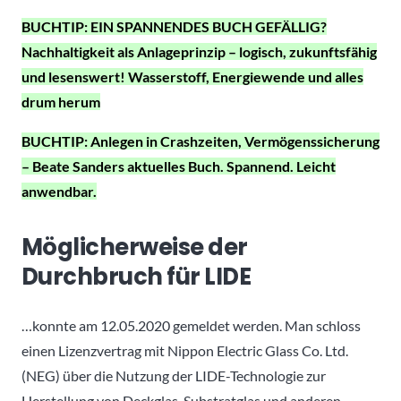
BUCHTIP: EIN SPANNENDES BUCH GEFÄLLIG?
Nachhaltigkeit als Anlageprinzip – logisch, zukunftsfähig
und lesenswert! Wasserstoff, Energiewende und alles
drum herum
BUCHTIP: Anlegen in Crashzeiten, Vermögenssicherung
– Beate Sanders aktuelles Buch. Spannend. Leicht
anwendbar.
Möglicherweise der
Durchbruch für LIDE
…konnte am 12.05.2020 gemeldet werden. Man schloss
einen Lizenzvertrag mit Nippon Electric Glass Co. Ltd.
(NEG) über die Nutzung der LIDE-Technologie zur
Herstellung von Deckglas, Substratglas und anderen