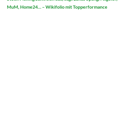
MuM, Home24… – Wikifolio mit Topperformance