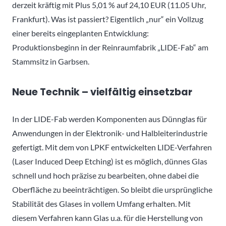
derzeit kräftig mit Plus 5,01 % auf 24,10 EUR (11.05 Uhr,
Frankfurt). Was ist passiert? Eigentlich „nur“ ein Vollzug
einer bereits eingeplanten Entwicklung:
Produktionsbeginn in der Reinraumfabrik „LIDE-Fab“ am
Stammsitz in Garbsen.
Neue Technik – vielfältig einsetzbar
In der LIDE-Fab werden Komponenten aus Dünnglas für
Anwendungen in der Elektronik- und Halbleiterindustrie
gefertigt. Mit dem von LPKF entwickelten LIDE-Verfahren
(Laser Induced Deep Etching) ist es möglich, dünnes Glas
schnell und hoch präzise zu bearbeiten, ohne dabei die
Oberfläche zu beeinträchtigen. So bleibt die ursprüngliche
Stabilität des Glases in vollem Umfang erhalten. Mit
diesem Verfahren kann Glas u.a. für die Herstellung von