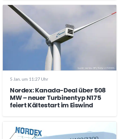
5 Jan. um 11:27 Uhr
Nordex: Kanada-Deal über 508
MW – neuer Turbinentyp N175
feiert Kältestart im Eiswind