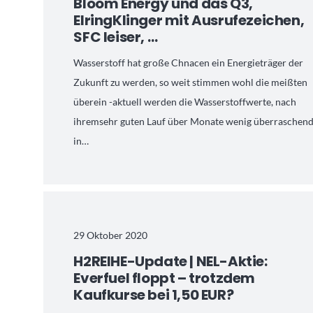
Bloom Energy und das Q3,
ElringKlinger mit Ausrufezeichen,
SFC leiser, …
Wasserstoff hat große Chnacen ein Energieträger der
Zukunft zu werden, so weit stimmen wohl die meißten
überein -aktuell werden die Wasserstoffwerte, nach
ihremsehr guten Lauf über Monate wenig überraschen
in…
29 Oktober 2020
H2REIHE-Update | NEL-Aktie:
Everfuel floppt – trotzdem
Kaufkurse bei 1,50 EUR?