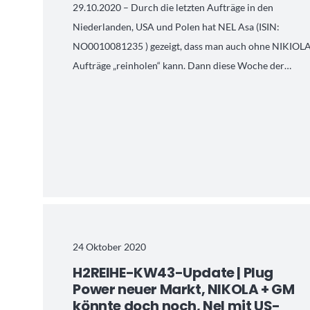
29.10.2020 – Durch die letzten Aufträge in den
Niederlanden, USA und Polen hat NEL Asa (ISIN:
NO0010081235 ) gezeigt, dass man auch ohne NIKIOL
Aufträge „reinholen“ kann. Dann diese Woche der…
24 Oktober 2020
H2REIHE-KW43-Update | Plug
Power neuer Markt, NIKOLA + GM
könnte doch noch, Nel mit US-