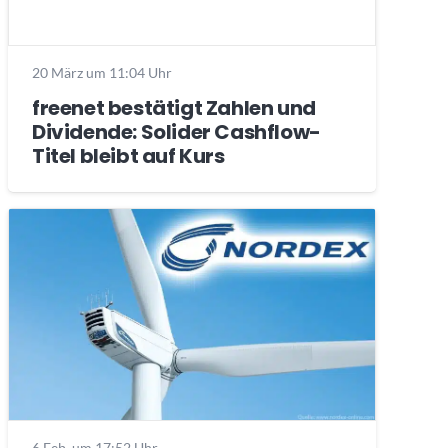
20 März um 11:04 Uhr
freenet bestätigt Zahlen und
Dividende: Solider Cashflow-
Titel bleibt auf Kurs
6 Feb. um 17:52 Uhr