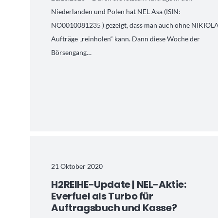
Niederlanden und Polen hat NEL Asa (ISIN:
NO0010081235 ) gezeigt, dass man auch ohne NIKIOL
Aufträge „reinholen“ kann. Dann diese Woche der
Börsengang…
21 Oktober 2020
H2REIHE-Update | NEL-Aktie:
Everfuel als Turbo für
Auftragsbuch und Kasse?