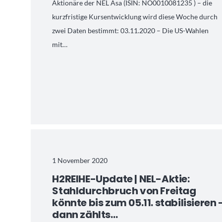
Aktionäre der NEL Asa (ISIN: NO0010081235 ) – die
kurzfristige Kursentwicklung wird diese Woche durch
zwei Daten bestimmt: 03.11.2020 – Die US-Wahlen
mit…
1 November 2020
H2REIHE-Update | NEL-Aktie:
Stahldurchbruch von Freitag
könnte bis zum 05.11. stabilisieren 
dann zählts…