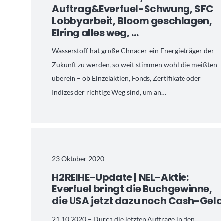
Auftrag&Everfuel-Schwung, SFC
Lobbyarbeit, Bloom geschlagen,
Elring alles weg, …
Wasserstoff hat große Chnacen ein Energieträger der
Zukunft zu werden, so weit stimmen wohl die meißten
überein – ob Einzelaktien, Fonds, Zertifikate oder
Indizes der richtige Weg sind, um an…
23 Oktober 2020
H2REIHE-Update | NEL-Aktie:
Everfuel bringt die Buchgewinne,
die USA jetzt dazu noch Cash-Gel
21.10.2020 – Durch die letzten Aufträge in den