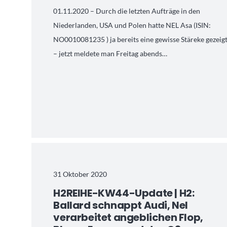
01.11.2020 – Durch die letzten Aufträge in den
Niederlanden, USA und Polen hatte NEL Asa (ISIN:
NO0010081235 ) ja bereits eine gewisse Stäreke gezeig
– jetzt meldete man Freitag abends…
31 Oktober 2020
H2REIHE-KW44-Update | H2:
Ballard schnappt Audi, Nel
verarbeitet angeblichen Flop,