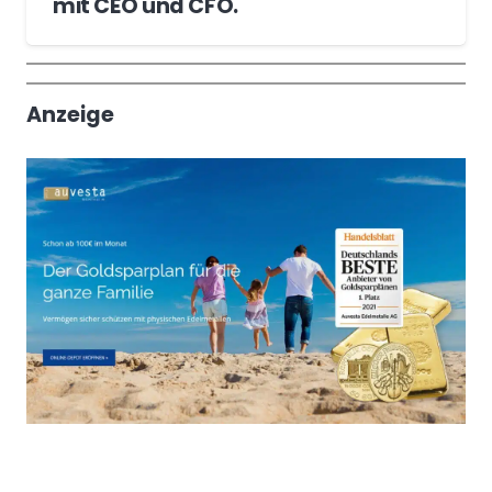
mit CEO und CFO.
Wochenrückblick
Trendthemen
Anzeige