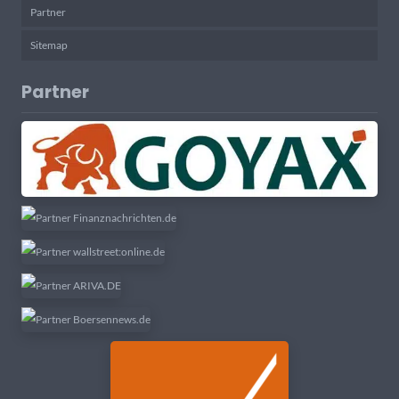
Partner
Sitemap
Partner