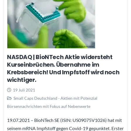
NASDAQ | BioNTech Aktie widersteht
Kurseinbrüchen. Übernahme im
Krebsbereich! Und Impfstoff wird noch
wichtiger.
19 Juli 2021
Small Caps Deutschland - Aktien mit Potenzial
Börsennachrichten mit Fokus auf Nebenwerte
19.07.2021 – BioNTech SE (ISIN: US09075V1026) hat mit
seinem mRNA Impfstoff gegen Covid-19 gepunktet. Erster