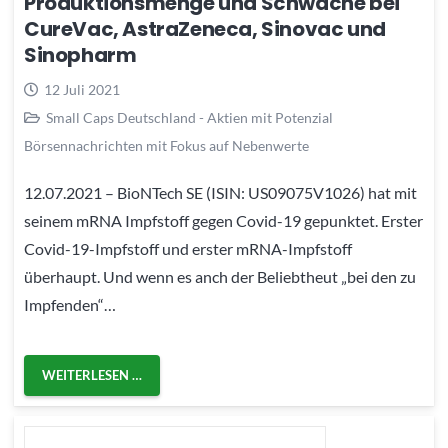
Produktionsmenge und Schwäche bei
CureVac, AstraZeneca, Sinovac und
Sinopharm
12 Juli 2021
Small Caps Deutschland - Aktien mit Potenzial
Börsennachrichten mit Fokus auf Nebenwerte
12.07.2021 – BioNTech SE (ISIN: US09075V1026) hat mit
seinem mRNA Impfstoff gegen Covid-19 gepunktet. Erster
Covid-19-Impfstoff und erster mRNA-Impfstoff
überhaupt. Und wenn es anch der Beliebtheut „bei den zu
Impfenden“…
WEITERLESEN …