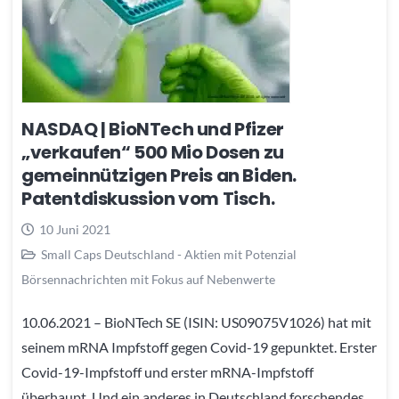
NASDAQ | BioNTech und Pfizer
„verkaufen“ 500 Mio Dosen zu
gemeinnützigen Preis an Biden.
Patentdiskussion vom Tisch.
10 Juni 2021
Small Caps Deutschland - Aktien mit Potenzial
Börsennachrichten mit Fokus auf Nebenwerte
10.06.2021 – BioNTech SE (ISIN: US09075V1026) hat mit
seinem mRNA Impfstoff gegen Covid-19 gepunktet. Erster
Covid-19-Impfstoff und erster mRNA-Impfstoff
überhaupt. Und ein anderes in Deutschland forschendes