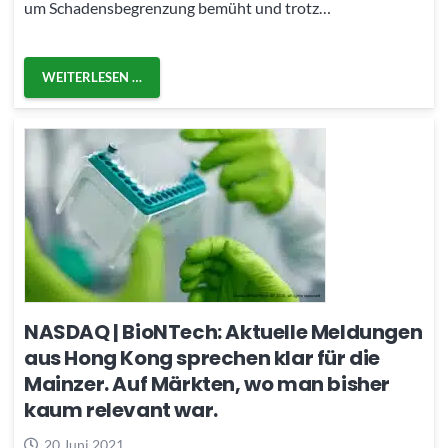
um Schadensbegrenzung bemüht und trotz…
WEITERLESEN …
NASDAQ | BioNTech: Aktuelle Meldungen
aus Hong Kong sprechen klar für die
Mainzer. Auf Märkten, wo man bisher
kaum relevant war.
20 Juni 2021