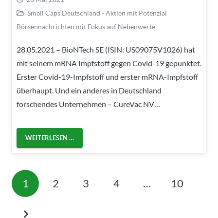
Small Caps Deutschland - Aktien mit Potenzial
Börsennachrichten mit Fokus auf Nebenwerte
28.05.2021 – BioNTech SE (ISIN: US09075V1026) hat
mit seinem mRNA Impfstoff gegen Covid-19 gepunktet.
Erster Covid-19-Impfstoff und erster mRNA-Impfstoff
überhaupt. Und ein anderes in Deutschland
forschendes Unternehmen – CureVac NV…
WEITERLESEN …
1
2
3
4
…
10