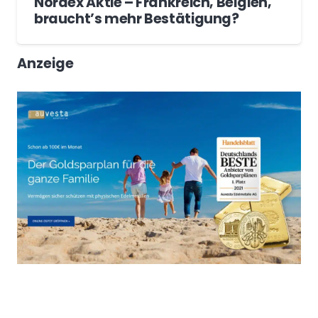
Nordex Aktie – Frankreich, Belgien,
braucht’s mehr Bestätigung?
Anzeige