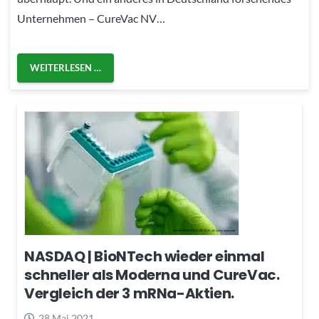
Unternehmen – CureVac NV…
WEITERLESEN …
NASDAQ | BioNTech wieder einmal
schneller als Moderna und CureVac.
Vergleich der 3 mRNa-Aktien.
28 Mai 2021