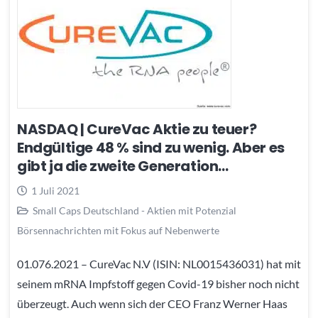
NASDAQ | CureVac Aktie zu teuer?
Endgültige 48 % sind zu wenig. Aber es
gibt ja die zweite Generation…
1 Juli 2021
Small Caps Deutschland - Aktien mit Potenzial
Börsennachrichten mit Fokus auf Nebenwerte
01.076.2021 – CureVac N.V (ISIN: NL0015436031) hat mit
seinem mRNA Impfstoff gegen Covid-19 bisher noch nicht
überzeugt. Auch wenn sich der CEO Franz Werner Haas