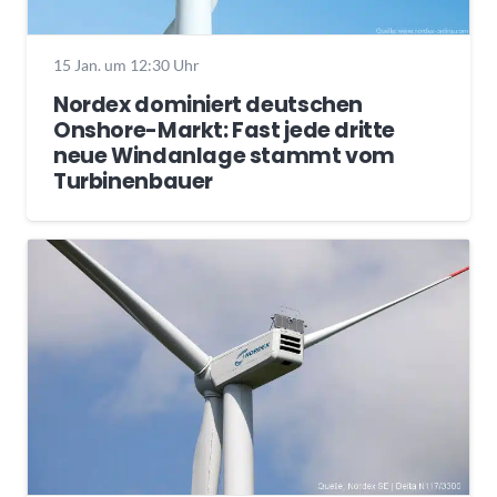
15 Jan. um 12:30 Uhr
Nordex dominiert deutschen
Onshore-Markt: Fast jede dritte
neue Windanlage stammt vom
Turbinenbauer