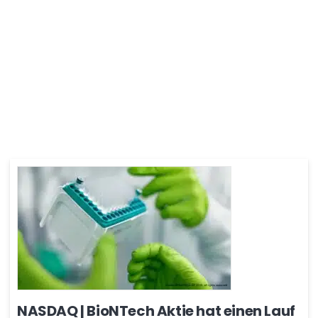
NASDAQ | BioNTech Aktie hat einen Lauf