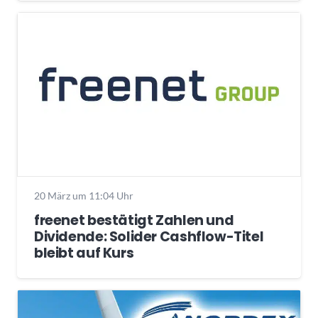
20 März um 11:04 Uhr
freenet bestätigt Zahlen und
Dividende: Solider Cashflow-Titel
bleibt auf Kurs