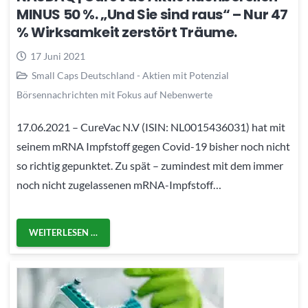
MINUS 50 %. „Und Sie sind raus“ – Nur 47
% Wirksamkeit zerstört Träume.
17 Juni 2021
Small Caps Deutschland - Aktien mit Potenzial
Börsennachrichten mit Fokus auf Nebenwerte
17.06.2021 – CureVac N.V (ISIN: NL0015436031) hat mit
seinem mRNA Impfstoff gegen Covid-19 bisher noch nicht
so richtig gepunktet. Zu spät – zumindest mit dem immer
noch nicht zugelassenen mRNA-Impfstoff…
WEITERLESEN …