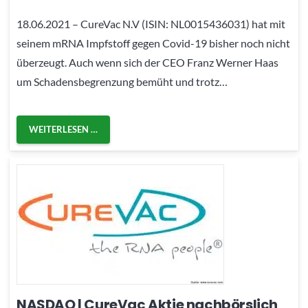
18.06.2021 – CureVac N.V (ISIN: NL0015436031) hat mit
seinem mRNA Impfstoff gegen Covid-19 bisher noch nicht
überzeugt. Auch wenn sich der CEO Franz Werner Haas
um Schadensbegrenzung bemüht und trotz…
WEITERLESEN …
NASDAQ | CureVac Aktie nachbörslich