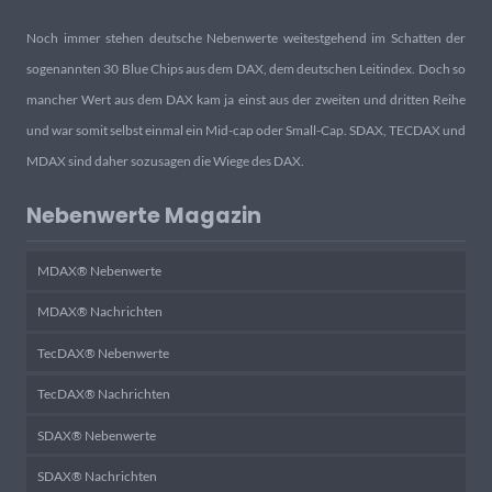
Noch immer stehen deutsche Nebenwerte weitestgehend im Schatten der
sogenannten 30 Blue Chips aus dem DAX, dem deutschen Leitindex. Doch so
mancher Wert aus dem DAX kam ja einst aus der zweiten und dritten Reihe
und war somit selbst einmal ein Mid-cap oder Small-Cap. SDAX, TECDAX und
MDAX sind daher sozusagen die Wiege des DAX.
Nebenwerte Magazin
MDAX® Nebenwerte
MDAX® Nachrichten
TecDAX® Nebenwerte
TecDAX® Nachrichten
SDAX® Nebenwerte
SDAX® Nachrichten