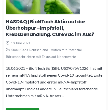
NASDAQ | BioNTech Aktie auf der
Überholspur -Impfstoff,
Krebsbehandlung. CureVac im Aus?
18 Juni 2021
Small Caps Deutschland - Aktien mit Potenzial
Börsennachrichten mit Fokus auf Nebenwerte
18.06.2021 – BioNTech SE (ISIN: US09075V1026) hat mit
seinem mRNA Impfstoff gegen Covid-19 gepunktet. Erster
Covid-19-Impfstoff und erster mRNA-Impfstoff
überhaupt. Und das andere in Deutschland forschende
Unternehmen mit mRNA-Ansatz –…