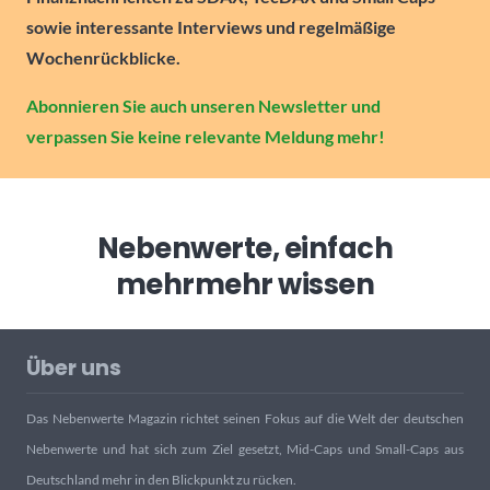
sowie interessante Interviews und regelmäßige
Wochenrückblicke.
Abonnieren Sie auch unseren Newsletter und
verpassen Sie keine relevante Meldung mehr!
Nebenwerte, einfach
mehr
mehr wissen
Über uns
Das Nebenwerte Magazin richtet seinen Fokus auf die Welt der deutschen
Nebenwerte und hat sich zum Ziel gesetzt, Mid-Caps und Small-Caps aus
Deutschland mehr in den Blickpunkt zu rücken.