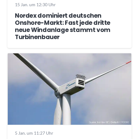
15 Jan. um 12:30 Uhr
Nordex dominiert deutschen
Onshore-Markt: Fast jede dritte
neue Windanlage stammt vom
Turbinenbauer
5 Jan. um 11:27 Uhr