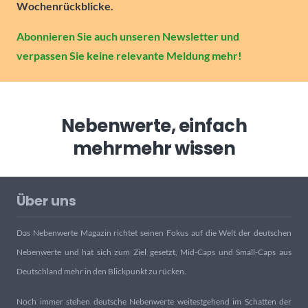
Wochenrückblicke.
Abonnieren Sie auch unseren Newsletter und
verpassen Sie keine relevante Meldung mehr!
Nebenwerte, einfach
mehr
mehr wissen
Über uns
Das Nebenwerte Magazin richtet seinen Fokus auf die Welt der deutschen
Nebenwerte und hat sich zum Ziel gesetzt, Mid-Caps und Small-Caps aus
Deutschland mehr in den Blickpunkt zu rücken.
Noch immer stehen deutsche Nebenwerte weitestgehend im Schatten der