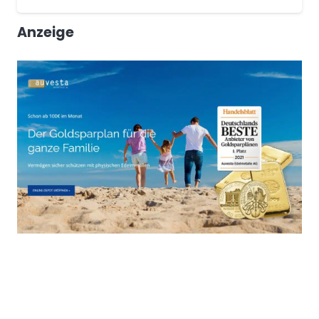
Anzeige