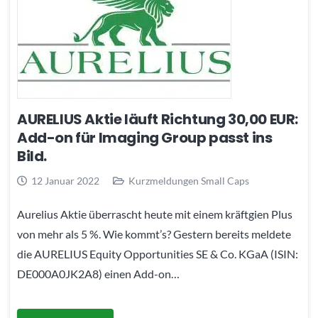
AURELIUS Aktie läuft Richtung 30,00 EUR:
Add-on für Imaging Group passt ins
Bild.
12 Januar 2022
Kurzmeldungen Small Caps
Aurelius Aktie überrascht heute mit einem kräftgien Plus
von mehr als 5 %. Wie kommt’s? Gestern bereits meldete
die AURELIUS Equity Opportunities SE & Co. KGaA (ISIN:
DE000A0JK2A8) einen Add-on…