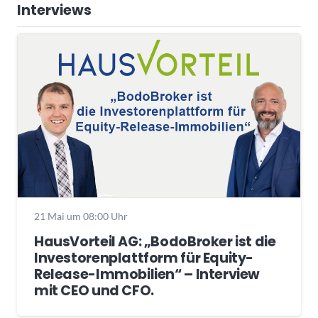
Interviews
21 Mai um 08:00 Uhr
HausVorteil AG: „BodoBroker ist die
Investorenplattform für Equity-
Release-Immobilien“ – Interview
mit CEO und CFO.