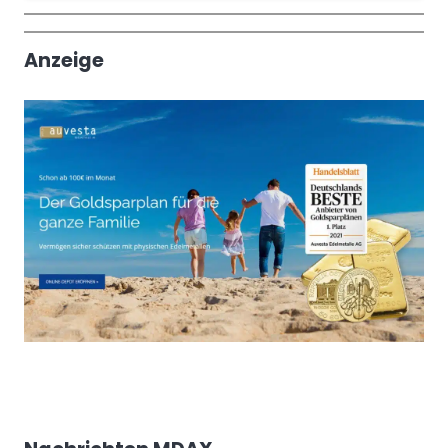
Wochenrückblick
Trendthemen
Anzeige