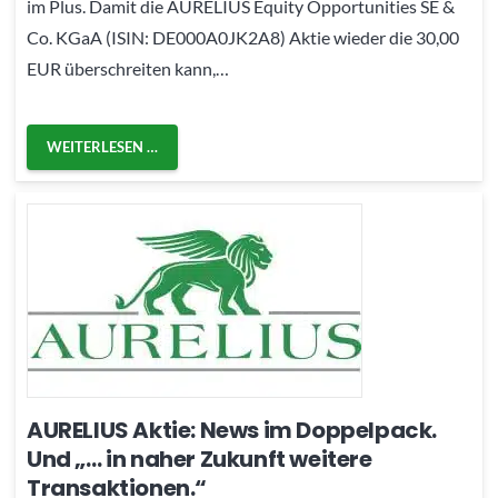
im Plus. Damit die AURELIUS Equity Opportunities SE &
Co. KGaA (ISIN: DE000A0JK2A8) Aktie wieder die 30,00
EUR überschreiten kann,…
WEITERLESEN …
AURELIUS Aktie: News im Doppelpack.
Und „… in naher Zukunft weitere
Transaktionen.“