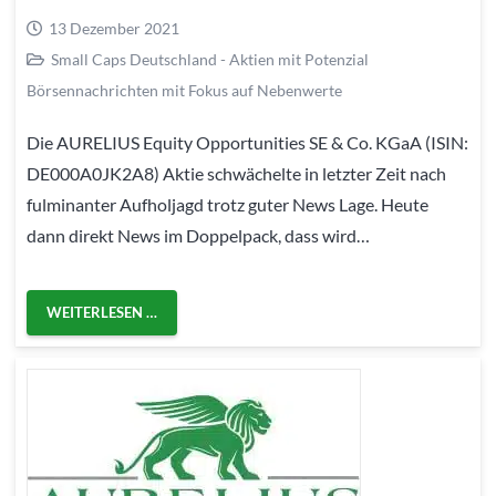
13 Dezember 2021
Small Caps Deutschland - Aktien mit Potenzial
Börsennachrichten mit Fokus auf Nebenwerte
Die AURELIUS Equity Opportunities SE & Co. KGaA (ISIN:
DE000A0JK2A8) Aktie schwächelte in letzter Zeit nach
fulminanter Aufholjagd trotz guter News Lage. Heute
dann direkt News im Doppelpack, dass wird…
WEITERLESEN …