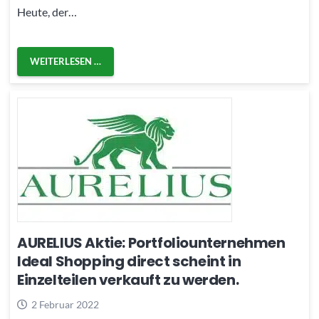
Heute, der…
WEITERLESEN …
AURELIUS Aktie: Portfoliounternehmen
Ideal Shopping direct scheint in
Einzelteilen verkauft zu werden.
2 Februar 2022