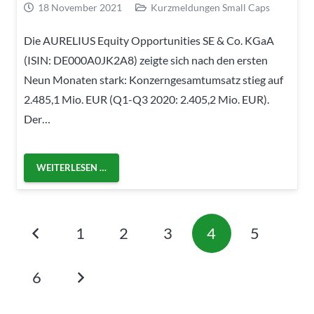
18 November 2021
Kurzmeldungen Small Caps
Die AURELIUS Equity Opportunities SE & Co. KGaA
(ISIN: DE000A0JK2A8) zeigte sich nach den ersten
Neun Monaten stark: Konzerngesamtumsatz stieg auf
2.485,1 Mio. EUR (Q1-Q3 2020: 2.405,2 Mio. EUR).
Der…
WEITERLESEN …
1
2
3
4
5
6