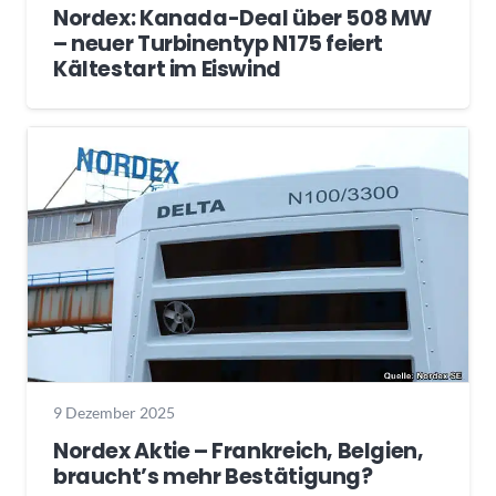
Nordex: Kanada-Deal über 508 MW
– neuer Turbinentyp N175 feiert
Kältestart im Eiswind
9 Dezember 2025
Nordex Aktie – Frankreich, Belgien,
braucht’s mehr Bestätigung?