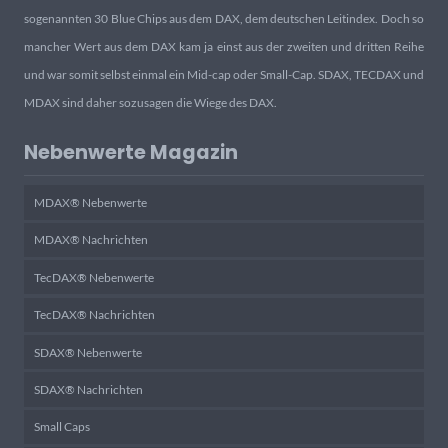
sogenannten 30 Blue Chips aus dem DAX, dem deutschen Leitindex. Doch so
mancher Wert aus dem DAX kam ja einst aus der zweiten und dritten Reihe
und war somit selbst einmal ein Mid-cap oder Small-Cap. SDAX, TECDAX und
MDAX sind daher sozusagen die Wiege des DAX.
Nebenwerte Magazin
MDAX® Nebenwerte
MDAX® Nachrichten
TecDAX® Nebenwerte
TecDAX® Nachrichten
SDAX® Nebenwerte
SDAX® Nachrichten
Small Caps