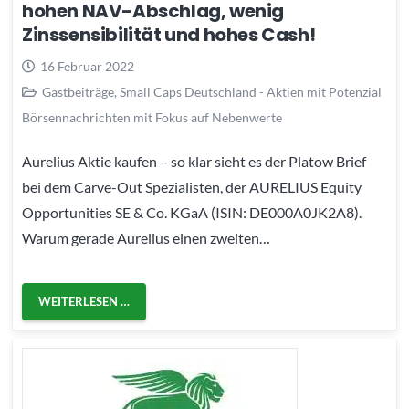
hohen NAV-Abschlag, wenig
Zinssensibilität und hohes Cash!
16 Februar 2022
Gastbeiträge
,
Small Caps Deutschland - Aktien mit Potenzial
Börsennachrichten mit Fokus auf Nebenwerte
Aurelius Aktie kaufen – so klar sieht es der Platow Brief
bei dem Carve-Out Spezialisten, der AURELIUS Equity
Opportunities SE & Co. KGaA (ISIN: DE000A0JK2A8).
Warum gerade Aurelius einen zweiten…
WEITERLESEN …