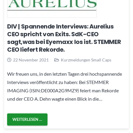
DIV | Spannende Interviews: Aurelius
CEO spricht von Exits. SdK-CEO
sagt,was bei Eyemaxx los ist. STEMMER
CEO liefert Rekorde.
22 November 2021
Kurzmeldungen Small Caps
Wir freuen uns, in den letzten Tagen drei hochspannende
Interviews veröffentlicht zu haben: Bei STEMMER
IMAGING (ISIN:DE000A2G9MZ9) feiert man Rekorde
und der CEO A. Dehn wagte einen Blick in die…
WEITERLESEN …