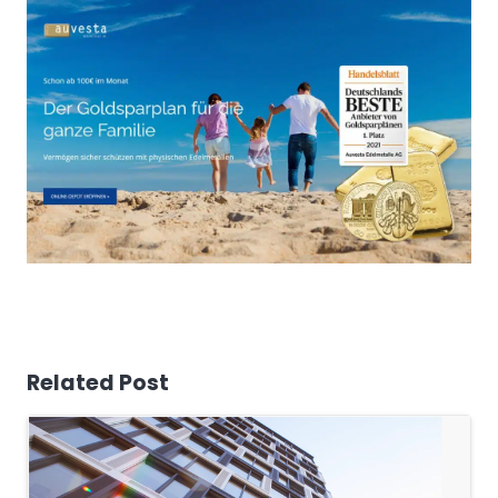
Related Post