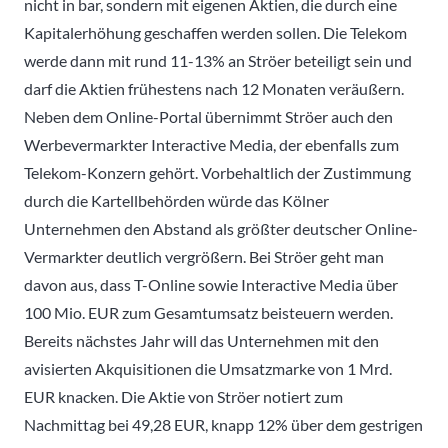
nicht in bar, sondern mit eigenen Aktien, die durch eine
Kapitalerhöhung geschaffen werden sollen. Die Telekom
werde dann mit rund 11-13% an Ströer beteiligt sein und
darf die Aktien frühestens nach 12 Monaten veräußern.
Neben dem Online-Portal übernimmt Ströer auch den
Werbevermarkter Interactive Media, der ebenfalls zum
Telekom-Konzern gehört. Vorbehaltlich der Zustimmung
durch die Kartellbehörden würde das Kölner
Unternehmen den Abstand als größter deutscher Online-
Vermarkter deutlich vergrößern. Bei Ströer geht man
davon aus, dass T-Online sowie Interactive Media über
100 Mio. EUR zum Gesamtumsatz beisteuern werden.
Bereits nächstes Jahr will das Unternehmen mit den
avisierten Akquisitionen die Umsatzmarke von 1 Mrd.
EUR knacken. Die Aktie von Ströer notiert zum
Nachmittag bei 49,28 EUR, knapp 12% über dem gestrigen