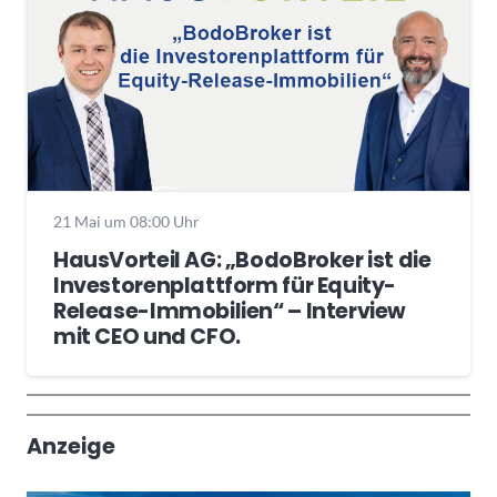
21 Mai um 08:00 Uhr
HausVorteil AG: „BodoBroker ist die
Investorenplattform für Equity-
Release-Immobilien“ – Interview
mit CEO und CFO.
Wochenrückblick
Trendthemen
Anzeige