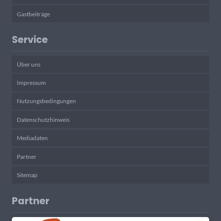
Gastbeiträge
Service
Über uns
Impressum
Nutzungsbedingungen
Datenschutzhinweis
Mediadaten
Partner
Sitemap
Partner