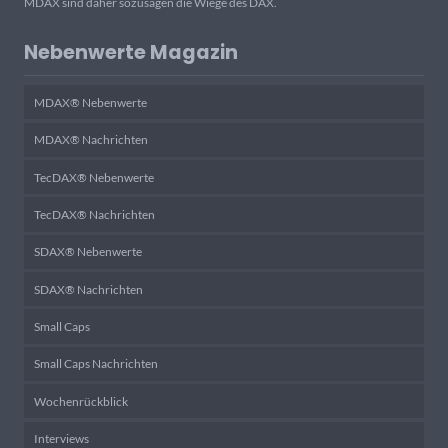
MDAX sind daher sozusagen die Wiege des DAX.
Nebenwerte Magazin
MDAX® Nebenwerte
MDAX® Nachrichten
TecDAX® Nebenwerte
TecDAX® Nachrichten
SDAX® Nebenwerte
SDAX® Nachrichten
Small Caps
Small Caps Nachrichten
Wochenrückblick
Interviews