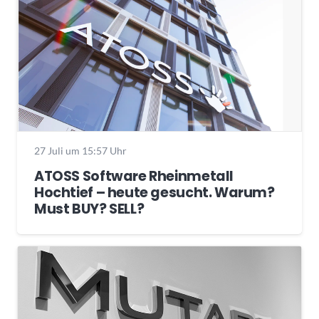
27 Juli um 15:57 Uhr
ATOSS Software Rheinmetall
Hochtief – heute gesucht. Warum?
Must BUY? SELL?