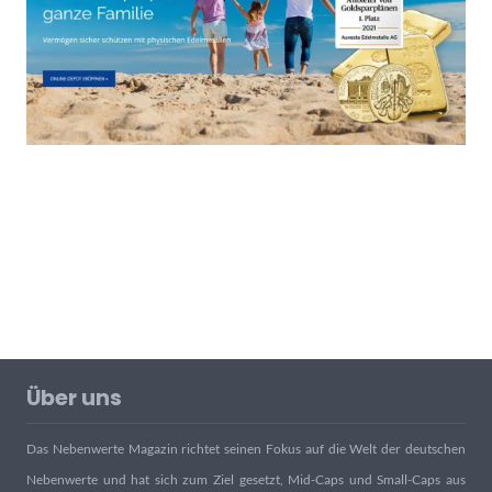
Über uns
Das Nebenwerte Magazin richtet seinen Fokus auf die Welt der deutschen
Nebenwerte und hat sich zum Ziel gesetzt, Mid-Caps und Small-Caps aus