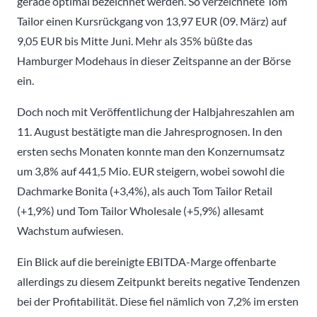
gerade optimal bezeichnet werden. So verzeichnete Tom
Tailor einen Kursrückgang von 13,97 EUR (09. März) auf
9,05 EUR bis Mitte Juni. Mehr als 35% büßte das
Hamburger Modehaus in dieser Zeitspanne an der Börse
ein.
Doch noch mit Veröffentlichung der Halbjahreszahlen am
11. August bestätigte man die Jahresprognosen. In den
ersten sechs Monaten konnte man den Konzernumsatz
um 3,8% auf 441,5 Mio. EUR steigern, wobei sowohl die
Dachmarke Bonita (+3,4%), als auch Tom Tailor Retail
(+1,9%) und Tom Tailor Wholesale (+5,9%) allesamt
Wachstum aufwiesen.
Ein Blick auf die bereinigte EBITDA-Marge offenbarte
allerdings zu diesem Zeitpunkt bereits negative Tendenzen
bei der Profitabilität. Diese fiel nämlich von 7,2% im ersten