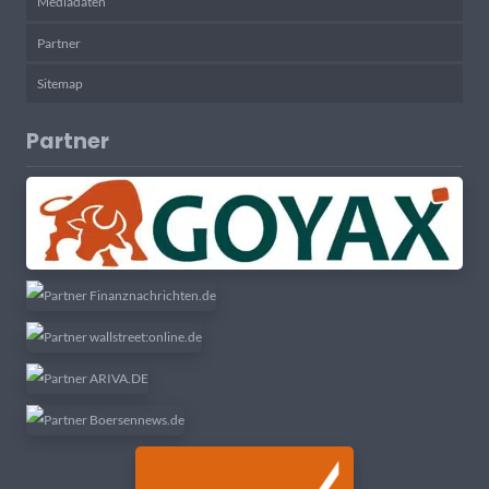
Mediadaten
Partner
Sitemap
Partner