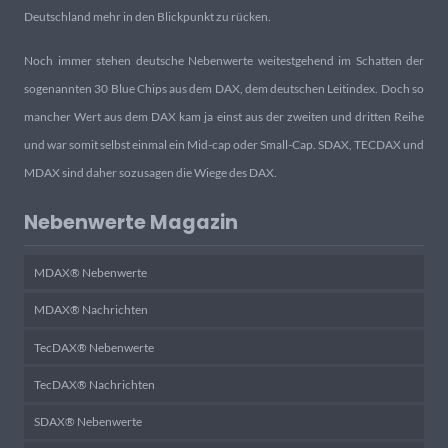
Deutschland mehr in den Blickpunkt zu rücken.
Noch immer stehen deutsche Nebenwerte weitestgehend im Schatten der
sogenannten 30 Blue Chips aus dem DAX, dem deutschen Leitindex. Doch so
mancher Wert aus dem DAX kam ja einst aus der zweiten und dritten Reihe
und war somit selbst einmal ein Mid-cap oder Small-Cap. SDAX, TECDAX und
MDAX sind daher sozusagen die Wiege des DAX.
Nebenwerte Magazin
MDAX® Nebenwerte
MDAX® Nachrichten
TecDAX® Nebenwerte
TecDAX® Nachrichten
SDAX® Nebenwerte