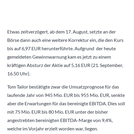
Etwas zeitverzögert, ab dem 17. August, setzte an der
Börse dann auch eine weitere Korrektur ein, die den Kurs
bis auf 6,97 EUR herunterführte. Aufgrund der heute
gemeldeten Gewinnwarnung kam es jetzt zu einem
kräftigen Absturz der Aktie auf 5,16 EUR (21. September,
16.50 Uhr).
Tom Tailor bestätigte zwar die Umsatzprognose für das
laufende Jahr von 945 Mio. EUR bis 955 Mio. EUR, senkte
aber die Erwartungen für das bereinigte EBITDA. Dies soll
mit 75 Mio. EUR bis 80 Mio. EUR unter der bisher
angestrebten bereinigten EBITDA-Marge von 9,4%,
welche im Vorjahr erzielt worden war, liegen.