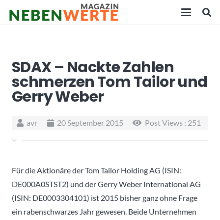
SDAX – Nackte Zahlen
schmerzen Tom Tailor und
Gerry Weber
avr
20 September 2015
Post Views :
251
Für die Aktionäre der Tom Tailor Holding AG (ISIN:
DE000A0STST2) und der Gerry Weber International AG
(ISIN: DE0003304101) ist 2015 bisher ganz ohne Frage
ein rabenschwarzes Jahr gewesen. Beide Unternehmen