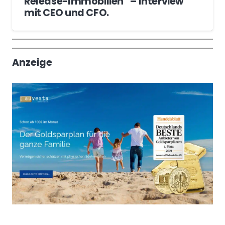
Release-Immobilien“ – Interview
mit CEO und CFO.
Wochenrückblick
Trendthemen
Anzeige