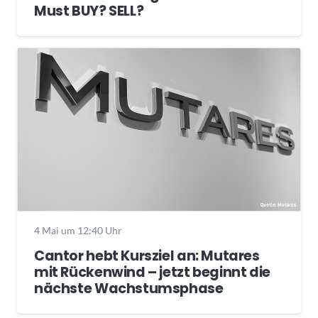
Must BUY? SELL?
4 Mai um 12:40 Uhr
Cantor hebt Kursziel an: Mutares
mit Rückenwind – jetzt beginnt die
nächste Wachstumsphase