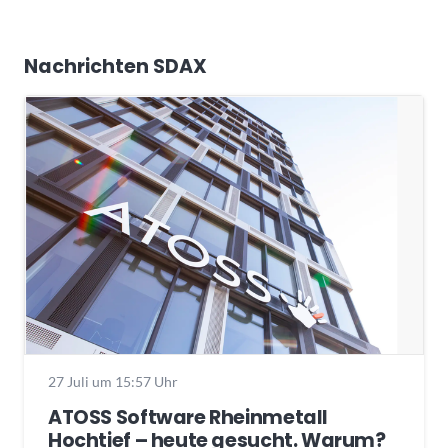
Nachrichten SDAX
27 Juli um 15:57 Uhr
ATOSS Software Rheinmetall
Hochtief – heute gesucht. Warum?