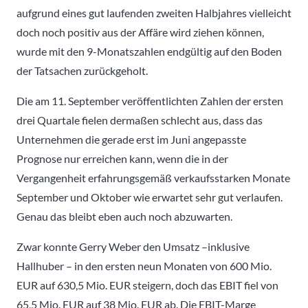
aufgrund eines gut laufenden zweiten Halbjahres vielleicht
doch noch positiv aus der Affäre wird ziehen können,
wurde mit den 9-Monatszahlen endgültig auf den Boden
der Tatsachen zurückgeholt.
Die am 11. September veröffentlichten Zahlen der ersten
drei Quartale fielen dermaßen schlecht aus, dass das
Unternehmen die gerade erst im Juni angepasste
Prognose nur erreichen kann, wenn die in der
Vergangenheit erfahrungsgemäß verkaufsstarken Monate
September und Oktober wie erwartet sehr gut verlaufen.
Genau das bleibt eben auch noch abzuwarten.
Zwar konnte Gerry Weber den Umsatz –inklusive
Hallhuber – in den ersten neun Monaten von 600 Mio.
EUR auf 630,5 Mio. EUR steigern, doch das EBIT fiel von
65,5 Mio. EUR auf 38 Mio. EUR ab. Die EBIT-Marge