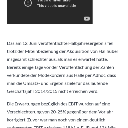
Das am 12. Juni veröffentlichte Halbjahresergebnis fiel
trotz der Miteinbeziehung der Akquisition von Hallhuber
insgesamt schlechter aus, als man es erwartet hatte.
Bereits einige Tage vor der Veröffentlichung der Zahlen
verkündete der Modekonzern aus Halle per Adhoc, dass
man die Umsatz- und Ergebnisziele für das laufende
Geschäftsjahr 2014/2015 nicht erreichen wird.
Die Erwartungen bezüglich des EBIT wurden auf eine
Verschlechterung von 20-25% gegenüber dem Vorjahr
korrigiert. Zuvor war man noch von einem deutlich
verbesserten EBIT zwischen 118 Mio. EUR und 126 Mio.