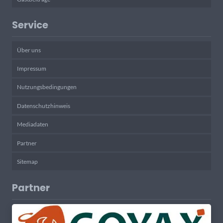
Service
Über uns
Impressum
Nutzungsbedingungen
Datenschutzhinweis
Mediadaten
Partner
Sitemap
Partner