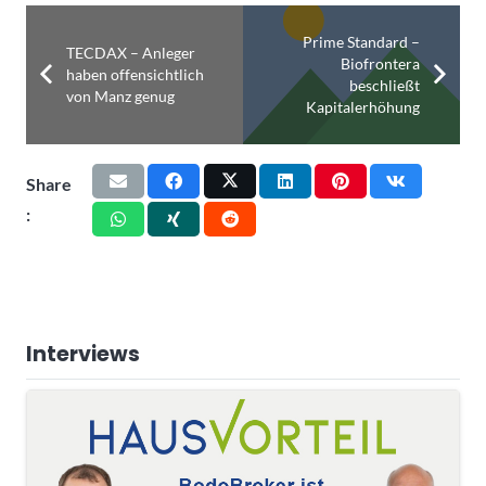
Prime Standard –
TECDAX – Anleger
Biofrontera
haben offensichtlich
beschließt
von Manz genug
Kapitalerhöhung
Share
:
Interviews