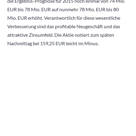
die Ergebnis-Prognose für 2015 noch einmal von 74 Mio.
EUR bis 78 Mio. EUR auf nunmehr 78 Mio. EUR bis 80
Mio. EUR erhöht. Verantwortlich für diese wesentliche
Verbesserung sind das profitable Neugeschäft und das
attraktive Zinsumfeld. Die Aktie notiert zum späten
Nachmittag bei 159,25 EUR leicht im Minus.