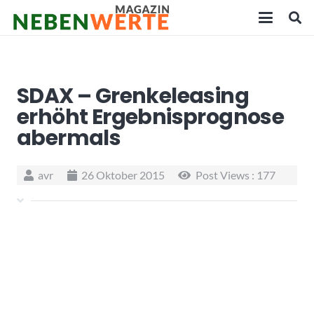
SDAX – Grenkeleasing
erhöht Ergebnisprognose
abermals
avr
26 Oktober 2015
Post Views :
177