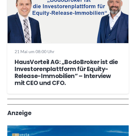
21 Mai um 08:00 Uhr
HausVorteil AG: „BodoBroker ist die
Investorenplattform für Equity-
Release-Immobilien“ – Interview
mit CEO und CFO.
Wochenrückblick
Trendthemen
Anzeige