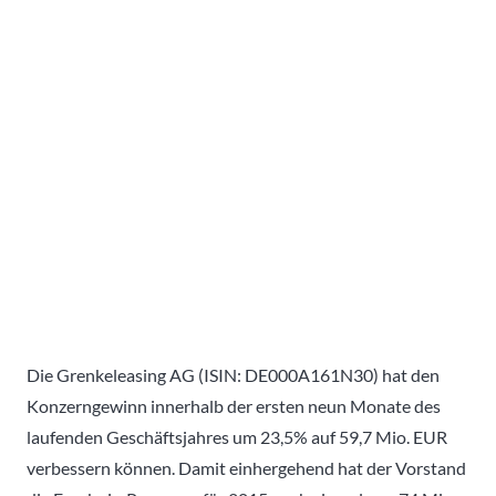
Die Grenkeleasing AG (ISIN: DE000A161N30) hat den
Konzerngewinn innerhalb der ersten neun Monate des
laufenden Geschäftsjahres um 23,5% auf 59,7 Mio. EUR
verbessern können. Damit einhergehend hat der Vorstand