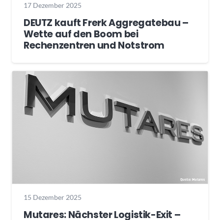
17 Dezember 2025
DEUTZ kauft Frerk Aggregatebau –
Wette auf den Boom bei
Rechenzentren und Notstrom
15 Dezember 2025
Mutares: Nächster Logistik-Exit –