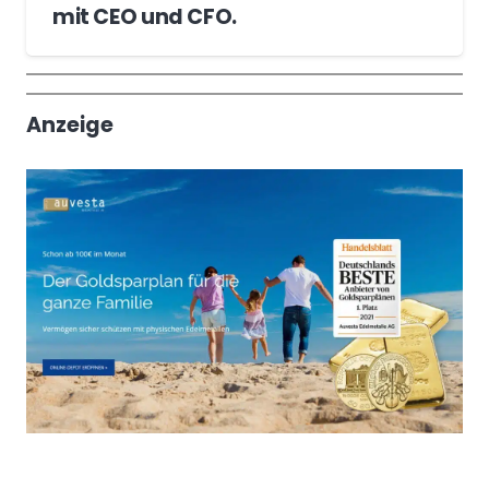
mit CEO und CFO.
Wochenrückblick
Trendthemen
Anzeige