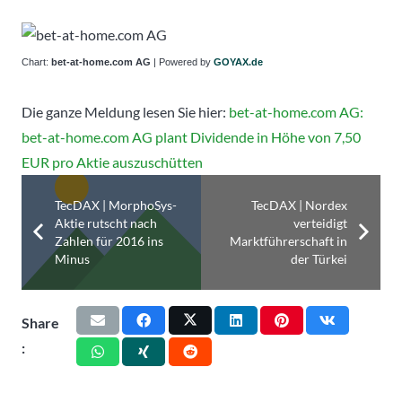
Chart:
bet-at-home.com AG
| Powered by
GOYAX.de
Die ganze Meldung lesen Sie hier:
bet-at-home.com AG:
bet-at-home.com AG plant Dividende in Höhe von 7,50
EUR pro Aktie auszuschütten
TecDAX | MorphoSys-
TecDAX | Nordex
Aktie rutscht nach
verteidigt
Zahlen für 2016 ins
Marktführerschaft in
Minus
der Türkei
Share
: