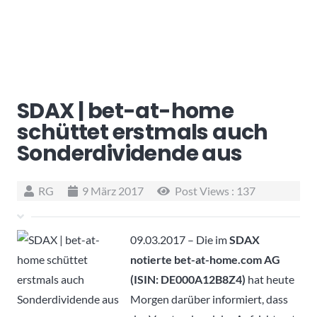
SDAX | bet-at-home
schüttet erstmals auch
Sonderdividende aus
RG
9 März 2017
Post Views :
137
09.03.2017 – Die im
SDAX
notierte bet-at-home.com AG
(ISIN: DE000A12B8Z4)
hat heute
Morgen darüber informiert, dass