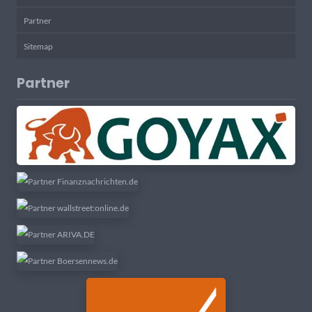
Partner
Sitemap
Partner