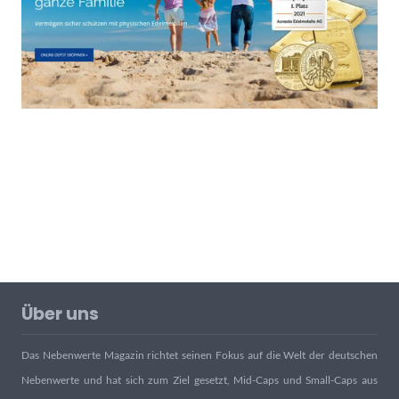
Über uns
Das Nebenwerte Magazin richtet seinen Fokus auf die Welt der deutschen
Nebenwerte und hat sich zum Ziel gesetzt, Mid-Caps und Small-Caps aus