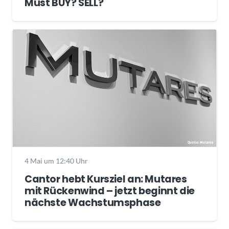
Must BUY? SELL?
4 Mai um 12:40 Uhr
Cantor hebt Kursziel an: Mutares
mit Rückenwind – jetzt beginnt die
nächste Wachstumsphase