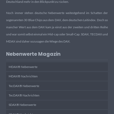
Deutschland mehr in den Blickpunkt zu rücken.
Noch immer stehen deutsche Nebenwerte weitestgehend im Schatten der
sogenannten 30 Blue Chips aus dem DAX, dem deutschen Leitindex. Doch so
mancher Wert aus dem DAX kam ja einst aus der zweiten und dritten Reihe
und war somit selbst einmal ein Mid-cap oder Small-Cap. SDAX, TECDAX und
MDAX sind daher sozusagen die Wiege des DAX.
Nebenwerte Magazin
MDAX® Nebenwerte
MDAX® Nachrichten
TecDAX® Nebenwerte
TecDAX® Nachrichten
SDAX® Nebenwerte