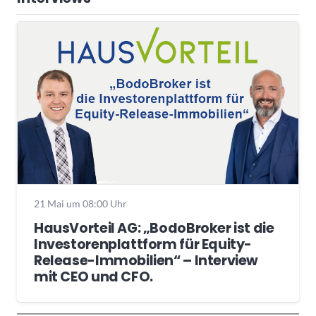
21 Mai um 08:00 Uhr
HausVorteil AG: „BodoBroker ist die
Investorenplattform für Equity-
Release-Immobilien“ – Interview
mit CEO und CFO.
Wochenrückblick