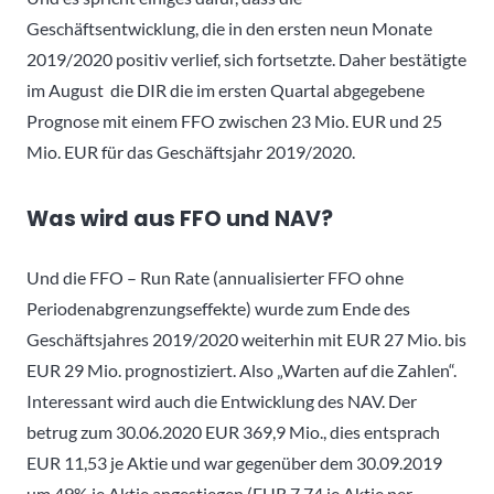
Geschäftsentwicklung, die in den ersten neun Monate
2019/2020 positiv verlief, sich fortsetzte. Daher bestätigte
im August die DIR die im ersten Quartal abgegebene
Prognose mit einem FFO zwischen 23 Mio. EUR und 25
Mio. EUR für das Geschäftsjahr 2019/2020.
Was wird aus FFO und NAV?
Und die FFO – Run Rate (annualisierter FFO ohne
Periodenabgrenzungseffekte) wurde zum Ende des
Geschäftsjahres 2019/2020 weiterhin mit EUR 27 Mio. bis
EUR 29 Mio. prognostiziert. Also „Warten auf die Zahlen“.
Interessant wird auch die Entwicklung des NAV. Der
betrug zum 30.06.2020 EUR 369,9 Mio., dies entsprach
EUR 11,53 je Aktie und war gegenüber dem 30.09.2019
um 49% je Aktie angestiegen (EUR 7,74 je Aktie per