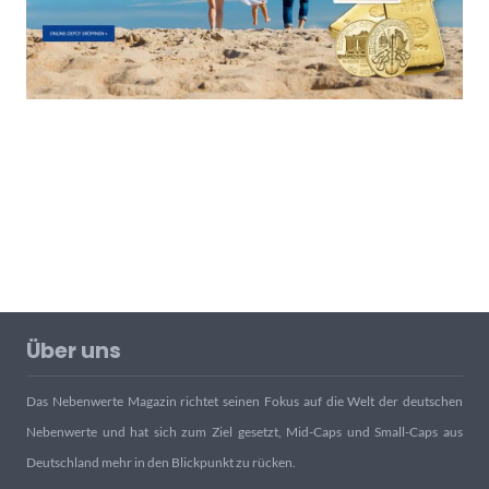
Über uns
Das Nebenwerte Magazin richtet seinen Fokus auf die Welt der deutschen
Nebenwerte und hat sich zum Ziel gesetzt, Mid-Caps und Small-Caps aus
Deutschland mehr in den Blickpunkt zu rücken.