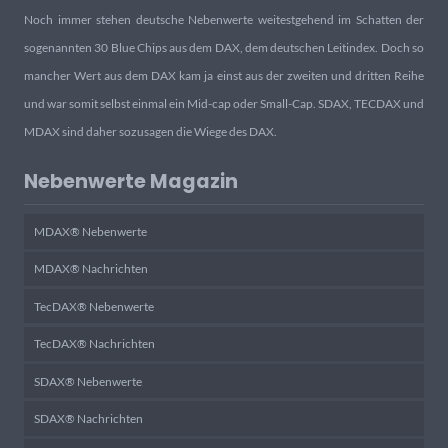
Noch immer stehen deutsche Nebenwerte weitestgehend im Schatten der
sogenannten 30 Blue Chips aus dem DAX, dem deutschen Leitindex. Doch so
mancher Wert aus dem DAX kam ja einst aus der zweiten und dritten Reihe
und war somit selbst einmal ein Mid-cap oder Small-Cap. SDAX, TECDAX und
MDAX sind daher sozusagen die Wiege des DAX.
Nebenwerte Magazin
MDAX® Nebenwerte
MDAX® Nachrichten
TecDAX® Nebenwerte
TecDAX® Nachrichten
SDAX® Nebenwerte
SDAX® Nachrichten