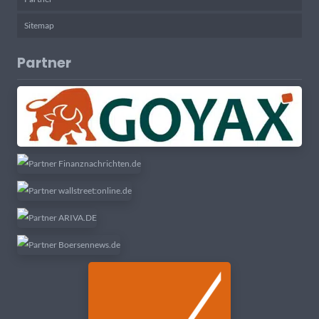
Sitemap
Partner