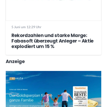
5 Juni um 12:29 Uhr
Rekordzahlen und starke Marge:
Fabasoft überzeugt Anleger – Aktie
explodiert um 15 %
Anzeige