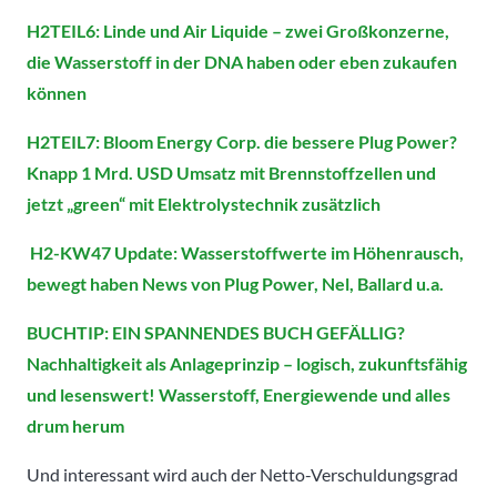
H2TEIL6: Linde und Air Liquide – zwei Großkonzerne,
die Wasserstoff in der DNA haben oder eben zukaufen
können
H2TEIL7: Bloom Energy Corp. die bessere Plug Power?
Knapp 1 Mrd. USD Umsatz mit Brennstoffzellen und
jetzt „green“ mit Elektrolystechnik zusätzlich
H2-KW47 Update: Wasserstoffwerte im Höhenrausch,
bewegt haben News von Plug Power, Nel, Ballard u.a.
BUCHTIP: EIN SPANNENDES BUCH GEFÄLLIG?
Nachhaltigkeit als Anlageprinzip – logisch, zukunftsfähig
und lesenswert! Wasserstoff, Energiewende und alles
drum herum
Und interessant wird auch der Netto-Verschuldungsgrad