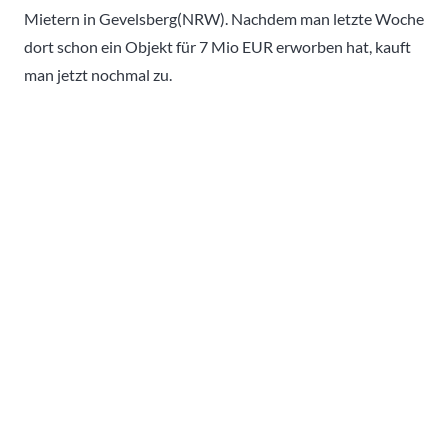
Mietern in Gevelsberg(NRW). Nachdem man letzte Woche
dort schon ein Objekt für 7 Mio EUR erworben hat, kauft
man jetzt nochmal zu.