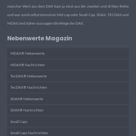
mancher Wert aus dem DAX kam ja einst aus der zweiten und dritten Reihe
und war somit selbst einmal ein Mid-cap oder Small-Cap. SDAX, TECDAX und
MDAX sind daher sozusagen die Wiege des DAX.
Nebenwerte Magazin
MDAX® Nebenwerte
MDAX® Nachrichten
TecDAX® Nebenwerte
TecDAX® Nachrichten
SDAX® Nebenwerte
SDAX® Nachrichten
Small Caps
Small Caps Nachrichten