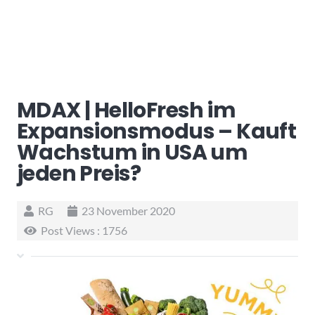
MDAX | HelloFresh im
Expansionsmodus – Kauft
Wachstum in USA um
jeden Preis?
RG
23 November 2020
Post Views :
1756