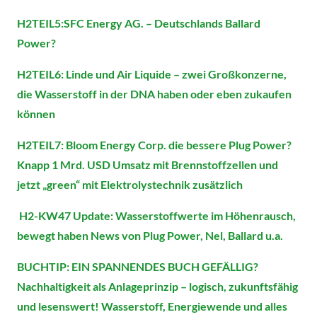
H2TEIL5:SFC Energy AG. – Deutschlands Ballard
Power?
H2TEIL6: Linde und Air Liquide – zwei Großkonzerne,
die Wasserstoff in der DNA haben oder eben zukaufen
können
H2TEIL7: Bloom Energy Corp. die bessere Plug Power?
Knapp 1 Mrd. USD Umsatz mit Brennstoffzellen und
jetzt „green“ mit Elektrolystechnik zusätzlich
H2-KW47 Update: Wasserstoffwerte im Höhenrausch,
bewegt haben News von Plug Power, Nel, Ballard u.a.
BUCHTIP: EIN SPANNENDES BUCH GEFÄLLIG?
Nachhaltigkeit als Anlageprinzip – logisch, zukunftsfähig
und lesenswert! Wasserstoff, Energiewende und alles