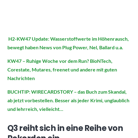
H2-KW47 Update: Wasserstoffwerte im Höhenrausch,
bewegt haben News von Plug Power, Nel, Ballard u.a.
KW47 – Ruhige Woche vor dem Run? BioNTech,
Corestate, Mutares, freenet und andere mit guten
Nachrichten
BUCHTIP: WIRECARDSTORY – das Buch zum Skandal,
ab jetzt vorbestellen. Besser als jeder Krimi, unglaublich
und lehrreich, vielleicht…
Q3 reiht sich in eine Reihe von