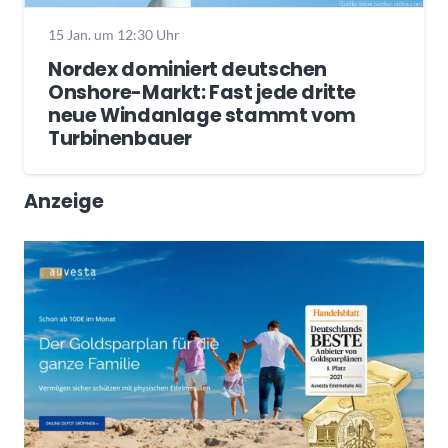
15 Jan. um 12:30 Uhr
Nordex dominiert deutschen
Onshore-Markt: Fast jede dritte
neue Windanlage stammt vom
Turbinenbauer
Anzeige