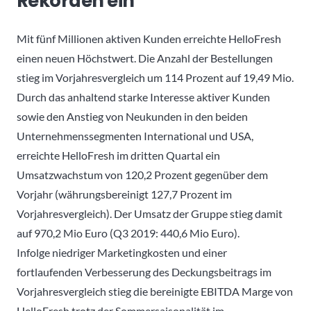
Rekorden ein
Mit fünf Millionen aktiven Kunden erreichte HelloFresh
einen neuen Höchstwert. Die Anzahl der Bestellungen
stieg im Vorjahresvergleich um 114 Prozent auf 19,49 Mio.
Durch das anhaltend starke Interesse aktiver Kunden
sowie den Anstieg von Neukunden in den beiden
Unternehmenssegmenten International und USA,
erreichte HelloFresh im dritten Quartal ein
Umsatzwachstum von 120,2 Prozent gegenüber dem
Vorjahr (währungsbereinigt 127,7 Prozent im
Vorjahresvergleich). Der Umsatz der Gruppe stieg damit
auf 970,2 Mio Euro (Q3 2019: 440,6 Mio Euro).
Infolge niedriger Marketingkosten und einer
fortlaufenden Verbesserung des Deckungsbeitrags im
Vorjahresvergleich stieg die bereinigte EBITDA Marge von
HelloFresh trotz der Sommersaisonalität im