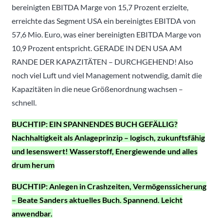
bereinigten EBITDA Marge von 15,7 Prozent erzielte,
erreichte das Segment USA ein bereinigtes EBITDA von
57,6 Mio. Euro, was einer bereinigten EBITDA Marge von
10,9 Prozent entspricht. GERADE IN DEN USA AM
RANDE DER KAPAZITÄTEN – DURCHGEHEND! Also
noch viel Luft und viel Management notwendig, damit die
Kapazitäten in die neue Größenordnung wachsen –
schnell.
BUCHTIP: EIN SPANNENDES BUCH GEFÄLLIG?
Nachhaltigkeit als Anlageprinzip – logisch, zukunftsfähig
und lesenswert! Wasserstoff, Energiewende und alles
drum herum
BUCHTIP: Anlegen in Crashzeiten, Vermögenssicherung
– Beate Sanders aktuelles Buch. Spannend. Leicht
anwendbar.