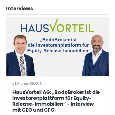
Interviews
21 Mai um 08:00 Uhr
HausVorteil AG: „BodoBroker ist die
Investorenplattform für Equity-
Release-Immobilien“ – Interview
mit CEO und CFO.