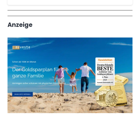
Wochenrückblick
Trendthemen
Anzeige