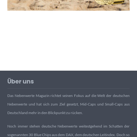
Über uns
Das Nebenwerte Magazin richtet seinen Fokus auf die Welt der deutschen
Nebenwerte und hat sich zum Ziel gesetzt, Mid-Caps und Small-Caps aus
Deutschland mehr in den Blickpunkt zu rücken.
Noch immer stehen deutsche Nebenwerte weitestgehend im Schatten der
sogenannten 30 Blue Chips aus dem DAX, dem deutschen Leitindex. Doch so