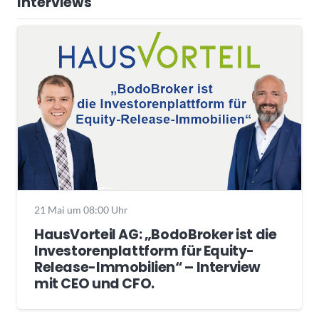
Interviews
21 Mai um 08:00 Uhr
HausVorteil AG: „BodoBroker ist die
Investorenplattform für Equity-
Release-Immobilien“ – Interview
mit CEO und CFO.
Wochenrückblick