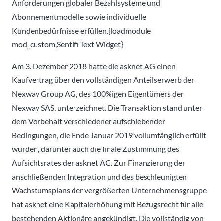
Anforderungen globaler Bezahlsysteme und
Abonnementmodelle sowie individuelle
Kundenbedürfnisse erfüllen.{loadmodule
mod_custom,Sentifi Text Widget}
Am 3. Dezember 2018 hatte die asknet AG einen
Kaufvertrag über den vollständigen Anteilserwerb der
Nexway Group AG, des 100%igen Eigentümers der
Nexway SAS, unterzeichnet. Die Transaktion stand unter
dem Vorbehalt verschiedener aufschiebender
Bedingungen, die Ende Januar 2019 vollumfänglich erfüllt
wurden, darunter auch die finale Zustimmung des
Aufsichtsrates der asknet AG. Zur Finanzierung der
anschließenden Integration und des beschleunigten
Wachstumsplans der vergrößerten Unternehmensgruppe
hat asknet eine Kapitalerhöhung mit Bezugsrecht für alle
bestehenden Aktionäre angekündigt. Die vollständig von