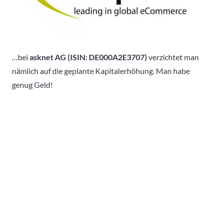
…bei
asknet AG (ISIN: DE000A2E3707)
verzichtet man
nämlich auf die geplante Kapitalerhöhung. Man habe
genug Geld!