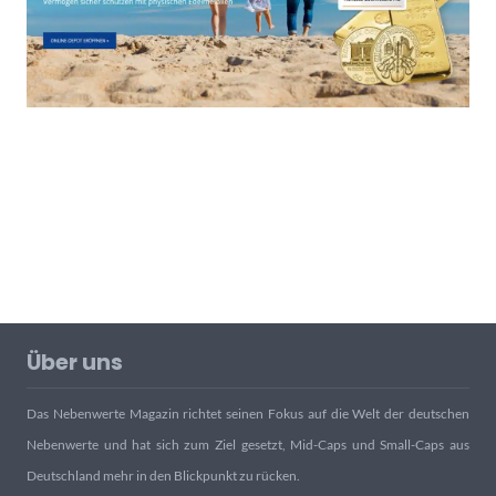
Über uns
Das Nebenwerte Magazin richtet seinen Fokus auf die Welt der deutschen
Nebenwerte und hat sich zum Ziel gesetzt, Mid-Caps und Small-Caps aus
Deutschland mehr in den Blickpunkt zu rücken.