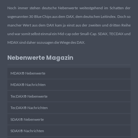
Noch immer stehen deutsche Nebenwerte weitestgehend im Schatten der
sogenannten 30 Blue Chips aus dem DAX, dem deutschen Leitindex. Doch so
mancher Wert aus dem DAX kam ja einst aus der zweiten und dritten Reihe
und war somit selbst einmal ein Mid-cap oder Small-Cap. SDAX, TECDAX und
MDAX sind daher sozusagen die Wiege des DAX.
Nebenwerte Magazin
MDAX® Nebenwerte
MDAX® Nachrichten
TecDAX® Nebenwerte
TecDAX® Nachrichten
SDAX® Nebenwerte
SDAX® Nachrichten