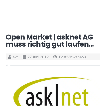
Open Market | asknet AG
muss richtig gut laufen…
avr
27 Juni 2019
Post Views :
460