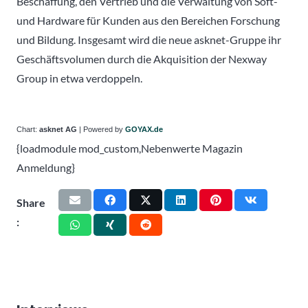
Beschaffung, den Vertrieb und die Verwaltung von Soft-
und Hardware für Kunden aus den Bereichen Forschung
und Bildung. Insgesamt wird die neue asknet-Gruppe ihr
Geschäftsvolumen durch die Akquisition der Nexway
Group in etwa verdoppeln.
Chart:
asknet AG
| Powered by
GOYAX.de
{loadmodule mod_custom,Nebenwerte Magazin
Anmeldung}
Share
: