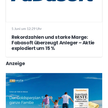
5 Juni um 12:29 Uhr
Rekordzahlen und starke Marge:
Fabasoft überzeugt Anleger – Aktie
explodiert um 15 %
Anzeige