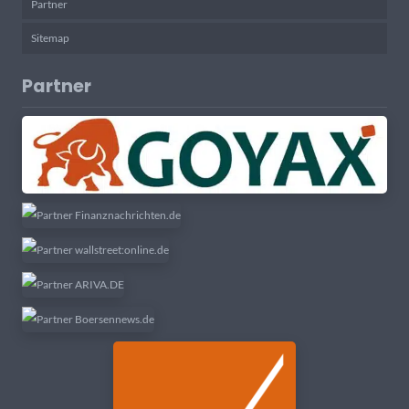
Partner
Sitemap
Partner