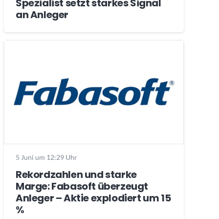
Spezialist setzt starkes Signal
an Anleger
5 Juni um 12:29 Uhr
Rekordzahlen und starke
Marge: Fabasoft überzeugt
Anleger – Aktie explodiert um 15
%