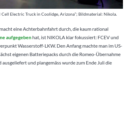
ll Electric Truck in Coolidge, Arizona“; Bildmaterial: Nikola.
e macht eine Achterbahnfahrt durch, die kaum rational
ne aufgegeben
hat, ist NIKOLA klar fokussiert: FCEV und
erpunkt Wasserstoff-LKW.
Den Anfang machte man im US-
nächst eigenen Batteriepacks durch die Romeo-Übernahme
und ausgeliefert und plangemäss wurde zum Ende Juli die