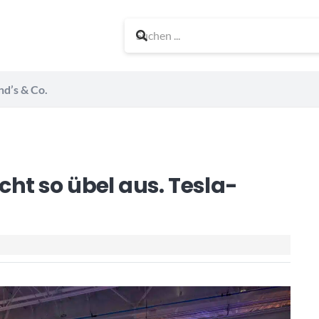
nd’s & Co.
icht so übel aus. Tesla-