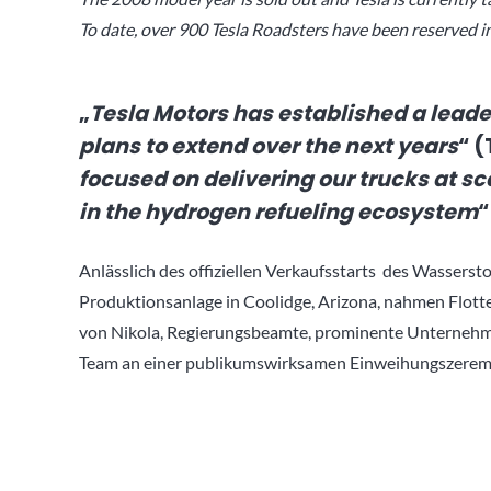
To date, over 900 Tesla Roadsters have been reserved in
„
Tesla Motors has established a leade
plans to extend over the next years
“ (
focused on delivering our trucks at sc
in the hydrogen refueling ecosystem
“
Anlässlich des offiziellen Verkaufsstarts des Wassersto
Produktionsanlage in Coolidge, Arizona, nahmen Flot
von Nikola, Regierungsbeamte, prominente Unternehme
Team an einer publikumswirksamen Einweihungszeremo