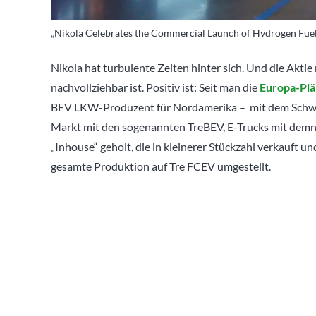
„Nikola Celebrates the Commercial Launch of Hydrogen Fuel Ce
Nikola hat turbulente Zeiten hinter sich. Und die Akti
nachvollziehbar ist. Positiv ist: Seit man die
Europa-Plä
BEV LKW-Produzent für Nordamerika – mit dem Schw
Markt mit den sogenannten TreBEV, E-Trucks mit dem
„Inhouse“ geholt, die in kleinerer Stückzahl verkauft 
gesamte Produktion auf Tre FCEV umgestellt.