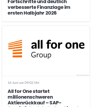
Fortschritte und deutlich
verbesserte Finanzlage im
ersten Halbjahr 2026
16 Juni um 09:02 Uhr
All for One startet
millionenschweren
Aktienrückkauf – SAP-