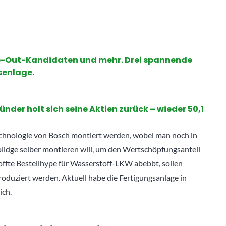
e-Out-Kandidaten und mehr. Drei spannende
senlage.
nder holt sich seine Aktien zurück – wieder 50,1
Technologie von Bosch montiert werden, wobei man noch in
idge selber montieren will, um den Wertschöpfungsanteil
offte Bestellhype für Wasserstoff-LKW abebbt, sollen
produziert werden. Aktuell habe die Fertigungsanlage in
ich.