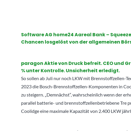
Software AG home24 Aareal Bank – Squeez
Chancen losgelöst von der allgemeinen Bör
paragon Aktie von Druck befreit. CEO und Grü
% unter Kontrolle. Unsicherheit erledigt.
So sollen ab Juli nur noch LKW mit Brennstoffzellen-
2023 die Bosch-Brennstoffzellen-Komponenten in Cool
zu steigern. „Demnächst“, wahrscheinlich wenn der erh
parallel batterie- und brennstoffzellenbetriebene Tre 
Coolidge eine maximale Kapazität von 2.400 LKW jährl