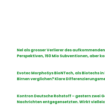
Nel als grosser Verlierer des aufkommenden 
Perspektiven, 150 Mio Subventionen, aber k
Evotec MorphoSys BioNTech, als Biotechs in
Birnen verglichen? Klare Differenzierungsme
Kontron Deutsche Rohstoff – gestern zwei G
Nachrichten entgegensetzten. Wirkt viellei