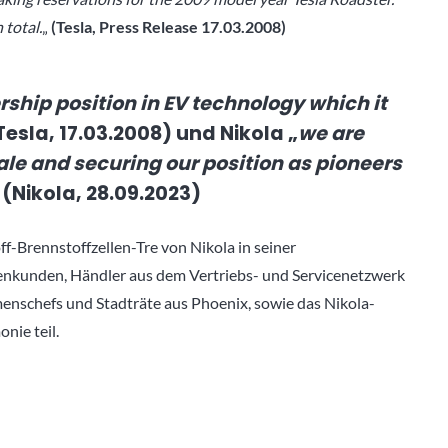
 total.
„
(Tesla, Press Release 17.03.2008)
rship position in EV technology which it
Tesla, 17.03.2008) und Nikola „
we are
ale and securing our position as pioneers
 (Nikola, 28.09.2023)
ff-Brennstoffzellen-Tre von Nikola in seiner
tenkunden, Händler aus dem Vertriebs- und Servicenetzwerk
nschefs und Stadträte aus Phoenix, sowie das Nikola-
nie teil.