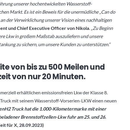
nführung unserer hochentwickelten Wasserstoff-
en Markt. Es ist ein Beweis für die unermüdliche „Can do
r an der Verwirklichung unserer Vision eines nachhaltigen
dent und Chief Executive Officer von Nikola
.
„Zu Beginn
sere Lkw in großem Maßstab auszuliefern und unsere
tankung zu sichern, um unsere Kunden zu unterstützen.“
te von bis zu 500 Meilen und
it von nur 20 Minuten.
merziell erhältlichen emissionsfreien Lkw der Klasse 8.
 Truck mit seinem Wasserstoff-Vorserien-LKW einen neuen
H2 Truck hat die 1.000-Kilometermarke mit einer
lbeladener Brennstoffzellen-Lkw fuhr am 25. und 26.
eit für X, 28.09.2023)