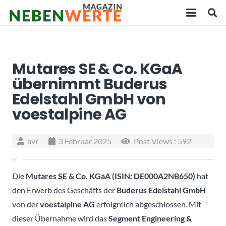
Mutares SE & Co. KGaA
übernimmt Buderus
Edelstahl GmbH von
voestalpine AG
avr
3 Februar 2025
Post Views :
592
Die
Mutares SE & Co. KGaA (ISIN: DE000A2NB650)
hat
den Erwerb des Geschäfts der
Buderus Edelstahl GmbH
von der
voestalpine AG
erfolgreich abgeschlossen. Mit
dieser Übernahme wird das
Segment Engineering &