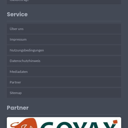
Service
Über uns
Impressum
Nutzungsbedingungen
Datenschutzhinweis
Mediadaten
Partner
Sitemap
Partner