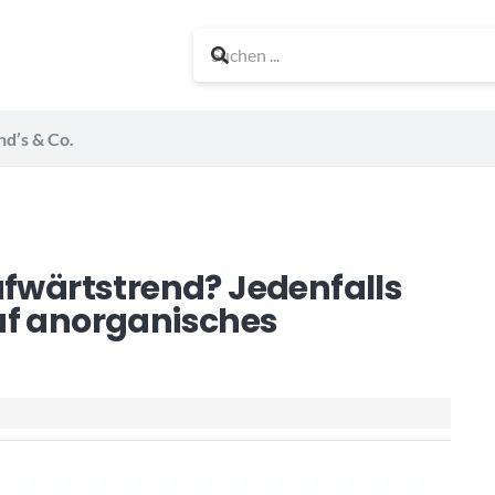
nd’s & Co.
ufwärtstrend? Jedenfalls
uf anorganisches