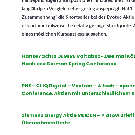
langjährigen Vergleich eher gering ausgeprägt. Natü
Zusammenhang“ die Shortseller bei der Evotec Aktie 
erklärt nur teilweise die relativ geringe Shortquote. 
eines möglichen Kursanstiegs ausgehen.
HanseYachts DEMIRE Voltabox- Zweimal Käuf
Nachlese German Spring Conference.
PNE
–
CLIQ Digital
–
Vectron
–
Altech
– spann
Conference.
Aktien
mit unterschiedlichem Ri
Siemens Energy Aktie MEIDEN – Platow Brief
Übernahmeofferte