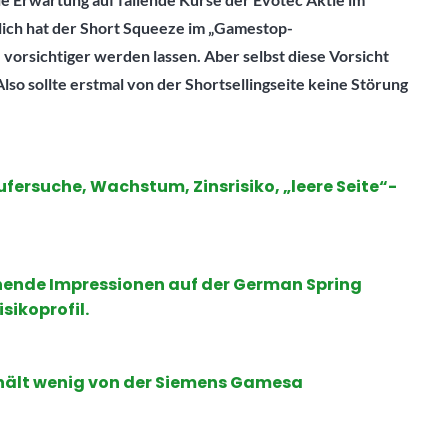
rlich hat der Short Squeeze im „Gamestop-
vorsichtiger werden lassen. Aber selbst diese Vorsicht
Also sollte erstmal von der Shortsellingseite keine Störung
ersuche, Wachstum, Zinsrisiko, „leere Seite“-
ende Impressionen auf der German Spring
sikoprofil.
 hält wenig von der Siemens Gamesa