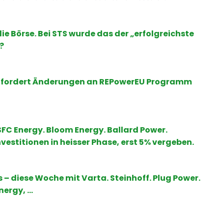
die Börse. Bei STS wurde das der „erfolgreichste
?
EO fordert Änderungen an REPowerEU Programm
FC Energy. Bloom Energy. Ballard Power.
vestitionen in heisser Phase, erst 5% vergeben.
 – diese Woche mit Varta. Steinhoff. Plug Power.
nergy, …