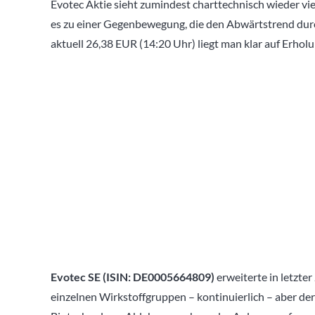
Evotec Aktie sieht zumindest charttechnisch wieder vi
es zu einer Gegenbewegung, die den Abwärtstrend dur
aktuell 26,38 EUR (14:20 Uhr) liegt man klar auf Erho
Evotec SE (ISIN: DE0005664809)
erweiterte in letzter
einzelnen Wirkstoffgruppen – kontinuierlich – aber der