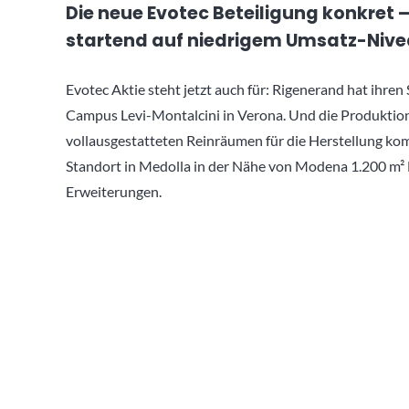
Die neue Evotec Beteiligung konkret 
startend auf niedrigem Umsatz-Nive
Evotec Aktie steht jetzt auch für: Rigenerand hat ihren 
Campus Levi-Montalcini in Verona. Und die Produktion
vollausgestatteten Reinräumen für die Herstellung kom
Standort in Medolla in der Nähe von Modena 1.200 m² H
Erweiterungen.