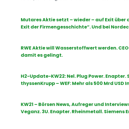
Mutares Aktie setzt – wieder – auf Exit über 
Exit der Firmengesschichte“. Und bei Nordec
RWE Aktie will Wasserstoffwert werden. C
damit es gelingt.
H2-Update-KW22: Nel. Plug Power. Enapter. S
thyssenKrupp – WEF: Mehr als 500 Mrd USD In
KW21 – Börsen News, Aufreger und Interviews
Veganz. 3U. Enapter. Rheinmetall. Siemens E