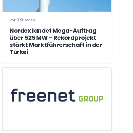
vor 3 Stunden
Nordex landet Mega-Auftrag
über 525 MW – Rekordprojekt
stärkt Marktführerschaft in der
Türkei