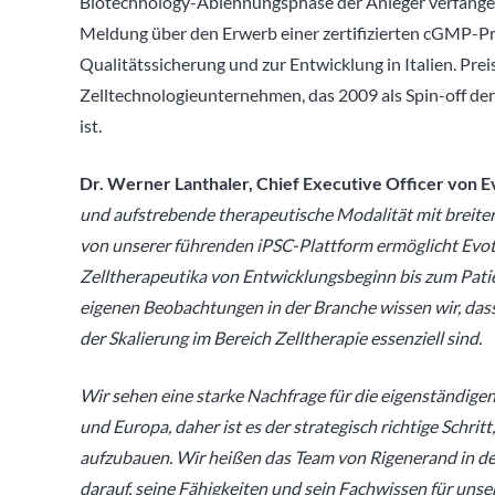
Biotechnology-Ablehnungsphase der Anleger verfangen
Meldung über den Erwerb einer zertifizierten cGMP-P
Qualitätssicherung und zur Entwicklung in Italien. Pre
Zelltechnologieunternehmen, das 2009 als Spin-off de
ist.
Dr. Werner Lanthaler, Chief Executive Officer von E
und aufstrebende therapeutische Modalität mit breite
von unserer führenden iPSC-Plattform ermöglicht Evo
Zelltherapeutika von Entwicklungsbeginn bis zum Pat
eigenen Beobachtungen in der Branche wissen wir, dass
der Skalierung im Bereich Zelltherapie essenziell sind.
Wir sehen eine starke Nachfrage für die eigenständige
und Europa, daher ist es der strategisch richtige Schr
aufzubauen. Wir heißen das Team von Rigenerand in de
darauf, seine Fähigkeiten und sein Fachwissen für unser