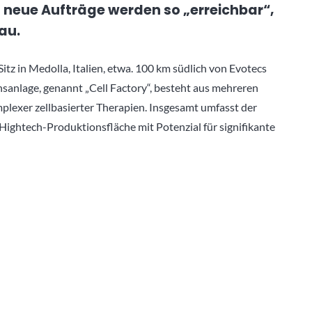
– neue Aufträge werden so „erreichbar“,
au.
Sitz in Medolla, Italien, etwa. 100 km südlich von Evotecs
sanlage, genannt „Cell Factory“, besteht aus mehreren
plexer zellbasierter Therapien. Insgesamt umfasst der
ightech-Produktionsfläche mit Potenzial für signifikante