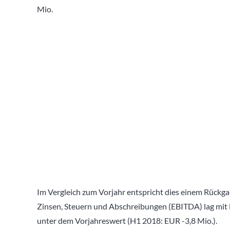
Mio.
Im Vergleich zum Vorjahr entspricht dies einem Rückga
Zinsen, Steuern und Abschreibungen (EBITDA) lag mit E
unter dem Vorjahreswert (H1 2018: EUR -3,8 Mio.).