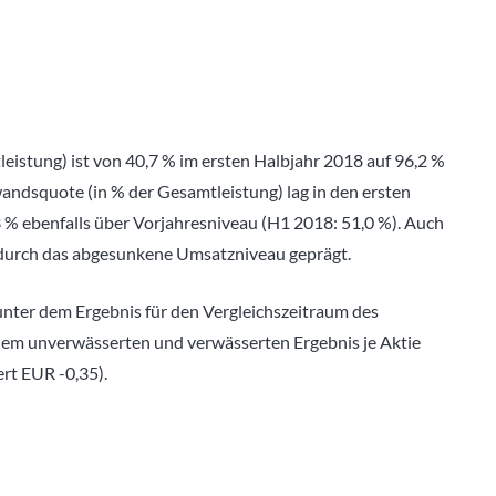
istung) ist von 40,7 % im ersten Halbjahr 2018 auf 96,2 %
andsquote (in % der Gesamtleistung) lag in den ersten
 % ebenfalls über Vorjahresniveau (H1 2018: 51,0 %). Auch
h durch das abgesunkene Umsatzniveau geprägt.
unter dem Ergebnis für den Vergleichszeitraum des
inem unverwässerten und verwässerten Ergebnis je Aktie
rt EUR -0,35).