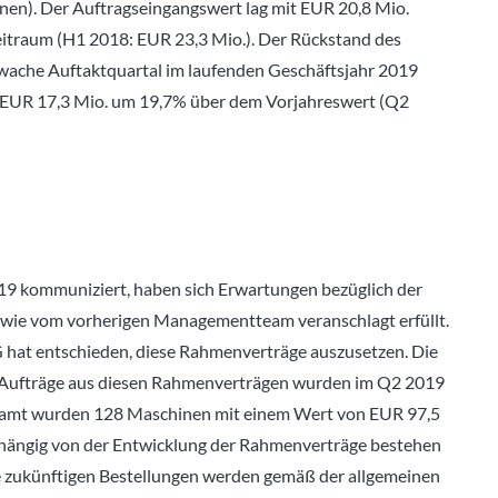
nen). Der Auftragseingangswert lag mit EUR 20,8 Mio.
itraum (H1 2018: EUR 23,3 Mio.). Der Rückstand des
chwache Auftaktquartal im laufenden Geschäftsjahr 2019
t EUR 17,3 Mio. um 19,7% über dem Vorjahreswert (Q2
9 kommuniziert, haben sich Erwartungen bezüglich der
 wie vom vorherigen Managementteam veranschlagt erfüllt.
hat entschieden, diese Rahmenverträge auszusetzen. Die
n Aufträge aus diesen Rahmenverträgen wurden im Q2 2019
gesamt wurden 128 Maschinen mit einem Wert von EUR 97,5
hängig von der Entwicklung der Rahmenverträge bestehen
le zukünftigen Bestellungen werden gemäß der allgemeinen