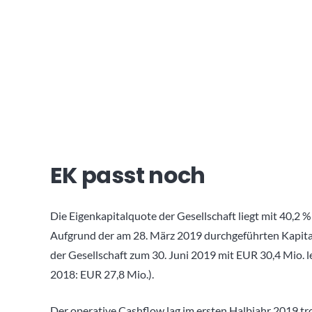
EK passt noch
Die Eigenkapitalquote der Gesellschaft liegt mit 40,2 %
Aufgrund der am 28. März 2019 durchgeführten Kapita
der Gesellschaft zum 30. Juni 2019 mit EUR 30,4 Mio.
2018: EUR 27,8 Mio.).
Der operative Cashflow lag im ersten Halbjahr 2019 tr