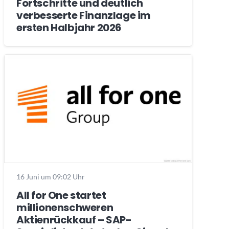
Fortschritte und deutlich
verbesserte Finanzlage im
ersten Halbjahr 2026
16 Juni um 09:02 Uhr
All for One startet
millionenschweren
Aktienrückkauf – SAP-