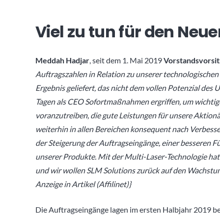
Viel zu tun für den Neu
Meddah Hadjar
, seit dem 1. Mai 2019
Vorstandsvorsi
Auftragszahlen in Relation zu unserer technologischen
Ergebnis geliefert, das nicht dem vollen Potenzial des
Tagen als CEO Sofortmaßnahmen ergriffen, um wichtig
voranzutreiben, die gute Leistungen für unsere Aktio
weiterhin in allen Bereichen konsequent nach Verbesse
der Steigerung der Auftragseingänge, einer besseren
unserer Produkte. Mit der Multi-Laser-Technologie ha
und wir wollen SLM Solutions zurück auf den Wachst
Anzeige in Artikel (Affilinet)}
Die Auftragseingänge lagen im ersten Halbjahr 2019 b