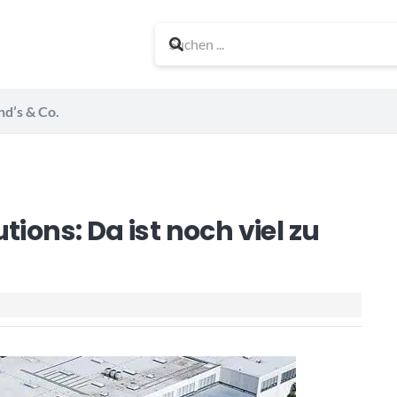
nd’s & Co.
ions: Da ist noch viel zu