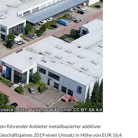
ein führender Anbieter metallbasierter additiver
s Geschäftsjahres 2019 einen Umsatz in Höhe von EUR 16,4