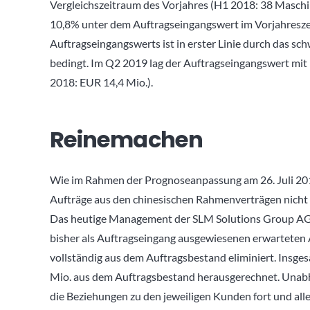
Vergleichszeitraum des Vorjahres (H1 2018: 38 Maschi
10,8% unter dem Auftragseingangswert im Vorjahresze
Auftragseingangswerts ist in erster Linie durch das s
bedingt. Im Q2 2019 lag der Auftragseingangswert mi
2018: EUR 14,4 Mio.).
Reinemachen
Wie im Rahmen der Prognoseanpassung am 26. Juli 201
Aufträge aus den chinesischen Rahmenverträgen nicht
Das heutige Management der SLM Solutions Group AG 
bisher als Auftragseingang ausgewiesenen erwartete
vollständig aus dem Auftragsbestand eliminiert. Ins
Mio. aus dem Auftragsbestand herausgerechnet. Unab
die Beziehungen zu den jeweiligen Kunden fort und al