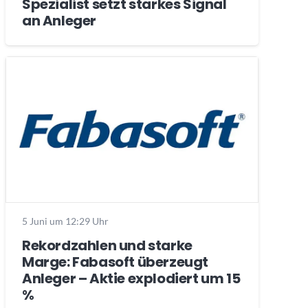
Spezialist setzt starkes Signal
an Anleger
5 Juni um 12:29 Uhr
Rekordzahlen und starke
Marge: Fabasoft überzeugt
Anleger – Aktie explodiert um 15
%