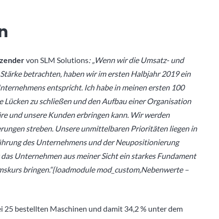
en
tzender
von SLM Solutions
: „Wenn wir die Umsatz- und
 Stärke betrachten, haben wir im ersten Halbjahr 2019 ein
 Unternehmens entspricht. Ich habe in meinen ersten 100
e Lücken zu schließen und den Aufbau einer Organisation
näre und unsere Kunden erbringen kann. Wir werden
rungen streben. Unsere unmittelbaren Prioritäten liegen in
 Führung des Unternehmens und der Neupositionierung
t das Unternehmen aus meiner Sicht ein starkes Fundament
umskurs bringen.“{loadmodule mod_custom,Nebenwerte –
ei 25 bestellten Maschinen und damit 34,2 % unter dem