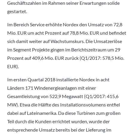
Geschäftszahlen im Rahmen seiner Erwartungen solide
gestartet.
Im Bereich Service erhöhte Nordex den Umsatz von 72,8
Mio. EUR um acht Prozent auf 78,8 Mio. EUR und befindet
sich damit weiter auf Wachstumskurs. Die Umsatzerlöse
im Segment Projekte gingen im Berichtszeitraum um 29
Prozent auf 409,6 Mio. EUR zurück (Q1/2017: 578,5 Mio.
EUR).
Im ersten Quartal 2018 installierte Nordex in acht
Ländern 171 Windenergieanlagen mit einer
Gesamtleistung von 522,9 Megawatt (Q1/2017: 415,6
MW). Etwa die Hälfte des Installationsvolumens entfiel
dabei auf Lateinamerika. Da diese Turbinen zum großen
Teil durch die Kunden errichtet wurden, wurde der
entsprechende Umsatz bereits bei der Lieferung im