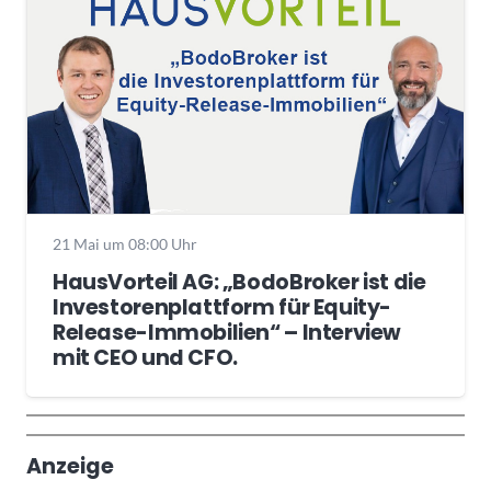
21 Mai um 08:00 Uhr
HausVorteil AG: „BodoBroker ist die
Investorenplattform für Equity-
Release-Immobilien“ – Interview
mit CEO und CFO.
Wochenrückblick
Trendthemen
Anzeige