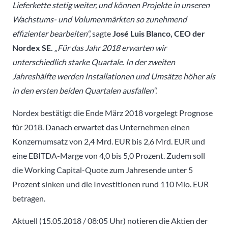
Lieferkette stetig weiter, und können Projekte in unseren
Wachstums- und Volumenmärkten so zunehmend
effizienter bearbeiten“,
sagte
José Luis Blanco, CEO der
Nordex SE.
„Für das Jahr 2018 erwarten wir
unterschiedlich starke Quartale. In der zweiten
Jahreshälfte werden Installationen und Umsätze höher als
in den ersten beiden Quartalen ausfallen“.
Nordex bestätigt die Ende März 2018 vorgelegt Prognose
für 2018. Danach erwartet das Unternehmen einen
Konzernumsatz von 2,4 Mrd. EUR bis 2,6 Mrd. EUR und
eine EBITDA-Marge von 4,0 bis 5,0 Prozent. Zudem soll
die Working Capital-Quote zum Jahresende unter 5
Prozent sinken und die Investitionen rund 110 Mio. EUR
betragen.
Aktuell (15.05.2018 / 08:05 Uhr) notieren die Aktien der