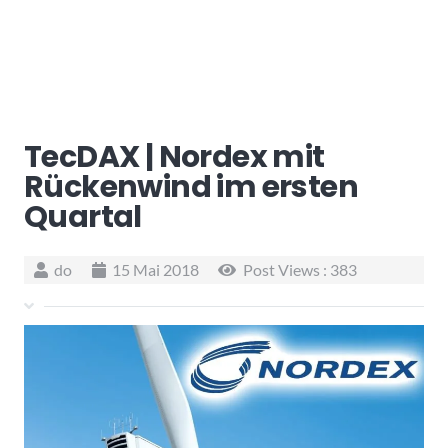
TecDAX | Nordex mit
Rückenwind im ersten
Quartal
do
15 Mai 2018
Post Views :
383