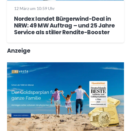
12 März um 10:59 Uhr
Nordex landet Bürgerwind-Deal in
NRW: 49 MW Auftrag – und 25 Jahre
Service als stiller Rendite-Booster
Anzeige