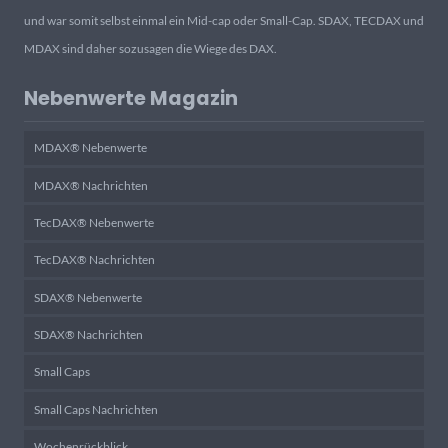
und war somit selbst einmal ein Mid-cap oder Small-Cap. SDAX, TECDAX und
MDAX sind daher sozusagen die Wiege des DAX.
Nebenwerte Magazin
MDAX® Nebenwerte
MDAX® Nachrichten
TecDAX® Nebenwerte
TecDAX® Nachrichten
SDAX® Nebenwerte
SDAX® Nachrichten
Small Caps
Small Caps Nachrichten
Wochenrückblick