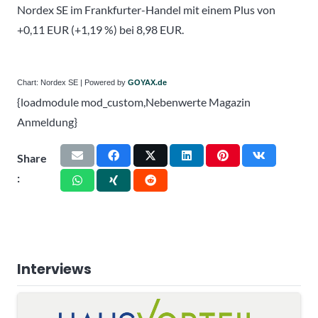
Nordex SE im Frankfurter-Handel mit einem Plus von
+0,11 EUR (+1,19 %) bei 8,98 EUR.
Chart: Nordex SE | Powered by
GOYAX.de
{loadmodule mod_custom,Nebenwerte Magazin
Anmeldung}
Share
:
Interviews