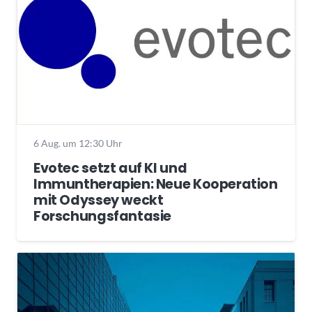
6 Aug. um 12:30 Uhr
Evotec setzt auf KI und
Immuntherapien: Neue Kooperation
mit Odyssey weckt
Forschungsfantasie