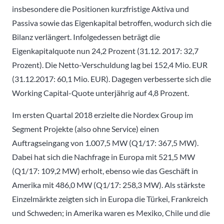
insbesondere die Positionen kurzfristige Aktiva und
Passiva sowie das Eigenkapital betroffen, wodurch sich die
Bilanz verlängert. Infolgedessen beträgt die
Eigenkapitalquote nun 24,2 Prozent (31.12. 2017: 32,7
Prozent). Die Netto-Verschuldung lag bei 152,4 Mio. EUR
(31.12.2017: 60,1 Mio. EUR). Dagegen verbesserte sich die
Working Capital-Quote unterjährig auf 4,8 Prozent.
Im ersten Quartal 2018 erzielte die Nordex Group im
Segment Projekte (also ohne Service) einen
Auftragseingang von 1.007,5 MW (Q1/17: 367,5 MW).
Dabei hat sich die Nachfrage in Europa mit 521,5 MW
(Q1/17: 109,2 MW) erholt, ebenso wie das Geschäft in
Amerika mit 486,0 MW (Q1/17: 258,3 MW). Als stärkste
Einzelmärkte zeigten sich in Europa die Türkei, Frankreich
und Schweden; in Amerika waren es Mexiko, Chile und die