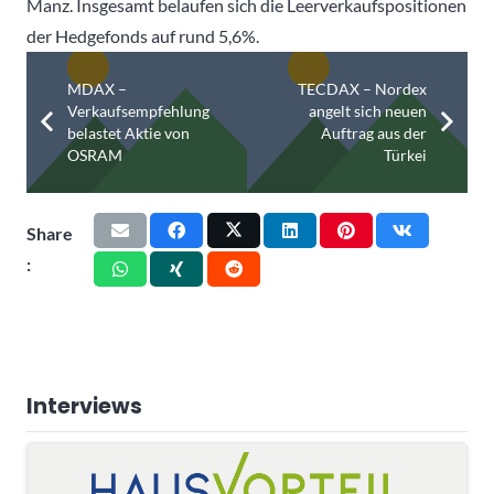
Manz. Insgesamt belaufen sich die Leerverkaufspositionen
der Hedgefonds auf rund 5,6%.
MDAX –
TECDAX – Nordex
Verkaufsempfehlung
angelt sich neuen
belastet Aktie von
Auftrag aus der
OSRAM
Türkei
Share
:
Interviews