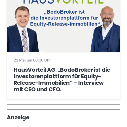
21 Mai um 08:00 Uhr
HausVorteil AG: „BodoBroker ist die
Investorenplattform für Equity-
Release-Immobilien“ – Interview
mit CEO und CFO.
Wochenrückblick
Trendthemen
Anzeige