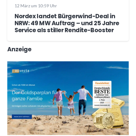
12 März um 10:59 Uhr
Nordex landet Bürgerwind-Deal in
NRW: 49 MW Auftrag – und 25 Jahre
Service als stiller Rendite-Booster
Anzeige