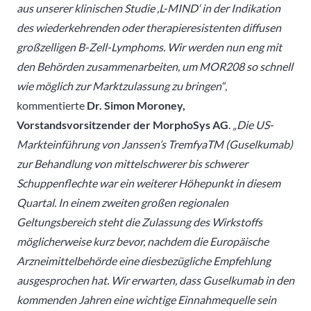
aus unserer klinischen Studie ,L-MIND‘ in der Indikation
des wiederkehrenden oder therapieresistenten diffusen
großzelligen B-Zell-Lymphoms. Wir werden nun eng mit
den Behörden zusammenarbeiten, um MOR208 so schnell
wie möglich zur Marktzulassung zu bringen“
,
kommentierte
Dr. Simon Moroney,
Vorstandsvorsitzender der MorphoSys AG
.
„Die US-
Markteinführung von Janssen’s TremfyaTM (Guselkumab)
zur Behandlung von mittelschwerer bis schwerer
Schuppenflechte war ein weiterer Höhepunkt in diesem
Quartal. In einem zweiten großen regionalen
Geltungsbereich steht die Zulassung des Wirkstoffs
möglicherweise kurz bevor, nachdem die Europäische
Arzneimittelbehörde eine diesbezügliche Empfehlung
ausgesprochen hat. Wir erwarten, dass Guselkumab in den
kommenden Jahren eine wichtige Einnahmequelle sein