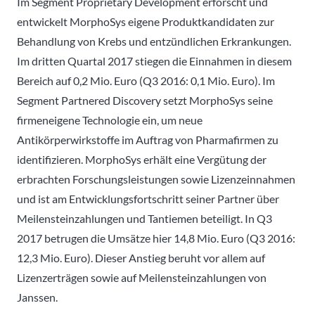
Im Segment Proprietary Development erforscht und
entwickelt MorphoSys eigene Produktkandidaten zur
Behandlung von Krebs und entzündlichen Erkrankungen.
Im dritten Quartal 2017 stiegen die Einnahmen in diesem
Bereich auf 0,2 Mio. Euro (Q3 2016: 0,1 Mio. Euro). Im
Segment Partnered Discovery setzt MorphoSys seine
firmeneigene Technologie ein, um neue
Antikörperwirkstoffe im Auftrag von Pharmafirmen zu
identifizieren. MorphoSys erhält eine Vergütung der
erbrachten Forschungsleistungen sowie Lizenzeinnahmen
und ist am Entwicklungsfortschritt seiner Partner über
Meilensteinzahlungen und Tantiemen beteiligt. In Q3
2017 betrugen die Umsätze hier 14,8 Mio. Euro (Q3 2016:
12,3 Mio. Euro). Dieser Anstieg beruht vor allem auf
Lizenzerträgen sowie auf Meilensteinzahlungen von
Janssen.