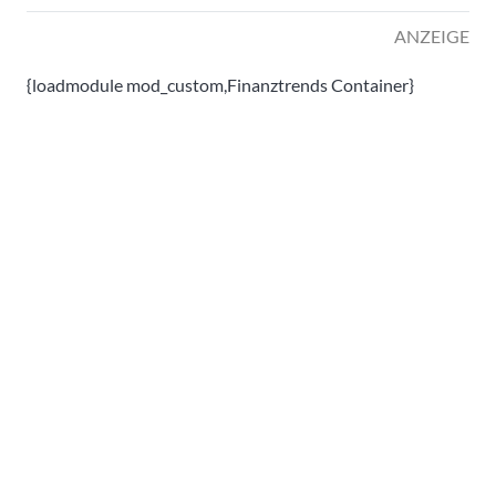
ANZEIGE
{loadmodule mod_custom,Finanztrends Container}