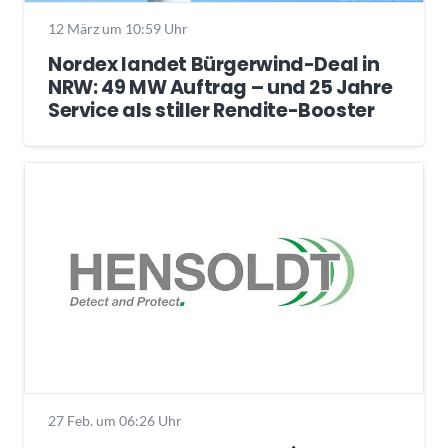
12 März um 10:59 Uhr
Nordex landet Bürgerwind-Deal in
NRW: 49 MW Auftrag – und 25 Jahre
Service als stiller Rendite-Booster
27 Feb. um 06:26 Uhr