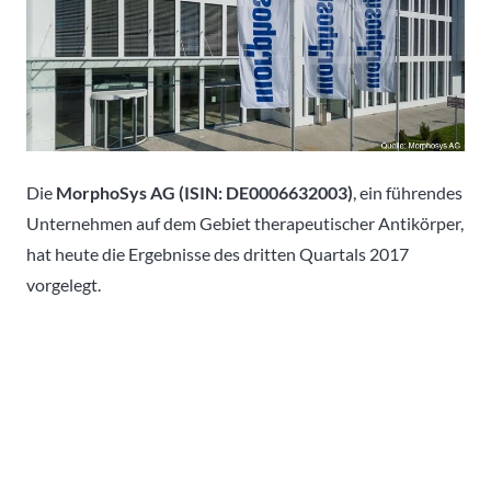
Die
MorphoSys AG (ISIN: DE0006632003)
, ein führendes
Unternehmen auf dem Gebiet therapeutischer Antikörper,
hat heute die Ergebnisse des dritten Quartals 2017
vorgelegt.