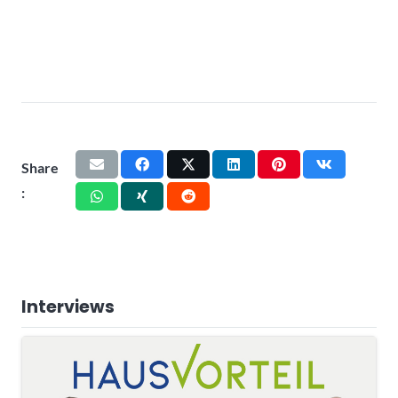
Share
:
Interviews