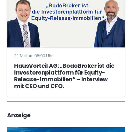
21 Mai um 08:00 Uhr
HausVorteil AG: „BodoBroker ist die
Investorenplattform für Equity-
Release-Immobilien“ – Interview
mit CEO und CFO.
Wochenrückblick
Trendthemen
Anzeige