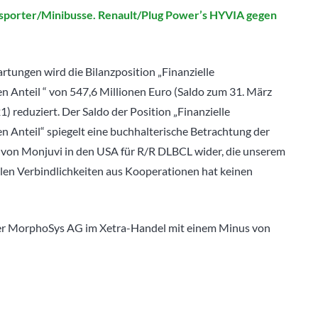
sporter/Minibusse. Renault/Plug Power’s HYVIA gegen
tungen wird die Bilanzposition „Finanzielle
en Anteil “ von 547,6 Millionen Euro (Saldo zum 31. März
) reduziert. Der Saldo der Position „Finanzielle
n Anteil“ spiegelt eine buchhalterische Betrachtung der
von Monjuvi in den USA für R/R DLBCL wider, die unserem
llen Verbindlichkeiten aus Kooperationen hat keinen
 der MorphoSys AG im Xetra-Handel mit einem Minus von