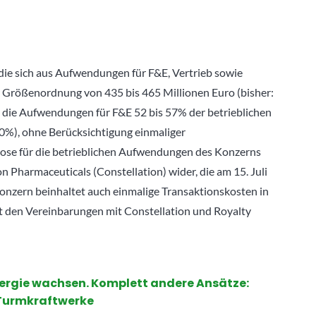
ie sich aus Aufwendungen für F&E, Vertrieb sowie
 Größenordnung von 435 bis 465 Millionen Euro (bisher:
ss die Aufwendungen für F&E 52 bis 57% der betrieblichen
%), ohne Berücksichtigung einmaliger
nose für die betrieblichen Aufwendungen des Konzerns
 Pharmaceuticals (Constellation) wider, die am 15. Juli
onzern beinhaltet auch einmalige Transaktionskosten in
 den Vereinbarungen mit Constellation und Royalty
nergie wachsen. Komplett andere Ansätze:
s Turmkraftwerke