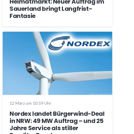
Heimatmarkt: Neuer Auftrag im
Sauerland bringt Langfrist-
Fantasie
12 März um 10:59 Uhr
Nordex landet Bürgerwind-Deal
in NRW: 49 MW Auftrag – und 25
Jahre Service als stiller