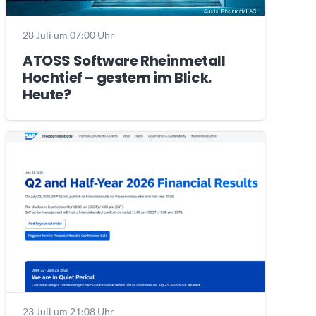
28 Juli um 07:00 Uhr
ATOSS Software Rheinmetall
Hochtief – gestern im Blick.
Heute?
23 Juli um 21:08 Uhr