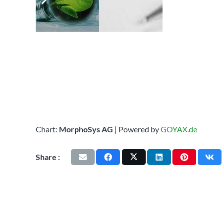
Chart:
MorphoSys AG
| Powered by
GOYAX.de
Share :