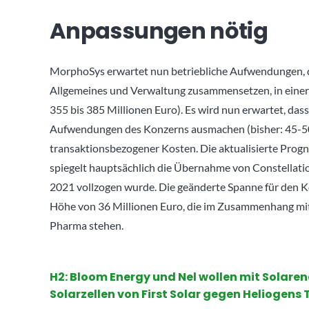
Anpassungen nötig
MorphoSys erwartet nun betriebliche Aufwendungen, d
Allgemeines und Verwaltung zusammensetzen, in einer
355 bis 385 Millionen Euro). Es wird nun erwartet, da
Aufwendungen des Konzerns ausmachen (bisher: 45-50
transaktionsbezogener Kosten. Die aktualisierte Prog
spiegelt hauptsächlich die Übernahme von Constellation
2021 vollzogen wurde. Die geänderte Spanne für den K
Höhe von 36 Millionen Euro, die im Zusammenhang mit
Pharma stehen.
H2: Bloom Energy und Nel wollen mit Solare
Solarzellen von First Solar gegen Heliogen