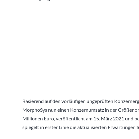
Basierend auf den vorläufigen ungeprüften Konzernerg
MorphoSys nun einen Konzernumsatz in der Größenordn
Millionen Euro, veröffentlicht am 15. März 2021 und b
spiegelt in erster Linie die aktualisierten Erwartunge