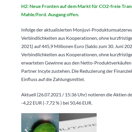
H2: Neue Fronten auf dem Markt für CO2-freie Tran
Mahle/Ford. Ausgang offen.
Infolge der aktualisierten Monjuvi-Produktumsatzerwar
Verbindlichkeiten aus Kooperationen, ohne kurzfristig
2021) auf 445,9 Millionen Euro (Saldo zum 30. Juni 2021
Verbindlichkeiten aus Kooperationen, ohne kurzfristige
erwarteten Gewinne aus den Netto-Produktverkäufen 
Partner Incyte zustehen. Die Reduzierung der Finanzie
Einfluss auf die Zahlungsmittel.
Aktuell (26.07.2021 / 15:36 Uhr) notieren die Aktien
-4,22 EUR (-7,72 % ) bei 50,46 EUR.