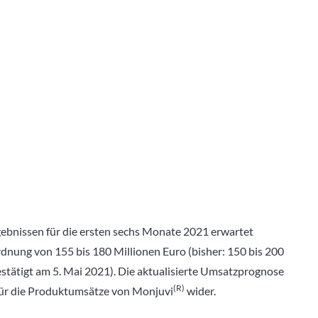
ebnissen für die ersten sechs Monate 2021 erwartet
ung von 155 bis 180 Millionen Euro (bisher: 150 bis 200
estätigt am 5. Mai 2021). Die aktualisierte Umsatzprognose
(R)
n für die Produktumsätze von Monjuvi
wider.