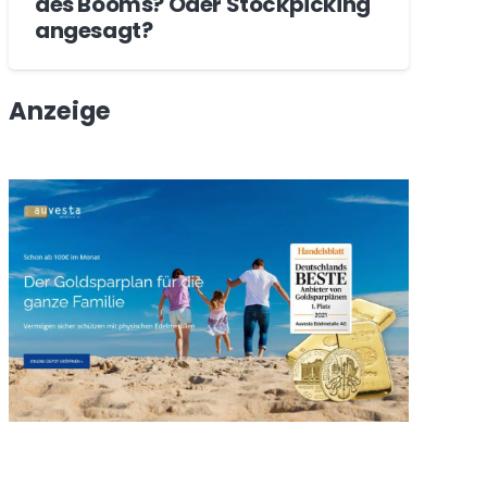
des Booms? Oder Stockpicking
angesagt?
Anzeige