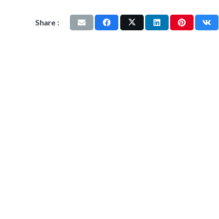
Share :