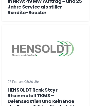
in NRW: 49 MW Auftrag – und 25
Jahre Service als stiller
Rendite-Booster
27 Feb. um 06:26 Uhr
HENSOLDT Renk Steyr
Rheinmetall TKMS –
Defenseaktien und kein Ende