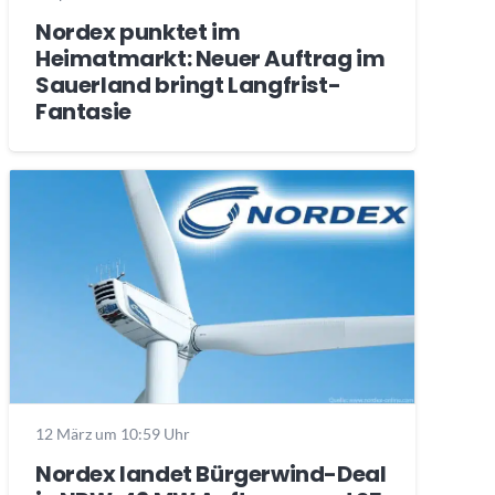
Nordex punktet im
Heimatmarkt: Neuer Auftrag im
Sauerland bringt Langfrist-
Fantasie
12 März um 10:59 Uhr
Nordex landet Bürgerwind-Deal