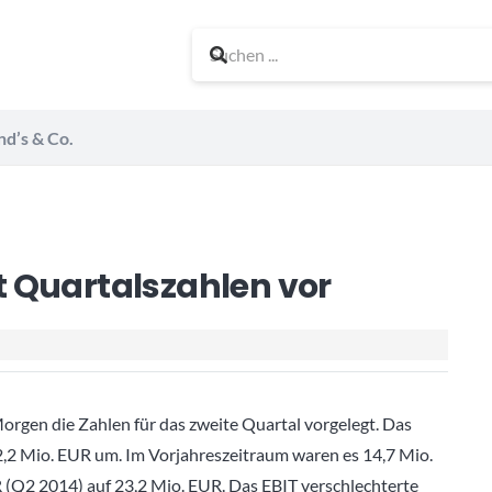
nd’s & Co.
 Quartalszahlen vor
gen die Zahlen für das zweite Quartal vorgelegt. Das
,2 Mio. EUR um. Im Vorjahreszeitraum waren es 14,7 Mio.
R (Q2 2014) auf 23,2 Mio. EUR. Das EBIT verschlechterte