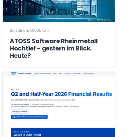
28 Juli um 07:00 Uhr
ATOSS Software Rheinmetall
Hochtief – gestern im Blick.
Heute?