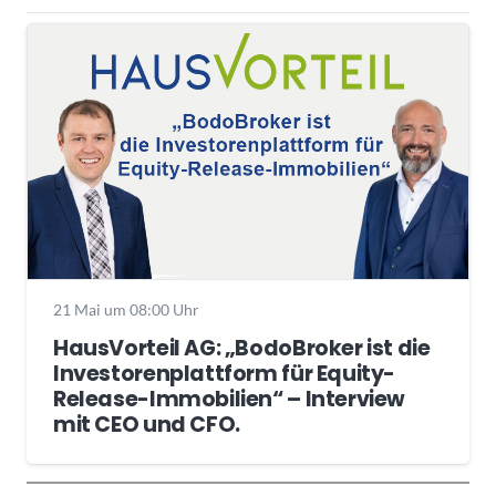
21 Mai um 08:00 Uhr
HausVorteil AG: „BodoBroker ist die
Investorenplattform für Equity-
Release-Immobilien“ – Interview
mit CEO und CFO.
Wochenrückblick
Trendthemen