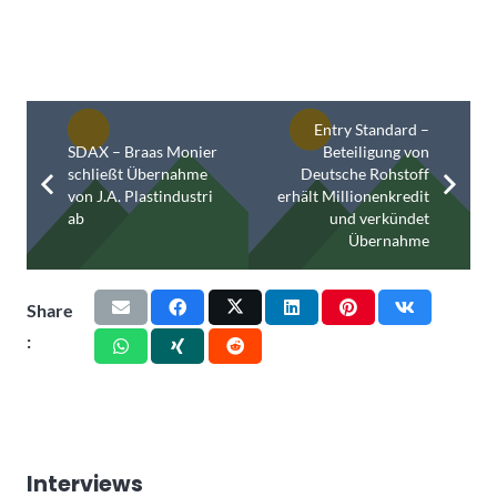
Entry Standard –
SDAX – Braas Monier
Beteiligung von
schließt Übernahme
Deutsche Rohstoff
von J.A. Plastindustri
erhält Millionenkredit
ab
und verkündet
Übernahme
Share
:
Interviews