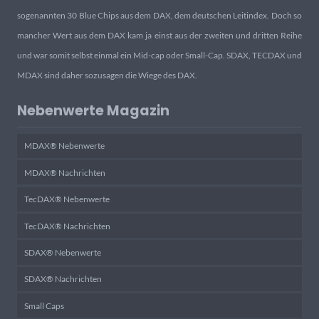
sogenannten 30 Blue Chips aus dem DAX, dem deutschen Leitindex. Doch so
mancher Wert aus dem DAX kam ja einst aus der zweiten und dritten Reihe
und war somit selbst einmal ein Mid-cap oder Small-Cap. SDAX, TECDAX und
MDAX sind daher sozusagen die Wiege des DAX.
Nebenwerte Magazin
MDAX® Nebenwerte
MDAX® Nachrichten
TecDAX® Nebenwerte
TecDAX® Nachrichten
SDAX® Nebenwerte
SDAX® Nachrichten
Small Caps