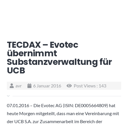
TECDAX – Evotec
übernimmt
Substanzverwaltung für
UCB
avr
6 Januar 2016
Post Views :
143
07.01.2016 – Die Evotec AG (ISIN: DE0005664809) hat
heute Morgen mitgeteilt, dass man eine Vereinbarung mit
der UCB S.A. zur Zusammenarbeit im Bereich der