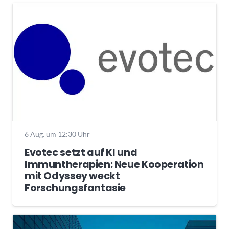
6 Aug. um 12:30 Uhr
Evotec setzt auf KI und
Immuntherapien: Neue Kooperation
mit Odyssey weckt
Forschungsfantasie