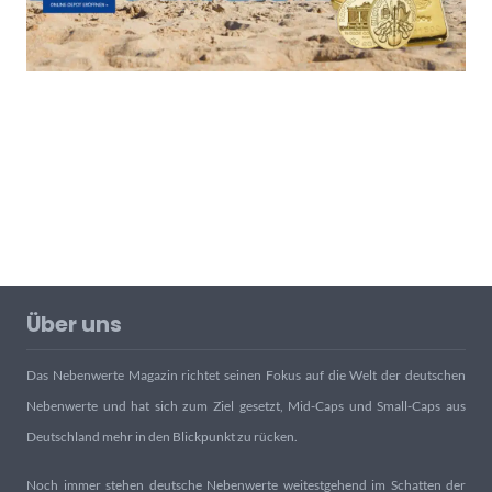
Über uns
Das Nebenwerte Magazin richtet seinen Fokus auf die Welt der deutschen
Nebenwerte und hat sich zum Ziel gesetzt, Mid-Caps und Small-Caps aus
Deutschland mehr in den Blickpunkt zu rücken.
Noch immer stehen deutsche Nebenwerte weitestgehend im Schatten der