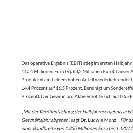
Das operative Ergebnis (EBIT) stieg im ersten Halbjahr
110,4 Millionen Euro (Vj. 88,2 Millionen Euro). Dieser 
Produktmix mit einem hohen Anteil wiederkehrender U
14,4 Prozent auf 16,5 Prozent. Bereinigt um Sondereffek
Prozent). Der Gewinn pro Aktie erhöhte sich auf 0,65 
„Mit der Veröffentlichung der Halbjahresergebnisse kö
Geschäftsjahr abgeben“,
sagt
Dr. Ludwin Monz:
„Für da
einer Bandbreite von 1.350 Millionen Euro bis 1.420 M