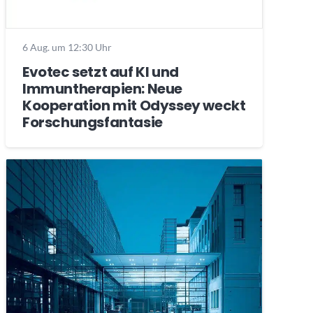
6 Aug. um 12:30 Uhr
Evotec setzt auf KI und
Immuntherapien: Neue
Kooperation mit Odyssey weckt
Forschungsfantasie