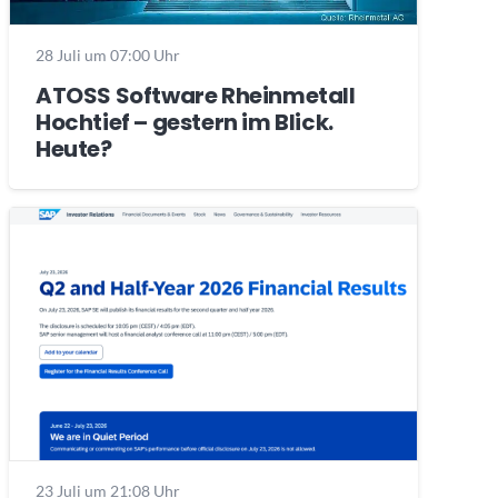
28 Juli um 07:00 Uhr
ATOSS Software Rheinmetall
Hochtief – gestern im Blick.
Heute?
23 Juli um 21:08 Uhr