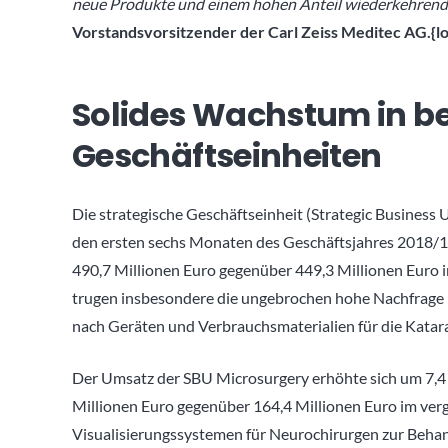
neue Produkte und einem hohen Anteil wiederkehren
Vorstandsvorsitzender der Carl Zeiss Meditec AG.{
Solides Wachstum in be
Geschäftseinheiten
Die strategische Geschäftseinheit (Strategic Business
den ersten sechs Monaten des Geschäftsjahres 2018/19
490,7 Millionen Euro gegenüber 449,3 Millionen Euro 
trugen insbesondere die ungebrochen hohe Nachfrage 
nach Geräten und Verbrauchsmaterialien für die Katara
Der Umsatz der SBU Microsurgery erhöhte sich um 7,4 
Millionen Euro gegenüber 164,4 Millionen Euro im ver
Visualisierungssystemen für Neurochirurgen zur Beh