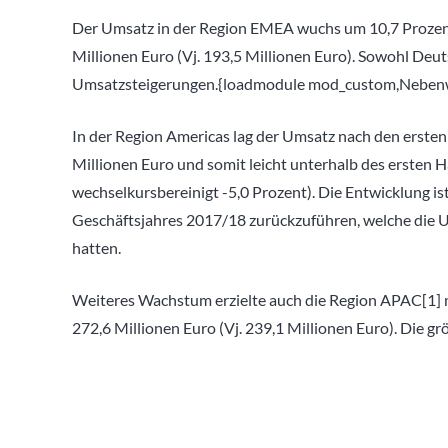
Der Umsatz in der Region EMEA wuchs um 10,7 Prozent
Millionen Euro (Vj. 193,5 Millionen Euro). Sowohl Deut
Umsatzsteigerungen.{loadmodule mod_custom,Nebenwert
In der Region Americas lag der Umsatz nach den erste
Millionen Euro und somit leicht unterhalb des ersten H
wechselkursbereinigt -5,0 Prozent). Die Entwicklung 
Geschäftsjahres 2017/18 zurückzuführen, welche die U
hatten.
Weiteres Wachstum erzielte auch die Region APAC[1] m
272,6 Millionen Euro (Vj. 239,1 Millionen Euro). Die 