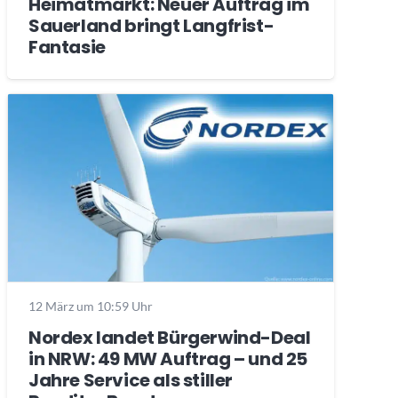
Heimatmarkt: Neuer Auftrag im
Sauerland bringt Langfrist-
Fantasie
12 März um 10:59 Uhr
Nordex landet Bürgerwind-Deal
in NRW: 49 MW Auftrag – und 25
Jahre Service als stiller