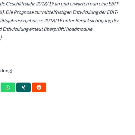
nde Geschäftsjahr 2018/19 an und erwarten nun eine EBIT-
. Die Prognose zur mittelfristigen Entwicklung der EBIT-
äftsjahresergebnisse 2018/19 unter Berücksichtigung der
nd Entwicklung erneut überprüft.“{loadmodule
}
ldung}