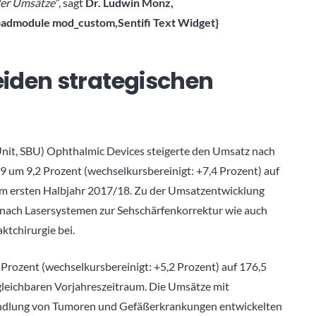
der Umsätze“
, sagt
Dr. Ludwin Monz,
loadmodule mod_custom,Sentifi Text Widget}
iden strategischen
 Unit, SBU) Ophthalmic Devices steigerte den Umsatz nach
 um 9,2 Prozent (wechselkursbereinigt: +7,4 Prozent) auf
im ersten Halbjahr 2017/18. Zu der Umsatzentwicklung
nach Lasersystemen zur Sehschärfenkorrektur wie auch
ktchirurgie bei.
Prozent (wechselkursbereinigt: +5,2 Prozent) auf 176,5
gleichbaren Vorjahreszeitraum. Die Umsätze mit
andlung von Tumoren und Gefäßerkrankungen entwickelten