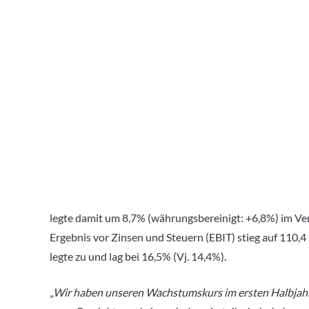
legte damit um 8,7% (währungsbereinigt: +6,8%) im Ver
Ergebnis vor Zinsen und Steuern (EBIT) stieg auf 110,4
legte zu und lag bei 16,5% (Vj. 14,4%).
„Wir haben unseren Wachstumskurs im ersten Halbjahr 