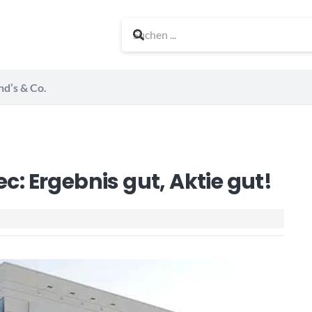
nd’s & Co.
c: Ergebnis gut, Aktie gut!