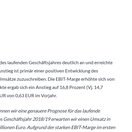
 des laufenden Geschäftsjahres deutlich an und erreichte
Anstieg ist primär einer positiven Entwicklung des
msätze zuzuschreiben. Die EBIT-Marge erhöhte sich von
te ergab sich ein Anstieg auf 16,8 Prozent (Vj. 14,7
EUR von 0,63 EUR im Vorjahr.
nnen wir eine genauere Prognose für das laufende
s Geschäftsjahr 2018/19 erwarten wir einen Umsatz in
illionen Euro. Aufgrund der starken EBIT-Marge im ersten