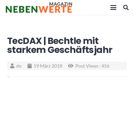
TecDAX | Bechtle mit
starkem Geschäftsjahr
do
19 März 2018
Post Views :
456