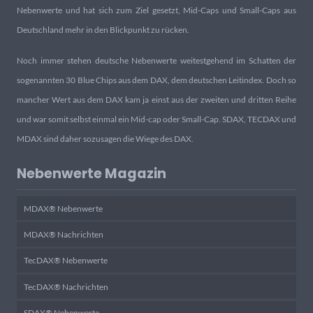
Nebenwerte und hat sich zum Ziel gesetzt, Mid-Caps und Small-Caps aus
Deutschland mehr in den Blickpunkt zu rücken.
Noch immer stehen deutsche Nebenwerte weitestgehend im Schatten der
sogenannten 30 Blue Chips aus dem DAX, dem deutschen Leitindex. Doch so
mancher Wert aus dem DAX kam ja einst aus der zweiten und dritten Reihe
und war somit selbst einmal ein Mid-cap oder Small-Cap. SDAX, TECDAX und
MDAX sind daher sozusagen die Wiege des DAX.
Nebenwerte Magazin
MDAX® Nebenwerte
MDAX® Nachrichten
TecDAX® Nebenwerte
TecDAX® Nachrichten
SDAX® Nebenwerte