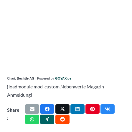
Chart:
Bechtle AG
| Powered by
GOYAX.de
{loadmodule mod_custom,Nebenwerte Magazin
Anmeldung}
Share
: