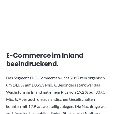
E-Commerce im Inland
beeindruckend.
Das Segment IT-E-Commerce wuchs 2017 rein organisch
um 14,6 % auf 1.053,3 Mio. €. Besonders stark war das
Wachstum im Inland mit einem Plus von 19,2 % auf 307,5
Mio. €. Aber auch die ausländischen Gesellschaften
konnten mit 12,9 % zweistellig zulegen. Die Nachfrage war
am höchsten bei mobilen Endgeräten sowie Monitoren