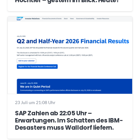
Hochtief – gestern im Blick. Heute?
23 Juli um 21:08 Uhr
SAP Zahlen ab 22:05 Uhr –
Erwartungen. Im Schatten des IBM-
Desasters muss Walldorf liefern.