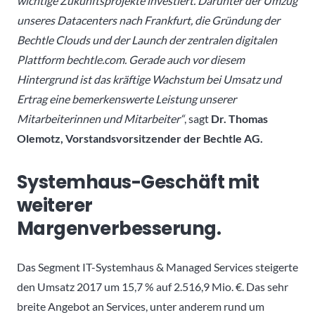
wichtige Zukunftsprojekte investiert. Darunter der Umzug
unseres Datacenters nach Frankfurt, die Gründung der
Bechtle Clouds und der Launch der zentralen digitalen
Plattform bechtle.com. Gerade auch vor diesem
Hintergrund ist das kräftige Wachstum bei Umsatz und
Ertrag eine bemerkenswerte Leistung unserer
Mitarbeiterinnen und Mitarbeiter“
, sagt
Dr. Thomas
Olemotz, Vorstandsvorsitzender der Bechtle AG.
Systemhaus-Geschäft mit
weiterer
Margenverbesserung.
Das Segment IT-Systemhaus & Managed Services steigerte
den Umsatz 2017 um 15,7 % auf 2.516,9 Mio. €. Das sehr
breite Angebot an Services, unter anderem rund um