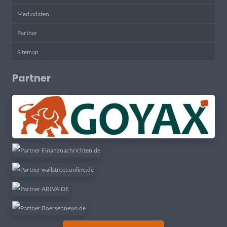
Mediadaten
Partner
Sitemap
Partner