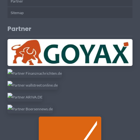
Partner
Sitemap
Partner