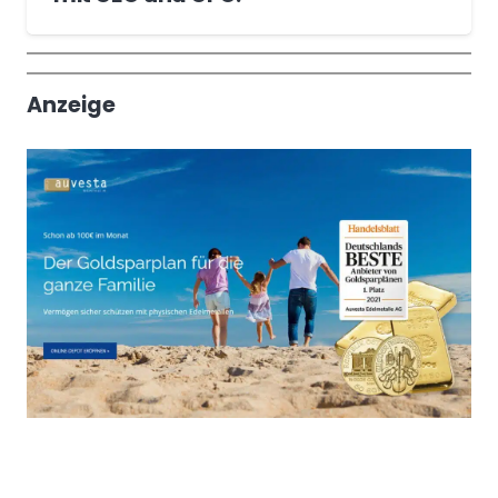
Wochenrückblick
Trendthemen
Anzeige