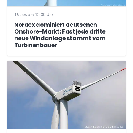
15 Jan. um 12:30 Uhr
Nordex dominiert deutschen
Onshore-Markt: Fast jede dritte
neue Windanlage stammt vom
Turbinenbauer