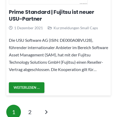
Prime Standard | Fujitsu ist neuer
USU-Partner
1 Dezember 2021
Kurzmeldungen Small Caps
Die USU Software AG (ISIN: DE000A0BVU28),
führender internationaler Anbieter im Bereich Software
Asset Management (SAM), hat mit der Fujitsu
Technology Solutions GmbH (Fujitsu) einen Reseller-
Vertrag abgeschlossen. Die Kooperation gilt für…
WEITERLESEN …
1
2