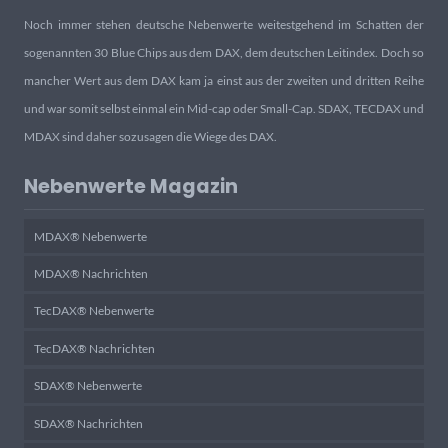
Noch immer stehen deutsche Nebenwerte weitestgehend im Schatten der
sogenannten 30 Blue Chips aus dem DAX, dem deutschen Leitindex. Doch so
mancher Wert aus dem DAX kam ja einst aus der zweiten und dritten Reihe
und war somit selbst einmal ein Mid-cap oder Small-Cap. SDAX, TECDAX und
MDAX sind daher sozusagen die Wiege des DAX.
Nebenwerte Magazin
MDAX® Nebenwerte
MDAX® Nachrichten
TecDAX® Nebenwerte
TecDAX® Nachrichten
SDAX® Nebenwerte
SDAX® Nachrichten