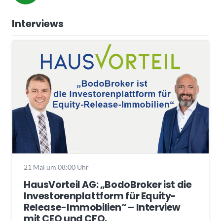
Interviews
21 Mai um 08:00 Uhr
HausVorteil AG: „BodoBroker ist die
Investorenplattform für Equity-
Release-Immobilien“ – Interview
mit CEO und CFO.