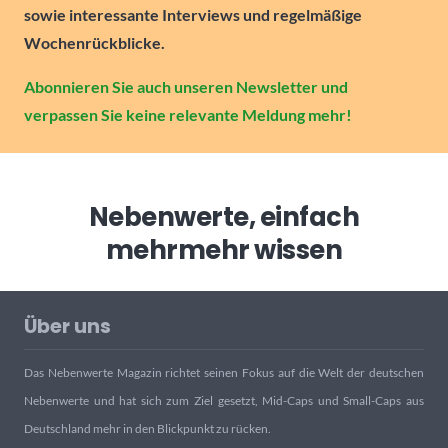
sowie interessante Interviews und regelmäßige
Wochenrückblicke.
Abonnieren Sie auch unseren Newsletter und
verpassen Sie keine relevante Meldung mehr!
Nebenwerte, einfach
mehr
mehr wissen
Über uns
Das Nebenwerte Magazin richtet seinen Fokus auf die Welt der deutschen
Nebenwerte und hat sich zum Ziel gesetzt, Mid-Caps und Small-Caps aus
Deutschland mehr in den Blickpunkt zu rücken.