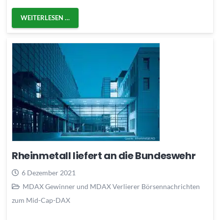
WEITERLESEN …
Rheinmetall liefert an die Bundeswehr
6 Dezember 2021
MDAX Gewinner und MDAX Verlierer Börsennachrichten
zum Mid-Cap-DAX