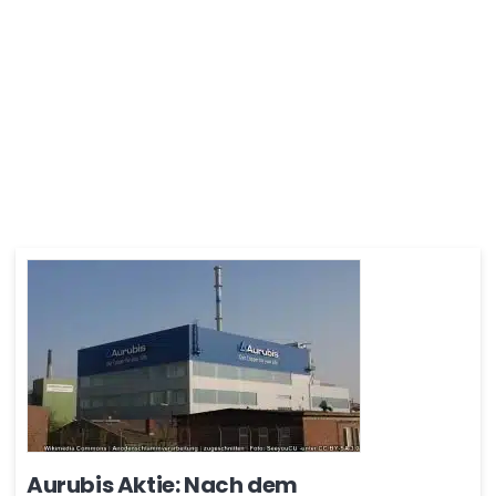
Aurubis Aktie: Nach dem