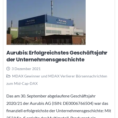
Aurubis: Erfolgreichstes Geschäftsjahr
der Unternehmensgeschichte
3 Dezember 2021
MDAX Gewinner und MDAX Verlierer Börsennachrichten
zum Mid-Cap-DAX
Das am 30. September abgelaufene Geschäftsjahr
2020/21 der Aurubis AG (ISIN: DE0006766504) war das
finanziell erfolgreichste der Unternehmensgeschichte: Mit
353 Mio. € erzielte der Multimetall-Produzent ein