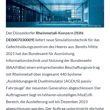
Der Düsseldorfer
Rheinmetall-Konzern
(ISIN:
DE0007030009)
liefert neue Simulationstechnik für das
Gefechtsübungszentrum des Heeres aus. Bereits Mitte
2021 hat das Bundesamt für Ausrüstung,
Informationstechnik und Nutzung der Bundeswehr
(BAAINBw) einen entsprechenden Beschaffungsvertrag
mit Rheinmetall über insgesamt 440 Systeme
„Ausbildungsgerät Duellsimulator (AGDUS) passiv
Fahrzeuge“ der neuesten Generation abgeschlossen. Der
Auftragswert liegt im höheren einstelligen MioEUR-
Bereich, die Auslieferung soll bis Dezember 2023
abgeschlossen werden. Der Auftrag unterstreicht die hohe