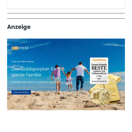
Wochenrückblick
Trendthemen
Anzeige