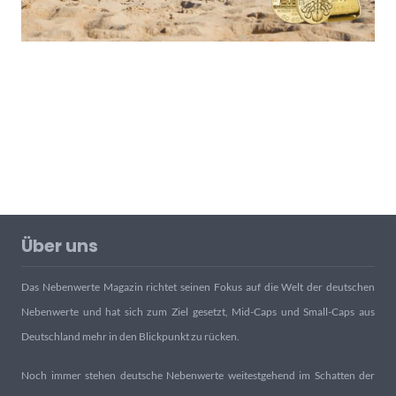
Über uns
Das Nebenwerte Magazin richtet seinen Fokus auf die Welt der deutschen
Nebenwerte und hat sich zum Ziel gesetzt, Mid-Caps und Small-Caps aus
Deutschland mehr in den Blickpunkt zu rücken.
Noch immer stehen deutsche Nebenwerte weitestgehend im Schatten der