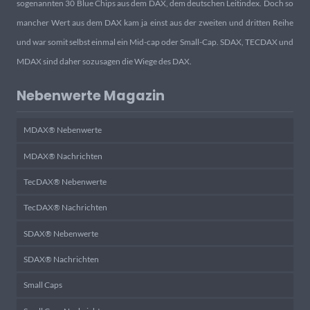
sogenannten 30 Blue Chips aus dem DAX, dem deutschen Leitindex. Doch so
mancher Wert aus dem DAX kam ja einst aus der zweiten und dritten Reihe
und war somit selbst einmal ein Mid-cap oder Small-Cap. SDAX, TECDAX und
MDAX sind daher sozusagen die Wiege des DAX.
Nebenwerte Magazin
MDAX® Nebenwerte
MDAX® Nachrichten
TecDAX® Nebenwerte
TecDAX® Nachrichten
SDAX® Nebenwerte
SDAX® Nachrichten
Small Caps