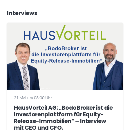
Interviews
21 Mai um 08:00 Uhr
HausVorteil AG: „BodoBroker ist die
Investorenplattform für Equity-
Release-Immobilien“ – Interview
mit CEO und CFO.