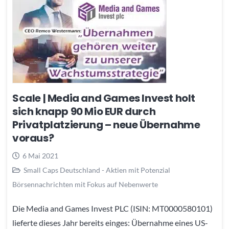
Scale | Media and Games Invest holt
sich knapp 90 Mio EUR durch
Privatplatzierung – neue Übernahme
voraus?
6 Mai 2021
Small Caps Deutschland - Aktien mit Potenzial
Börsennachrichten mit Fokus auf Nebenwerte
Die Media and Games Invest PLC (ISIN: MT0000580101)
lieferte dieses Jahr bereits einges: Übernahme eines US-