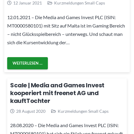
12 Januar 2021
Kurzmeldungen Small Caps
12.01.2021 – Die Media and Games Invest PLC (ISIN:
MT0000580101) mit Sitz auf Malta ist im Gaming Bereich
– nicht Glücksspielbereich – unterwegs. Und schaut man
sich die Kursentwicklung der…
WEITERLESEN …
Scale | Media and Games Invest
kooperiert mit freenet AG und
kauftTochter
28 August 2020
Kurzmeldungen Small Caps
28.08.2020 – Die Media and Games Invest PLC (ISIN:
MT0000580101) hat sich ein Stück von freenet gekauft