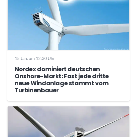
15 Jan. um 12:30 Uhr
Nordex dominiert deutschen
Onshore-Markt: Fast jede dritte
neue Windanlage stammt vom
Turbinenbauer