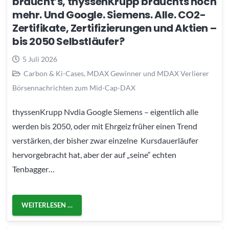
braucht’s, thyssenKrupp brauchts noch
mehr. Und Google. Siemens. Alle. CO2-
Zertifikate, Zertifizierungen und Aktien –
bis 2050 Selbstläufer?
5 Juli 2026
Carbon & Ki-Cases
,
MDAX Gewinner und MDAX Verlierer
Börsennachrichten zum Mid-Cap-DAX
thyssenKrupp Nvdia Google Siemens – eigentlich alle
werden bis 2050, oder mit Ehrgeiz früher einen Trend
verstärken, der bisher zwar einzelne Kursdauerläufer
hervorgebracht hat, aber der auf „seine“ echten
Tenbagger…
WEITERLESEN …