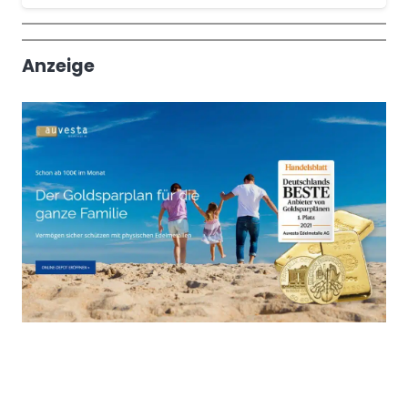
Wochenrückblick
Trendthemen
Anzeige