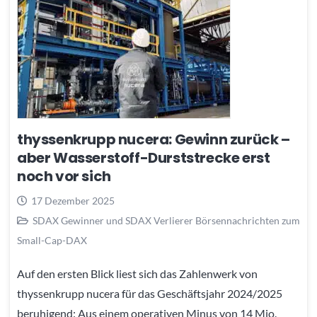
thyssenkrupp nucera: Gewinn zurück –
aber Wasserstoff-Durststrecke erst
noch vor sich
17 Dezember 2025
SDAX Gewinner und SDAX Verlierer Börsennachrichten zum
Small-Cap-DAX
Auf den ersten Blick liest sich das Zahlenwerk von
thyssenkrupp nucera für das Geschäftsjahr 2024/2025
beruhigend: Aus einem operativen Minus von 14 Mio.