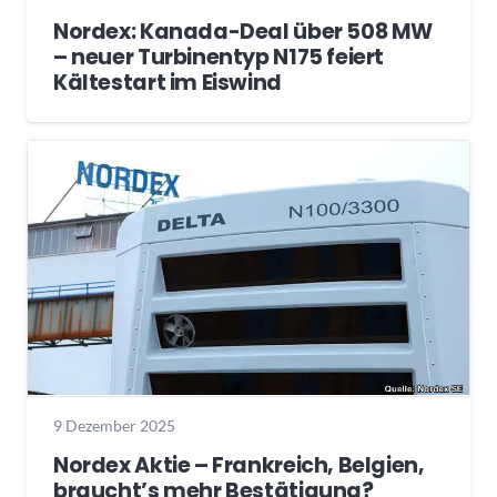
Nordex: Kanada-Deal über 508 MW
– neuer Turbinentyp N175 feiert
Kältestart im Eiswind
9 Dezember 2025
Nordex Aktie – Frankreich, Belgien,
braucht’s mehr Bestätigung?