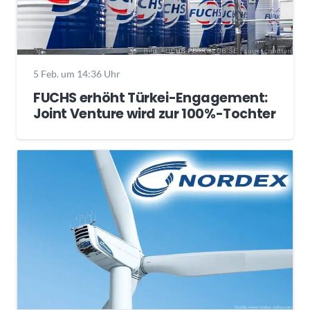
5 Feb. um 14:36 Uhr
FUCHS erhöht Türkei-Engagement:
Joint Venture wird zur 100%-Tochter