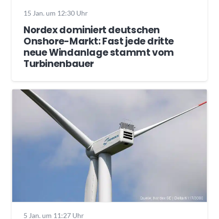
15 Jan. um 12:30 Uhr
Nordex dominiert deutschen
Onshore-Markt: Fast jede dritte
neue Windanlage stammt vom
Turbinenbauer
5 Jan. um 11:27 Uhr