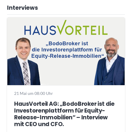
Interviews
21 Mai um 08:00 Uhr
HausVorteil AG: „BodoBroker ist die
Investorenplattform für Equity-
Release-Immobilien“ – Interview
mit CEO und CFO.