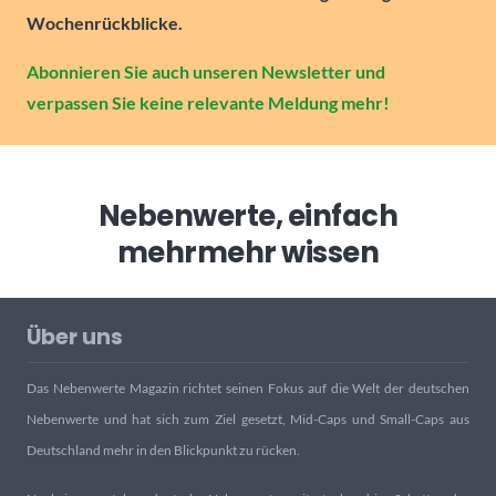
Wochenrückblicke.
Abonnieren Sie auch unseren Newsletter und
verpassen Sie keine relevante Meldung mehr!
Nebenwerte, einfach
mehr
mehr wissen
Über uns
Das Nebenwerte Magazin richtet seinen Fokus auf die Welt der deutschen
Nebenwerte und hat sich zum Ziel gesetzt, Mid-Caps und Small-Caps aus
Deutschland mehr in den Blickpunkt zu rücken.