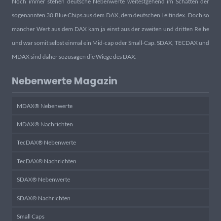
Noch immer stehen deutsche Nebenwerte weitestgehend im Schatten der
sogenannten 30 Blue Chips aus dem DAX, dem deutschen Leitindex. Doch so
mancher Wert aus dem DAX kam ja einst aus der zweiten und dritten Reihe
und war somit selbst einmal ein Mid-cap oder Small-Cap. SDAX, TECDAX und
MDAX sind daher sozusagen die Wiege des DAX.
Nebenwerte Magazin
MDAX® Nebenwerte
MDAX® Nachrichten
TecDAX® Nebenwerte
TecDAX® Nachrichten
SDAX® Nebenwerte
SDAX® Nachrichten
Small Caps