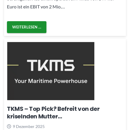
Euro ist ein EBIT von 2 Mio.…
WEITERLESEN …
TKMS – Top Pick? Befreit von der
kriselnden Mutter…
9 Dezember 2025