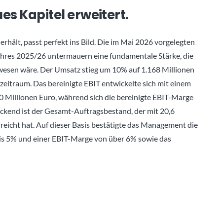
s Kapitel erweitert.
ält, passt perfekt ins Bild. Die im Mai 2026 vorgelegten
jahres 2025/26 untermauern eine fundamentale Stärke, die
wesen wäre. Der Umsatz stieg um 10% auf 1.168 Millionen
zeitraum. Das bereinigte EBIT entwickelte sich mit einem
60 Millionen Euro, während sich die bereinigte EBIT-Marge
kend ist der Gesamt-Auftragsbestand, der mit 20,6
reicht hat. Auf dieser Basis bestätigte das Management die
s 5% und einer EBIT-Marge von über 6% sowie das