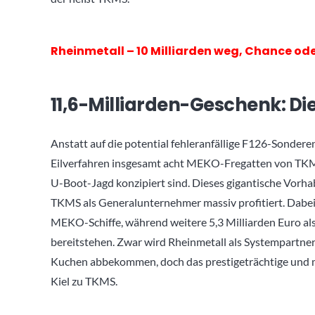
Rheinmetall – 10 Milliarden weg, Chance o
11,6-Milliarden-Geschenk: 
Anstatt auf die potential fehleranfällige F126-Sondere
Eilverfahren insgesamt acht MEKO-Fregatten von TKMS,
U-Boot-Jagd konzipiert sind. Dieses gigantische Vorhab
TKMS als Generalunternehmer massiv profitiert. Dabei f
MEKO-Schiffe, während weitere 5,3 Milliarden Euro als v
bereitstehen. Zwar wird Rheinmetall als Systempartne
Kuchen abbekommen, doch das prestigeträchtige und
Kiel zu TKMS.