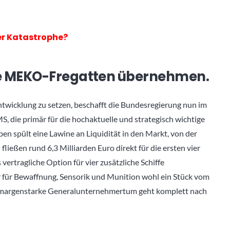
der Katastrophe?
Die MEKO-Fregatten übernehmen.
ntwicklung zu setzen, beschafft die Bundesregierung nun im
 die primär für die hochaktuelle und strategisch wichtige
en spült eine Lawine an Liquidität in den Markt, von der
ließen rund 6,3 Milliarden Euro direkt für die ersten vier
ertragliche Option für vier zusätzliche Schiffe
r für Bewaffnung, Sensorik und Munition wohl ein Stück vom
 margenstarke Generalunternehmertum geht komplett nach