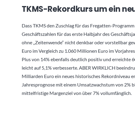
TKMS-Rekordkurs um ein neue
Dass TKMS den Zuschlag für das Fregatten-Programm erh
Geschäftszahlen für das erste Halbjahr des Geschäfts
ohne „Zeitenwende“ nicht denkbar oder vorstellbar ge
Euro im Vergleich zu 1.060 Millionen Euro im Vorjahres
Plus von 14% ebenfalls deutlich positiv und erreichte 
leicht auf 5,1% verbesserte. ABER WIRKLICH beeindruc
Milliarden Euro ein neues historisches Rekordniveau er
Jahresprognose mit einem Umsatzwachstum von 2% bi
mittelfristige Margenziel von über 7% vollumfänglich.