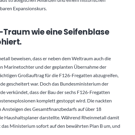
baren Expansionskurs.
Traum wie eine Seifenblase
hiert.
metall beweisen, dass er neben dem Weltraum auch die
en Marinetochter und der geplanten Übernahme der
ächtigen Großauftrag für die F126-Fregatten abzugreifen,
e gescheitert war. Doch das Bundesministerium der
wurde verkündet, dass der Bau der sechs F126-Fregatten
stenexplosionen komplett gestoppt wird. Die nackten
in Ansteigen des Gesamtfinanzbedarfs auf über 18
 die Haushaltsplaner darstellte. Während Rheinmetall damit
 das Ministerium sofort auf den bewährten Plan B um, und