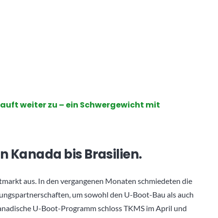
uft weiter zu – ein Schwergewicht mit
 Kanada bis Brasilien.
tmarkt aus. In den vergangenen Monaten schmiedeten die
digungspartnerschaften, um sowohl den U-Boot-Bau als auch
 kanadische U-Boot-Programm schloss TKMS im April und