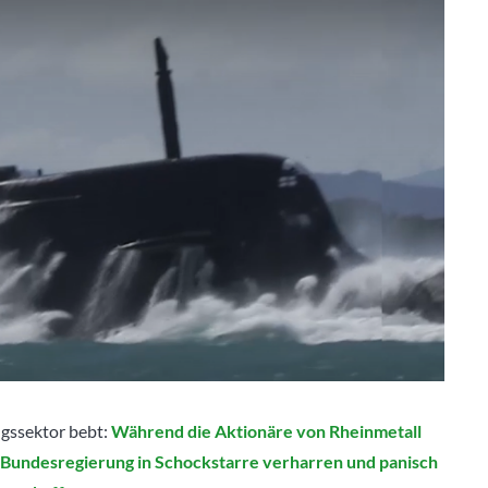
ngssektor bebt:
Während die Aktionäre von Rheinmetall
r Bundesregierung in Schockstarre verharren und panisch