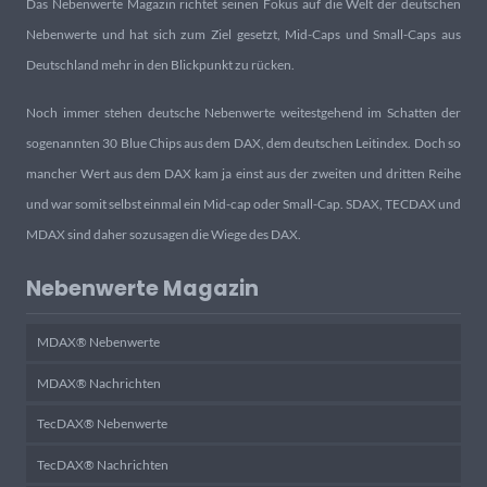
Das Nebenwerte Magazin richtet seinen Fokus auf die Welt der deutschen
Nebenwerte und hat sich zum Ziel gesetzt, Mid-Caps und Small-Caps aus
Deutschland mehr in den Blickpunkt zu rücken.
Noch immer stehen deutsche Nebenwerte weitestgehend im Schatten der
sogenannten 30 Blue Chips aus dem DAX, dem deutschen Leitindex. Doch so
mancher Wert aus dem DAX kam ja einst aus der zweiten und dritten Reihe
und war somit selbst einmal ein Mid-cap oder Small-Cap. SDAX, TECDAX und
MDAX sind daher sozusagen die Wiege des DAX.
Nebenwerte Magazin
MDAX® Nebenwerte
MDAX® Nachrichten
TecDAX® Nebenwerte
TecDAX® Nachrichten