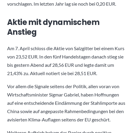
vorschlagen. Im letzten Jahr lag sie noch bei 0,20 EUR.
Aktie mit dynamischem
Anstieg
Am 7. April schloss die Aktie von Salzgitter bei einem Kurs
von 23,52 EUR. In den fünf Handelstagen danach stieg sie
bis gestern Abend auf 28,56 EUR und legte damit um
21,43% zu. Aktuell notiert sie bei 28,51 EUR.
Vor allem die Signale seitens der Politik, allen voran von
Wirtschaftsminister Sigmar Gabriel, haben Hoffnungen
auf eine entscheidende Eindämmung der Stahlimporte aus
China sowie auf angepasste Rahmenbedingungen bei den
avisierten Klima-Auflagen seitens der EU geschürt.
Weiteren Auftrieb bekam das Papier durch positive