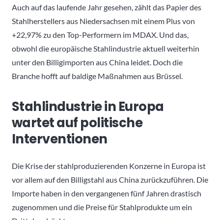
Auch auf das laufende Jahr gesehen, zählt das Papier des
Stahlherstellers aus Niedersachsen mit einem Plus von
+22,97% zu den Top-Performern im MDAX. Und das,
obwohl die europäische Stahlindustrie aktuell weiterhin
unter den Billigimporten aus China leidet. Doch die
Branche hofft auf baldige Maßnahmen aus Brüssel.
Stahlindustrie in Europa
wartet auf politische
Interventionen
Die Krise der stahlproduzierenden Konzerne in Europa ist
vor allem auf den Billigstahl aus China zurückzuführen. Die
Importe haben in den vergangenen fünf Jahren drastisch
zugenommen und die Preise für Stahlprodukte um ein