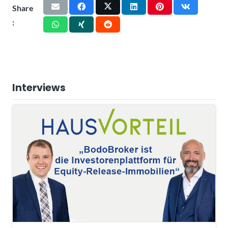
Share
:
Interviews