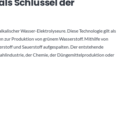
als Schlüssel der
lkalischer Wasser-Elektrolyseure. Diese Technologie gilt als
en zur Produktion von grünem Wasserstoff. Mithilfe von
rstoff und Sauerstoff aufgespalten. Der entstehende
tahlindustrie, der Chemie, der Düngemittelproduktion oder