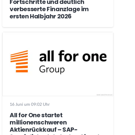
Fortschritte und deutlich
verbesserte Finanzlage im
ersten Halbjahr 2026
16 Juni um 09:02 Uhr
All for One startet
millionenschweren
Aktienrückkauf – SAP-