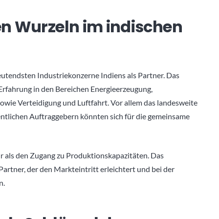
fen Wurzeln im indischen
tendsten Industriekonzerne Indiens als Partner. Das
Erfahrung in den Bereichen Energieerzeugung,
wie Verteidigung und Luftfahrt. Vor allem das landesweite
ntlichen Auftraggebern könnten sich für die gemeinsame
r als den Zugang zu Produktionskapazitäten. Das
artner, der den Markteintritt erleichtert und bei der
n.