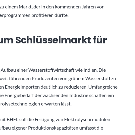
g zu einem Markt, der in den kommenden Jahren von
erprogrammen profitieren dürfte.
zum Schlüsselmarkt für
n Aufbau einer Wasserstoffwirtschaft wie Indien. Die
eltweit führenden Produzenten von grünem Wasserstoff zu
ilen Energieimporten deutlich zu reduzieren. Umfangreiche
e Energiebedarf der wachsenden Industrie schaffen ein
ktrolysetechnologien erwarten lässt.
it BHEL soll die Fertigung von Elektrolyseurmodulen
Aufbau eigener Produktionskapazitäten umfasst die