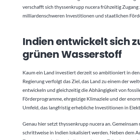
verschafft sich thyssenkrupp nucera frühzeitig Zugan
milliardenschweren Investitionen und staatlichen Förd
Indien entwickelt sich 
grünen Wasserstoff
Kaum ein Land investiert derzeit so ambitioniert in de
Regierung verfolgt das Ziel, das Land zu einem der w
entwickeln und gleichzeitig die Abhängigkeit von foss
Förderprogramme, ehrgeizige Klimaziele und der enorm
Umfeld, das langfristig erhebliche Investitionen in Ele
Genau hier setzt thyssenkrupp nucera an. Gemeinsam m
schrittweise in Indien lokalisiert werden. Neben dem 