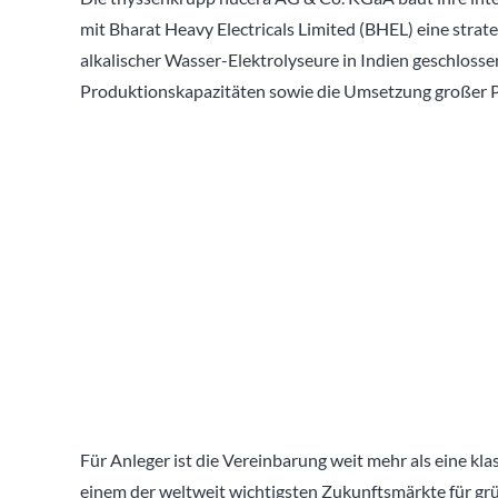
mit
Bharat Heavy Electricals Limited (BHEL)
eine strat
alkalischer Wasser-Elektrolyseure in Indien geschlosse
Produktionskapazitäten sowie die Umsetzung großer P
Für Anleger ist die Vereinbarung weit mehr als eine kla
einem der weltweit wichtigsten Zukunftsmärkte für gr