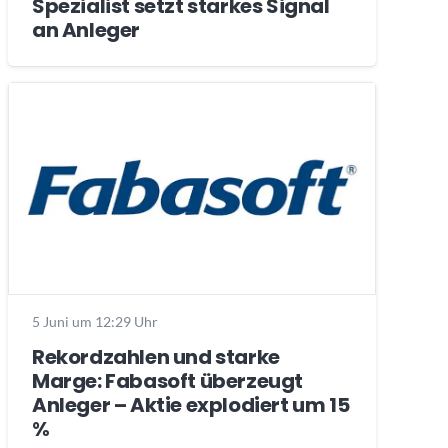
Spezialist setzt starkes Signal
an Anleger
5 Juni um 12:29 Uhr
Rekordzahlen und starke
Marge: Fabasoft überzeugt
Anleger – Aktie explodiert um 15
%