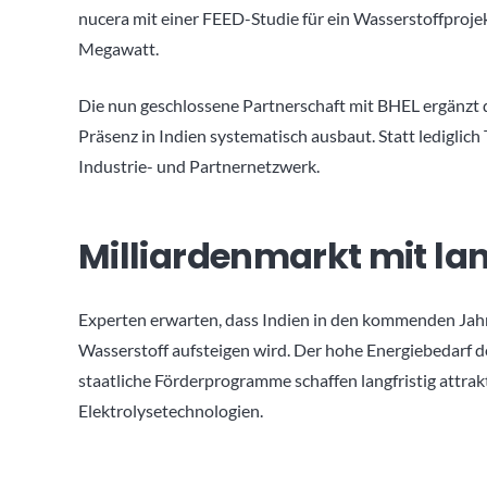
nucera mit einer FEED-Studie für ein Wasserstoffprojek
Megawatt.
Die nun geschlossene Partnerschaft mit BHEL ergänzt d
Präsenz in Indien systematisch ausbaut. Statt lediglic
Industrie- und Partnernetzwerk.
Milliardenmarkt mit lan
Experten erwarten, dass Indien in den kommenden Jah
Wasserstoff aufsteigen wird. Der hohe Energiebedarf d
staatliche Förderprogramme schaffen langfristig attr
Elektrolysetechnologien.