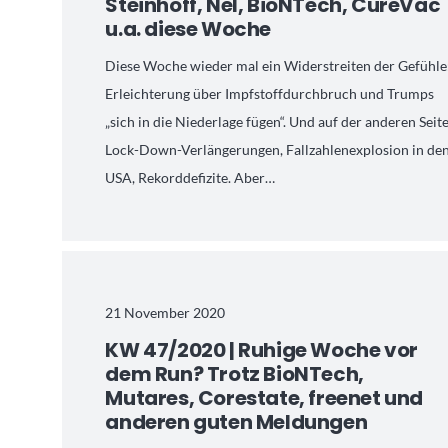
Steinhoff, Nel, BioNTech, CureVac
u.a. diese Woche
Diese Woche wieder mal ein Widerstreiten der Gefühle
Erleichterung über Impfstoffdurchbruch und Trumps
„sich in die Niederlage fügen“. Und auf der anderen Seit
Lock-Down-Verlängerungen, Fallzahlenexplosion in de
USA, Rekorddefizite. Aber…
21 November 2020
KW 47/2020 | Ruhige Woche vor
dem Run? Trotz BioNTech,
Mutares, Corestate, freenet und
anderen guten Meldungen