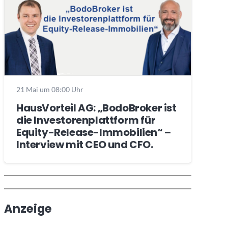
21 Mai um 08:00 Uhr
HausVorteil AG: „BodoBroker ist
die Investorenplattform für
Equity-Release-Immobilien“ –
Interview mit CEO und CFO.
Wochenrückblick
Trendthemen
Anzeige