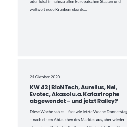
oder lokal in nahezu allen Europäischen Staaten und
weltweit neue Krankenrekorde…
24 Oktober 2020
KW 43 | BioNTech, Aurelius, Nel,
Evotec, Akasol u.a. Katastrophe
abgewendet – und jetzt Ralley?
Diese Woche sah es – fast wie letzte Woche Donnersta
– nach einem Abtauchen des Marktes aus, aber wieder