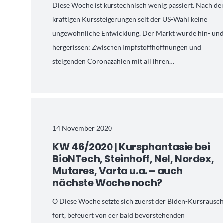
Diese Woche ist kurstechnisch wenig passiert. Nach de
kräftigen Kurssteigerungen seit der US-Wahl keine
ungewöhnliche Entwicklung. Der Markt wurde hin- un
hergerissen: Zwischen Impfstoffhoffnungen und
steigenden Coronazahlen mit all ihren…
14 November 2020
KW 46/2020 | Kursphantasie bei
BioNTech, Steinhoff, Nel, Nordex,
Mutares, Varta u.a. – auch
nächste Woche noch?
O Diese Woche setzte sich zuerst der Biden-Kursrausc
fort, befeuert von der bald bevorstehenden