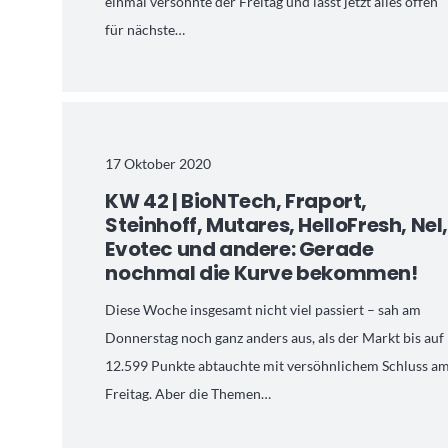
einmal versöhnte der Freitag und lässt jetzt alles offen
für nächste…
17 Oktober 2020
KW 42 | BioNTech, Fraport,
Steinhoff, Mutares, HelloFresh, Nel
Evotec und andere: Gerade
nochmal die Kurve bekommen!
Diese Woche insgesamt nicht viel passiert – sah am
Donnerstag noch ganz anders aus, als der Markt bis auf
12.599 Punkte abtauchte mit versöhnlichem Schluss a
Freitag. Aber die Themen…