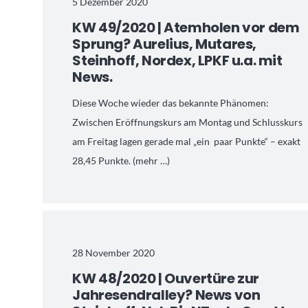
5 Dezember 2020
KW 49/2020 | Atemholen vor dem
Sprung? Aurelius, Mutares,
Steinhoff, Nordex, LPKF u.a. mit
News.
Diese Woche wieder das bekannte Phänomen:
Zwischen Eröffnungskurs am Montag und Schlusskurs
am Freitag lagen gerade mal „ein paar Punkte“ – exakt
28,45 Punkte. (mehr …)
28 November 2020
KW 48/2020 | Ouvertüre zur
Jahresendralley? News von