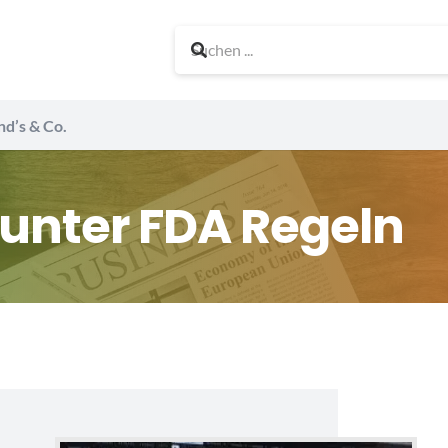
nd’s & Co.
 unter FDA Regeln