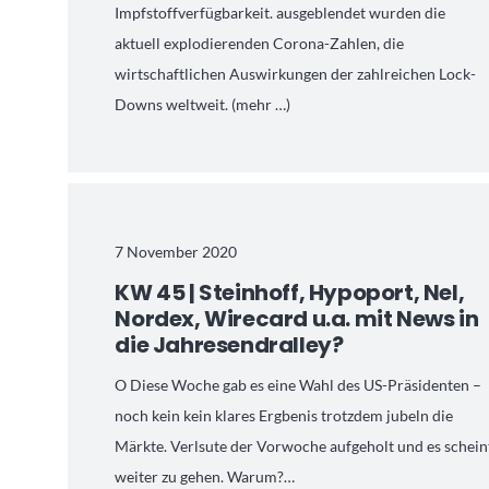
Impfstoffverfügbarkeit. ausgeblendet wurden die
aktuell explodierenden Corona-Zahlen, die
wirtschaftlichen Auswirkungen der zahlreichen Lock-
Downs weltweit. (mehr …)
7 November 2020
KW 45 | Steinhoff, Hypoport, Nel,
Nordex, Wirecard u.a. mit News in
die Jahresendralley?
O Diese Woche gab es eine Wahl des US-Präsidenten –
noch kein kein klares Ergbenis trotzdem jubeln die
Märkte. Verlsute der Vorwoche aufgeholt und es schein
weiter zu gehen. Warum?…