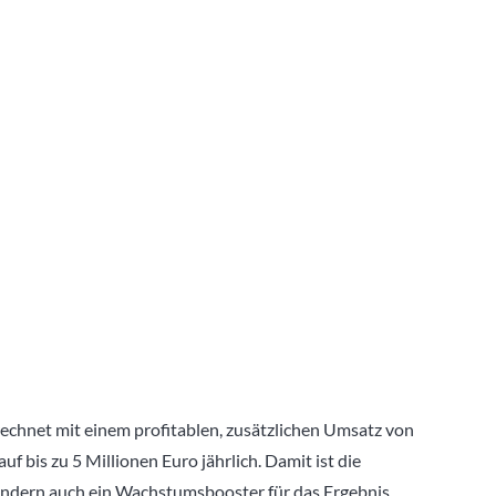
rechnet mit einem profitablen, zusätzlichen Umsatz von
uf bis zu 5 Millionen Euro jährlich. Damit ist die
sondern auch ein Wachstumsbooster für das Ergebnis.