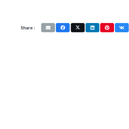
Share :