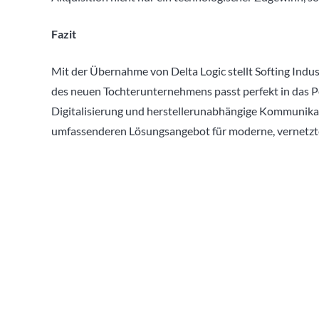
Fazit
Mit der Übernahme von Delta Logic stellt Softing Ind
des neuen Tochterunternehmens passt perfekt in das Por
Digitalisierung und herstellerunabhängige Kommunikat
umfassenderen Lösungsangebot für moderne, vernetz