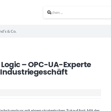
nd’s & Co.
 Logic – OPC-UA-Experte
Industriegeschäft
achstumskurs mit einem strategischen Zukauf fort: Mit der