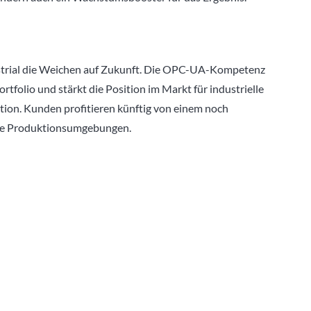
ustrial die Weichen auf Zukunft. Die OPC-UA-Kompetenz
tfolio und stärkt die Position im Markt für industrielle
ion. Kunden profitieren künftig von einem noch
te Produktionsumgebungen.