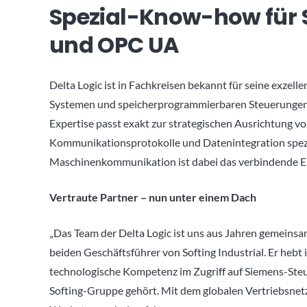
Spezial-Know-how für 
und OPC UA
Delta Logic ist in Fachkreisen bekannt für seine exze
Systemen und speicherprogrammierbaren Steuerungen 
Expertise passt exakt zur strategischen Ausrichtung von 
Kommunikationsprotokolle und Datenintegration spezia
Maschinenkommunikation ist dabei das verbindende Elem
Vertraute Partner – nun unter einem Dach
„Das Team der Delta Logic ist uns aus Jahren gemeinsa
beiden Geschäftsführer von Softing Industrial. Er heb
technologische Kompetenz im Zugriff auf Siemens-Steu
Softing-Gruppe gehört. Mit dem globalen Vertriebsnetz 