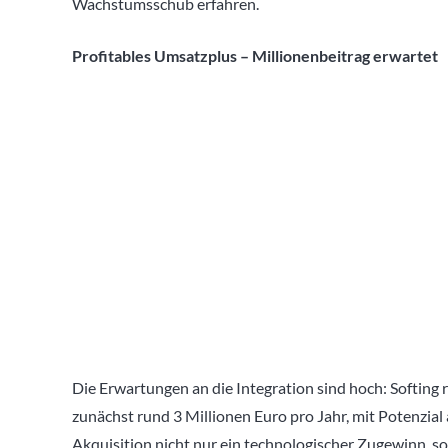
Wachstumsschub erfahren.
Profitables Umsatzplus – Millionenbeitrag erwartet
Die Erwartungen an die Integration sind hoch: Softing 
zunächst rund 3 Millionen Euro pro Jahr, mit Potenzial a
Akquisition nicht nur ein technologischer Zugewinn, 