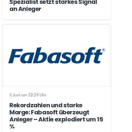
Spezialist setzt starkes Signal
an Anleger
5 Juni um 12:29 Uhr
Rekordzahlen und starke
Marge: Fabasoft überzeugt
Anleger – Aktie explodiert um 15
%