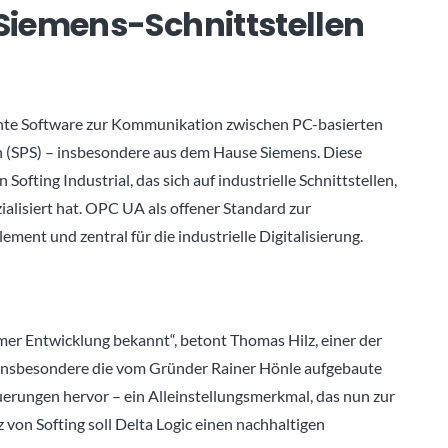
Siemens-Schnittstellen
llente Software zur Kommunikation zwischen PC-basierten
(SPS) – insbesondere aus dem Hause Siemens. Diese
Softing Industrial, das sich auf industrielle Schnittstellen,
lisiert hat. OPC UA als offener Standard zur
ent und zentral für die industrielle Digitalisierung.
mer Entwicklung bekannt“, betont Thomas Hilz, einer der
t insbesondere die vom Gründer Rainer Hönle aufgebaute
erungen hervor – ein Alleinstellungsmerkmal, das nun zur
von Softing soll Delta Logic einen nachhaltigen