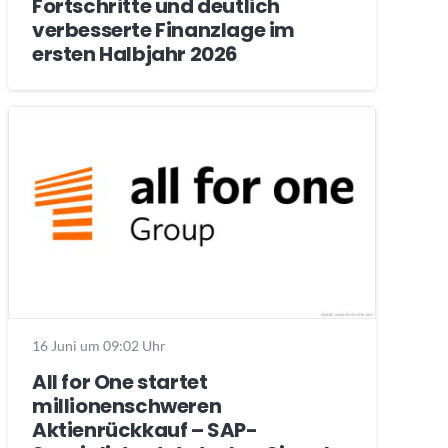
Fortschritte und deutlich
verbesserte Finanzlage im
ersten Halbjahr 2026
16 Juni um 09:02 Uhr
All for One startet
millionenschweren
Aktienrückkauf – SAP-